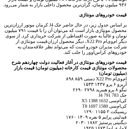
۹۳۶ میلیون تومان، گران‌ترین محصول داخلی بازار به شمار می‌‌رود.
قیمت خودروهای مونتاژی
بر اساس جدول زیر، در حال حاضر جک J4 کرمان موتور ارزان‌ترین
محصول مونتاژی بازار است که می‌توان آن را با قیمت ۷۹۱ میلیون
تومان و غالباً به صورت اقساطی از شرکت خریداری کرد. از سوی
دیگر ام‌وی‌ام X22 Pro، دیگر محصول ارزان‌قیمت مونتاژی از
شرکت مدیران خودرو است که می‌تواند نظر علاقه‌مندان به
خودروهای کراس‌اوور را جلب کند.
قیمت خودروهای مونتاژی در آغاز فعالیت دولت چهاردهم شرح
محصولات مونتاژی قیمت کارخانه (میلیون تومان) قیمت بازار
(میلیون تومان)
ام‌وی‌ام X22 Pro دستی ۸۵۹ ۸۹۸
آریزو ۶ پرو ۱۴۳۷ ۱۵۳۳
تیگو ۸ پرو هیبرید ۲۷۹۸ ۲۶۹۰
جک J4 791 783
کی‌ام‌سی X5 1388 1632
کی‌ام‌سی T8 1697 1580
ریسپکت ۲ ۱۱۵۵ ۱۲۹۰
فیدلیتی پرایم ۵ نفره ۱۴۰۹ ۱۷۶۰
دیگنیتی پرستیژ ۱۷۸۲ ۲۰۳۰
لاماری ایما ۱۶۷۳ ۱۹۲۵