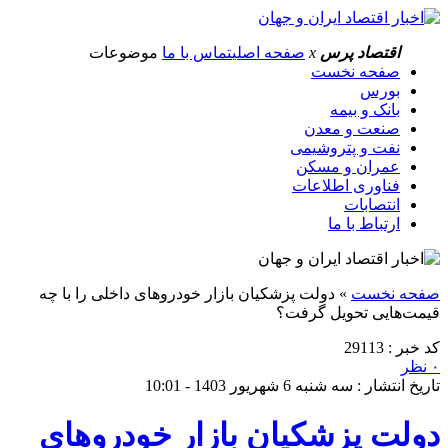
اقتصاد پرس
x
صفحه اصلی
تماس با ما
موضوعات
صفحه نخست
بورس
بانک و بیمه
صنعت و معدن
نفت و پتروشیمی
عمران و مسکن
فناوری اطلاعات
انتصابات
ارتباط با ما
صفحه نخست
»
دولت پزشکیان بازار خودروهای داخلی را با چه
قیمت‌هایی تحویل گرفت؟
کد خبر : 29113
۰ نظر
تاریخ انتشار : سه شنبه 6 شهریور 1403 - 10:01
دولت پزشکیان بازار خودروهای