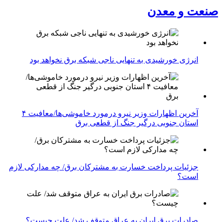
صنعت و معدن
انرژی خورشیدی به تنهایی ناجی شبکه برق نخواهد بود
آخرین اظهارات وزیر نیرو درمورد خاموشی‌ها/معافیت ۴
استان جنوبی درگیر جنگ از قطعی برق
جزئیات پرداخت خسارت به مشترکان برق/ چه مدارکی لازم
است؟
صادرات برق ایران به عراق متوقف شد/ علت چیست؟