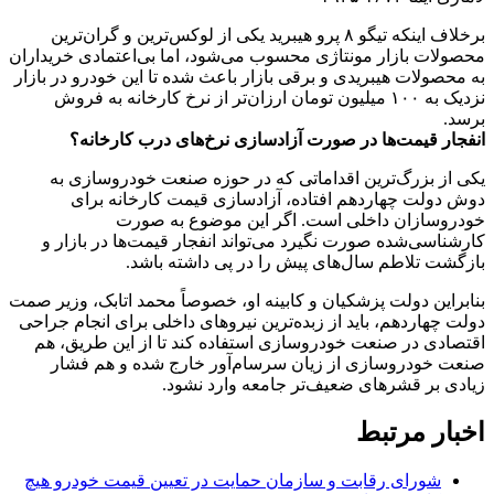
برخلاف اینکه تیگو ۸ پرو هیبرید یکی از لوکس‌ترین و گران‌ترین
محصولات بازار مونتاژی محسوب می‌شود، اما بی‌اعتمادی خریداران
به محصولات هیبریدی و برقی بازار باعث شده تا این خودرو در بازار
نزدیک به ۱۰۰ میلیون تومان ارزان‌تر از نرخ کارخانه به فروش
برسد.
انفجار قیمت‌ها در صورت آزادسازی نرخ‌های درب کارخانه؟
یکی از بزرگ‌ترین اقداماتی که در حوزه صنعت خودروسازی به
دوش دولت چهاردهم افتاده، آزادسازی قیمت کارخانه برای
خودروسازان داخلی است. اگر این موضوع به صورت
کارشناسی‌شده صورت نگیرد می‌تواند انفجار قیمت‌ها در بازار و
بازگشت تلاطم سال‌های پیش را در پی داشته باشد.
بنابراین دولت پزشکیان و کابینه او، خصوصاً محمد اتابک، وزیر صمت
دولت چهاردهم، باید از زبده‌ترین نیروهای داخلی برای انجام جراحی
اقتصادی در صنعت خودروسازی استفاده کند تا از این طریق، هم
صنعت خودروسازی از زیان سرسام‌آور خارج شده و هم فشار
زیادی بر قشرهای ضعیف‌تر جامعه وارد نشود.
اخبار مرتبط
شورای رقابت و سازمان حمایت در تعیین قیمت خودرو هیچ