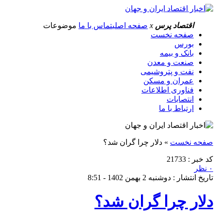
اقتصاد پرس
x
صفحه اصلی
تماس با ما
موضوعات
صفحه نخست
بورس
بانک و بیمه
صنعت و معدن
نفت و پتروشیمی
عمران و مسکن
فناوری اطلاعات
انتصابات
ارتباط با ما
صفحه نخست
»
دلار چرا گران شد؟
کد خبر : 21733
۰ نظر
تاریخ انتشار : دوشنبه 2 بهمن 1402 - 8:51
دلار چرا گران شد؟