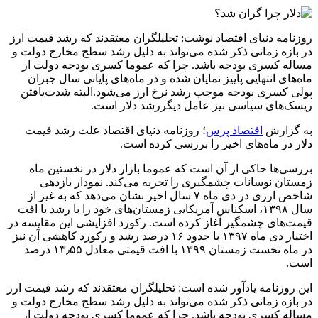
روزنامه دنیای اقتصاد نوشت: تحلیلگران معتقدند که رشد قیمت ارز
در بازه زمانی ذکر شده می‌تواند به دلیل رشد سطح مخارج دولت و
مساله کسری بودجه باشد. چرا که عموما کسری بودجه دولت از
ماه‌های انتهایی پاییز نمایان شده و در ماه‌های پایانی سال جبران
پولی کسری بودجه موجب رشد نرخ ارز می‌شود.البته شدت‌یافتن
ریسک‌های سیاسی نیز عامل دیگررشد دلار است.
به گزارش
اقتصاد پرس
؛ روزنامه دنیای اقتصاد علت رشد قیمت
دلار در ماه‌های اخیر را بررسی کرده است.
بررسی‌ها حاکی از آن است که عموما بازار دلار در نخستین ماه
زمستان نوسانات چشمگیری را تجربه می‌کند. نمودار بازدهی
شاخص ارزی در دی ماه ۷ سال اخیر نشان می‌دهد که به غیر از
سال ۱۳۹۸، اسکناس آمریکایی زمستان‌های خود را با رشد یا افت
قیمت‌های چشمگیر آغاز کرده است. رکورد افزایشی این مقایسه در
اختیار دی ماه ۱۳۹۷ با حدود ۱۶ درصد رشد و رکورد کاهشی آن نیز
در ماه نخست زمستان ۱۳۹۹ با افت قیمتی معادل ۱۳٫۵۵ درصد
است.
این روزنامه یادآور شده است: تحلیلگران معتقدند که رشد قیمت ارز
در بازه زمانی ذکر شده می‌تواند به دلیل رشد سطح مخارج دولت و
مساله کسری بودجه باشد. چرا که عموما کسری بودجه دولت از