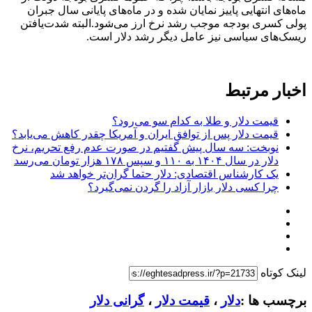
ماه‌های انتهایی پاییز نمایان شده و در ماه‌های پایانی سال جبران
پولی کسری بودجه موجب رشد نرخ ارز می‌شود.البته شدت‌یافتن
ریسک‌های سیاسی نیز عامل دیگر رشد دلار است.
اخبار مرتبط
قیمت دلار و طلا به کدام سو می‌رود؟
قیمت دلار پس از توافق ایران و آمریکا چقدر کاهش می‌یابد؟
نوبخت: سه سال پیش گفتیم در صورت عدم رفع تحریم، نرخ
دلار در سال ۱۴۰۴ به ۱۱۰ و سپس ۱۷۸ هزار تومان می‌رسد
یک کارشناس اقتصادی: دلار حتما گران‌تر خواهد شد
چرا کسی دلار بازار آزاد را گردن نمی‌گیرد؟
لینک کوتاه
برچسب ها :
دلار
،
قیمت دلار
،
گرانی دلار