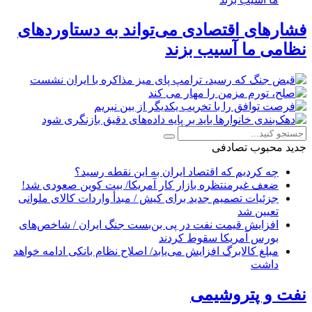
فشارهای اقتصادی می‌تواند به دستاوردهای
نظامی ما آسیب بزند
جدید
محبوب
تصادفی
چه کردیم که اقتصاد ایران به این نقطه رسید؟
ضعف غیرمنتظره بازار کار آمریکا/ بیت کوین صعودی شد!
جزئیات تصمیم جدید برای کیش / مبدأ واردات کالای ملوانی
تعیین شد
افزایش قیمت نفت در پی بن‌بست جنگ ایران / شاخص‌های
بورس آمریکا سقوط کردند
مبلغ کالابرگ افزایش می‌یابد/ اصلاح نظام بانکی ادامه خواهد
داشت
نفت و پتروشیمی