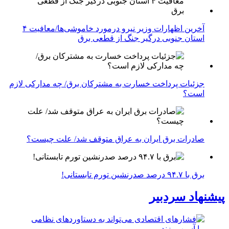
آخرین اظهارات وزیر نیرو درمورد خاموشی‌ها/معافیت ۴
استان جنوبی درگیر جنگ از قطعی برق
جزئیات پرداخت خسارت به مشترکان برق/ چه مدارکی لازم
است؟
صادرات برق ایران به عراق متوقف شد/ علت چیست؟
برق با ۹۴.۷ درصد صدرنشین تورم تابستانی!
پیشنهاد سردبیر