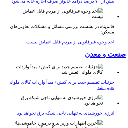
بیش از ۷۰ درصد درآمد خانوار صرف اجاره خانه می‌شود
قائم‌پناه در نشست بررسی مسائل و مشکلات تعاونی‌های
مسکن:
اخذ وجوه غیرقانونی از مردم قابل اغماض نیست
صنعت و معدن
جزئیات تصمیم جدید برای کیش / مبدأ واردات کالای ملوانی
تعیین شد
انرژی خورشیدی به تنهایی ناجی شبکه برق نخواهد بود