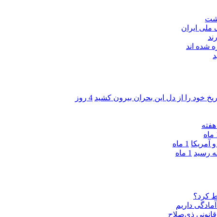
اشت
ند
 شده اند
د
ریخ خود را از دل این بحران بیرون کشید
4 روز
ه
 آمریکا
1 ماه
1 ماه
ط کرد؟
مادگی داریم
قانونی ذی‌‏صلاح