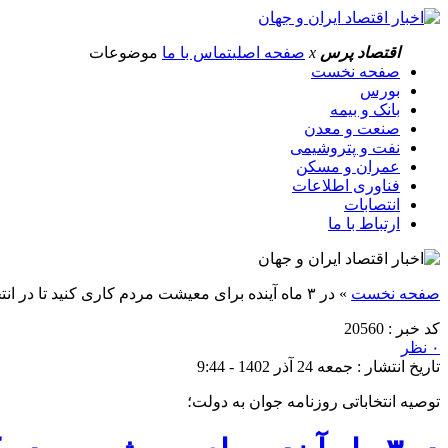
اقتصاد پرس
x
صفحه اصلی
تماس با ما
موضوعات
صفحه نخست
بورس
بانک و بیمه
صنعت و معدن
نفت و پتروشیمی
عمران و مسکن
فناوری اطلاعات
انتصابات
ارتباط با ما
صفحه نخست
»
در ۳ ماه آینده برای معیشت مردم کاری کنید تا در انتخابات شرکت کنند
کد خبر : 20560
۰ نظر
تاریخ انتشار : جمعه 24 آذر 1402 - 9:44
توصیه انتخاباتی روزنامه جوان به دولت؛