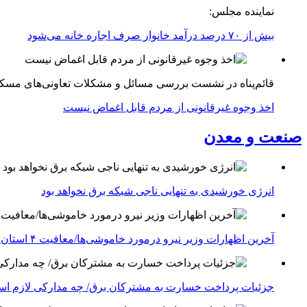
نماینده مجلس:
بیش از ۷۰ درصد درآمد خانوار صرف اجاره خانه می‌شود
قائم‌پناه در نشست بررسی مسائل و مشکلات تعاونی‌های مسک
اخذ وجوه غیرقانونی از مردم قابل اغماض نیست
صنعت و معدن
انرژی خورشیدی به تنهایی ناجی شبکه برق نخواهد بود
آخرین اظهارات وزیر نیرو درمورد خاموشی‌ها/معافیت ۴ استان جنوبی درگیر جنگ از قطعی برق
جزئیات پرداخت خسارت به مشترکان برق/ چه مدارکی لازم ا