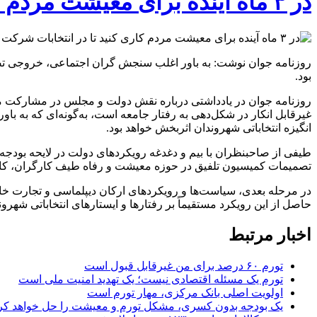
در ۳ ماه آینده برای معیشت مردم کاری کنید تا در انتخابات شرکت کنند
روزنامه جوان نوشت: به باور اغلب سنجش گران اجتماعی، خروجی تصمیم
بود.
روزنامه جوان در یادداشتی درباره نقش دولت و مجلس در مشارکت مرد
غیرقابل انکار در شکل‌دهی به رفتار جامعه است، به‌گونه‌ای که به 
انگیزه انتخاباتی شهروندان اثربخش خواهد بود.
طیفی از صاحبنظران با بیم و دغدغه رویکرد‌های دولت در لایحه بودجه
تصمیمات کمیسیون تلفیق در حوزه معیشت و رفاه طیف کارگران، کارمن
در مرحله بعدی، سیاست‌ها و رویکرد‌های ارکان دیپلماسی و تجارت خارج
حاصل از این رویکرد مستقیماً بر رفتار‌ها و ایستار‌های انتخاباتی شهرو
اخبار مرتبط
تورم ۶۰ درصد برای من غیرقابل قبول است
تورم یک مسئله اقتصادی نیست؛ یک تهدید امنیت ملی است
اولویت اصلی بانک مرکزی، مهار تورم است
یک بودجه بدون کسری، مشکل تورم و معیشت را حل خواهد کر