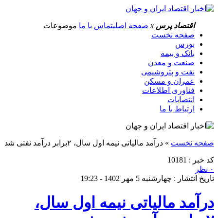
اقتصاد پرس
x
صفحه اصلی
تماس با ما
موضوعات
صفحه نخست
بورس
بانک و بیمه
صنعت و معدن
نفت و پتروشیمی
عمران و مسکن
فناوری اطلاعات
انتصابات
ارتباط با ما
صفحه نخست
»
درآمد مالیاتی نیمه اول سال، ۲برابر درآمد نفتی شد
کد خبر : 10181
۰ نظر
تاریخ انتشار : چهارشنبه 5 مهر 1402 - 19:23
درآمد مالیاتی نیمه اول سال،