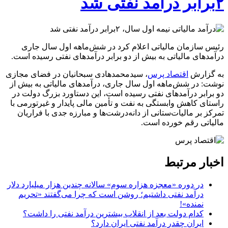
۲برابر درآمد نفتی شد
رئیس سازمان مالیاتی اعلام کرد در شش‌ماهه اول سال جاری
درآمدهای مالیاتی به بیش از دو برابر درآمدهای نفتی رسیده است.
به گزارش
اقتصاد پرس
، سیدمحمدهادی سبحانیان در فضای مجازی
نوشت: در شش‌ماهه اول سال جاری، درآمدهای مالیاتی به بیش از
دو برابر درآمدهای نفتی رسیده است، این دستاورد بزرگ دولت در
راستای کاهش وابستگی به نفت و تأمین مالی پایدار و غیرتورمی با
تمرکز بر مالیات‌ستانی از دانه‌درشت‌ها و مبارزه جدی با فراریان
مالیاتی رقم خورده است.
اخبار مرتبط
در دوره «معجزه هزاره سوم» سالانه چندین هزار میلیارد دلار
درآمد نفتی داشتیم؛ روشن است که چرا می‌گفتند «تحریم
نمنده»!
کدام دولت بعد از انقلاب بیشترین درآمد نفتی را داشت؟
ایران چقدر درآمد نفتی ایران دارد؟