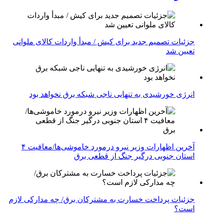
جزئیات تصمیم جدید برای کیش / مبدأ واردات کالای ملوانی
تعیین شد
انرژی خورشیدی به تنهایی ناجی شبکه برق نخواهد بود
آخرین اظهارات وزیر نیرو درمورد خاموشی‌ها/معافیت ۴
استان جنوبی درگیر جنگ از قطعی برق
جزئیات پرداخت خسارت به مشترکان برق/ چه مدارکی لازم
است؟