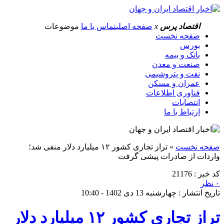
اقتصاد پرس
x
صفحه اصلی
تماس با ما
موضوعات
صفحه نخست
بورس
بانک و بیمه
صنعت و معدن
نفت و پتروشیمی
عمران و مسکن
فناوری اطلاعات
انتصابات
ارتباط با ما
صفحه نخست
»
تراز تجاری کشور ۱۲ میلیارد دلار منفی شد؛
واردات از صادرات پیشی گرفت
کد خبر : 21176
۰ نظر
تاریخ انتشار : چهارشنبه 13 دی 1402 - 10:40
تراز تجاری کشور ۱۲ میلیارد دلار