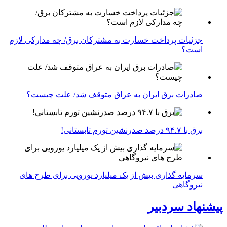
جزئیات پرداخت خسارت به مشترکان برق/ چه مدارکی لازم
است؟
صادرات برق ایران به عراق متوقف شد/ علت چیست؟
برق با ۹۴.۷ درصد صدرنشین تورم تابستانی!
سرمایه گذاری بیش از یک میلیارد یورویی برای طرح های
نیروگاهی
پیشنهاد سردبیر