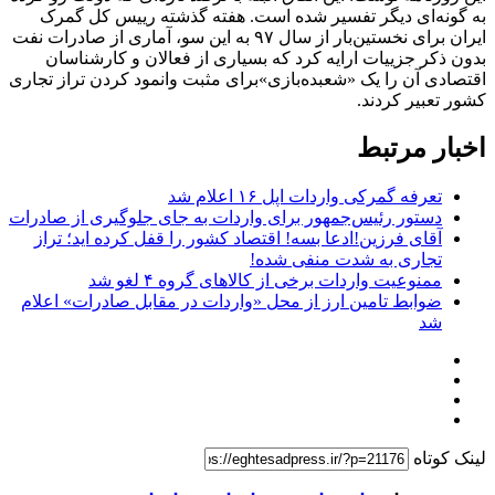
به گونه‌ای دیگر تفسیر شده است. هفته گذشته رییس کل گمرک
ایران برای نخستین‌بار از سال ۹۷ به این سو، آماری از صادرات نفت
بدون ذکر جزییات ارایه کرد که بسیاری از فعالان و کارشناسان
اقتصادی آن را یک «شعبده‌بازی»برای مثبت وانمود کردن تراز تجاری
کشور تعبیر کردند.
اخبار مرتبط
تعرفه گمرکی واردات اپل ۱۶ اعلام شد
دستور رئیس‌جمهور برای واردات به جای جلوگیری از صادرات
آقای فرزین!ادعا بسه! اقتصاد کشور را قفل کرده اید؛ تراز
تجاری به شدت منفی شده!
ممنوعیت واردات برخی از کالا‌های گروه ۴ لغو شد
ضوابط تامین ارز از محل «واردات در مقابل صادرات» اعلام
شد
لینک کوتاه