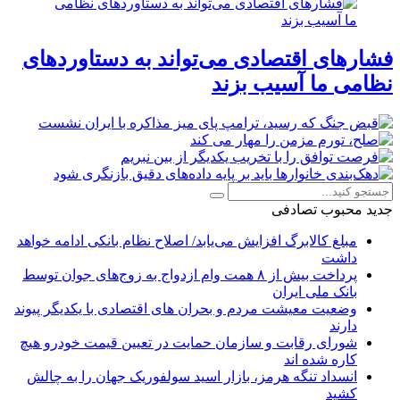
فشارهای اقتصادی می‌تواند به دستاوردهای
نظامی ما آسیب بزند
جدید
محبوب
تصادفی
مبلغ کالابرگ افزایش می‌یابد/ اصلاح نظام بانکی ادامه خواهد
داشت
پرداخت بیش از ۸ همت وام ازدواج به زوج‌های جوان توسط
بانک ملی ایران
وضعیت معیشت مردم و بحران های اقتصادی با یکدیگر پیوند
دارند
شورای رقابت و سازمان حمایت در تعیین قیمت خودرو هیچ
کاره شده اند
انسداد تنگه هرمز، بازار اسید سولفوریک جهان را به چالش
کشید