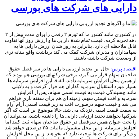
دارایی های شرکت های بورسی
در کشوری مانند کشور ما که تورم ۲ رقمی را برای مدت بیش از ۲
دهه تجربه کرده، قیمت تمام شدۀ دارایی ها و ارزش روز آنها تفاوت
قابل ملاحظه ای دارد، بنابراین به روز شدن ارزش دارایی ها به
سهامداران و مدیران شرکت کمک می کند برداشت واقع بینانه تری
از وضعیت شرکت داشته باشند.
اقتصاد پرس:
حال این تجدید ارزیابی دارایی ها در سر فصل حقوق
صاحبان سهام قرار می گیرد، برخی شرکتهای بورسی هم بودند که
از همین محل افزایش سرمایه دادند، اتفاقاً این افزایش سرمایه ها
بسیار مورد استقبال سرمایه گذاران هم قرار گرفت و به دلایلی
مانند چسبندگی قیمت به قیمت اسمی سهام، پس از افزایش
سرمایه و افت قیمتی سهم، زمینه ای هم برای سفته بازی فراهم
می شد و قیمت سهم درصورت افت به زیر قیمت اسمی آرام آرام
به سمت قیمت اسمی نزدیک می شد. حالا موضوع این است که اگر
شرکتها بخواهند تجدید ارزیابی دارایی ها را داشته باشند، می‌توانند آن
را تحت عنوان همین سرفصل در حقوق صاحبان سهام ثبت کنند اما
افزایش سرمایه از این محل مشمول مالیات ۲۵ درصدی خواهد شد
و دیگر برای شرکت ها توجیه ندارد که بخواهند از این محل افزایش