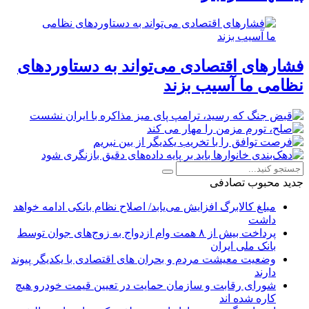
فشارهای اقتصادی می‌تواند به دستاوردهای
نظامی ما آسیب بزند
جدید
محبوب
تصادفی
مبلغ کالابرگ افزایش می‌یابد/ اصلاح نظام بانکی ادامه خواهد
داشت
پرداخت بیش از ۸ همت وام ازدواج به زوج‌های جوان توسط
بانک ملی ایران
وضعیت معیشت مردم و بحران های اقتصادی با یکدیگر پیوند
دارند
شورای رقابت و سازمان حمایت در تعیین قیمت خودرو هیچ
کاره شده اند