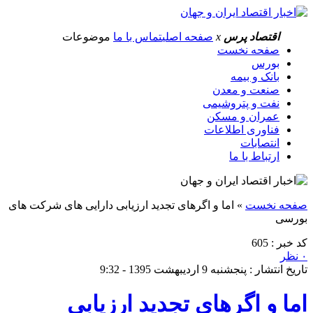
اقتصاد پرس
x
صفحه اصلی
تماس با ما
موضوعات
صفحه نخست
بورس
بانک و بیمه
صنعت و معدن
نفت و پتروشیمی
عمران و مسکن
فناوری اطلاعات
انتصابات
ارتباط با ما
صفحه نخست
»
اما و اگرهای تجدید ارزیابی دارایی های شرکت های
بورسی
کد خبر : 605
۰ نظر
تاریخ انتشار : پنجشنبه 9 اردیبهشت 1395 - 9:32
اما و اگرهای تجدید ارزیابی