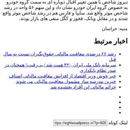
دیروز شاخص با همین تغییر اقبال دوباره ای به سمت گروه خودرو
به خصوص گروه ایران خودرو نشان داد و این سهم ۵۶ واحد در رشد
شاخص موثر واقع شد. سایپا و فارس هم در رشد شاخص موثر واقع
شدند و در مقابل وبانک، فخوز و کگل منفی های بازار بودند.
منبه: خراسان
اخبار مرتبط
رشد ۶۶ درصدی معافیت مالیاتی حقوق‌بگیران نسبت به سال
قبل
سرمایه بانک ملی ایران ۴۲۰ همت شد / بی‌رقیب؛ همچنان در
صدر نظام بانکداری
خبر خوش وزیر اقتصاد از افزایش معافیت مالیاتی اصناف
خیرین مدرسه ساز مشمول معافیت مالیاتی می شوند
جرائم مالیاتی این افراد بخشیده شد
لینک کوتاه