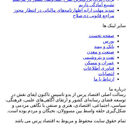
تشییع آمادگی داریم
تمدید مهلت ارایه اظهارنامه‌های مالیاتی در انتظار مجوز
مراجع قانونی ذی‌‏صلاح
سایر لینک ها
صفحه نخست
بورس
بانک و بیمه
صنعت و معدن
نفت و پتروشیمی
عمران و مسکن
فناوری اطلاعات
انتصابات
ارتباط با ما
درباره ما
رسالت اصلی اقتصاد پرس از بدو تاسیس تاکنون ایفای نقش در
توسعه فضای رسانه‌ای کشور و ارتقای آگاهی‌های علمی، فرهنگی،
سیاسی، اجتماعی، اقتصادی، هنری و صنفی با نگاهی مردمی و
شکل‌گیری حلقه واسط بین مسوولان، نخبگان و مردم بوده است.
تمام حقوق سایت محفوظ و مربوط به اقتصاد پرس می باشد