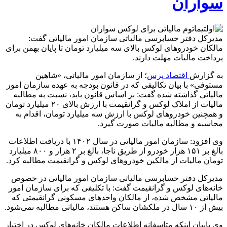
سواران
مدیرکل دفتر حسابرسی مالیاتی سازمان امور مالیاتی گفت:
مالکان خودروهای لوکس بالای سه میلیارد تومان تا پایان بهمن برای
پرداخت مالیات مهلت دارند.
به گزارش
اقتصاد پرس
؛ از سازمان امور مالیاتی، «شاهین
مستوفی» با بیان تکالیفی که در قانون بودجه به عهده سازمان امور
مالیاتی گذاشته شده گفت: بر اساس قانون باید، نسبت به مطالبه
مالیات از املاک لوکس و گرانقیمت با ارزش بالای ۲۰ میلیارد تومان
و همچنین خودروهای لوکس با ارزش سه میلیارد تومان، اقدام به
محاسبه و مطالبه مالیات صورت گیرد.
وی افزود: سازمان امور مالیاتی در سال ۱۴۰۲ با دریافت اطلاعات
بالغ بر ۱۵۱ هزار خودرو از طریق ناجا، بالغ بر ۲ هزار و ۸۰۰ میلیارد
تومان مالیات از مالکین خودروهای لوکس و گرانقیمت مطالبه کرد.
مدیرکل دفتر حسابرسی مالیاتی سازمان امور مالیاتی در خصوص
خانه‌های لوکس و گرانقیمت گفت: با تکلیفی که برای سازمان امور
مالیاتی مشخص شده، از مالکان واحدهای مسکونی گرانقیمتی که
بیش از ۱۰ سال در ملکشان ساکن هستند، مالیاتی مطالبه نمی‌شود.
وی بابیان اینکه متاسفانه اطلاعات مالکان خانه‌های لوکس در اختیار