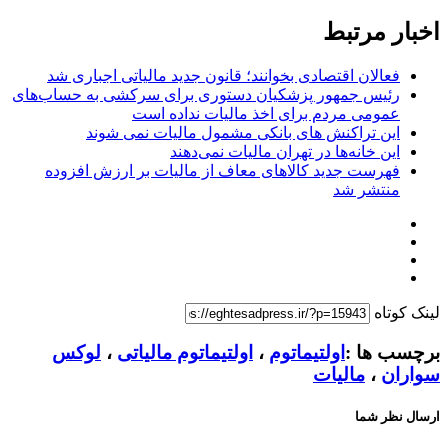
اخبار مرتبط
فعالان اقتصادی بخوانند؛ قانون جدید مالیاتی اجباری شد
رئیس جمهور پزشکیان دستوری برای سرکشی به حساب‌های
عمومی مردم برای اخذ مالیات نداده است
این تراکنش های بانکی مشمول مالیات نمی شوند
این خانه‌ها در تهران مالیات نمی‌دهند
فهرست جدید کالاهای معاف از مالیات بر ارزش افزوده
منتشر شد
لینک کوتاه
برچسب ها :
اولتیماتوم
،
اولتیماتوم مالیاتی
،
لوکس
سواران
،
مالیات
ارسال نظر شما