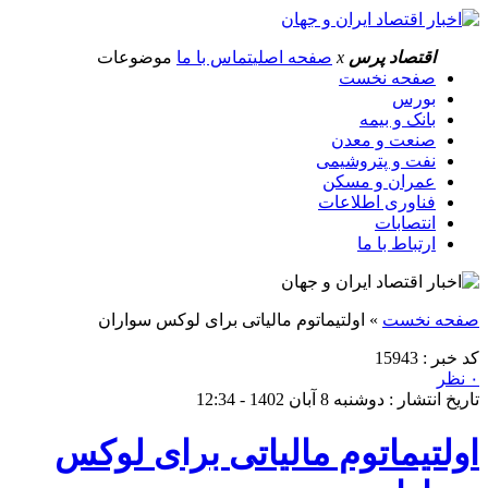
اقتصاد پرس
x
صفحه اصلی
تماس با ما
موضوعات
صفحه نخست
بورس
بانک و بیمه
صنعت و معدن
نفت و پتروشیمی
عمران و مسکن
فناوری اطلاعات
انتصابات
ارتباط با ما
صفحه نخست
»
اولتیماتوم مالیاتی برای لوکس سواران
کد خبر : 15943
۰ نظر
تاریخ انتشار : دوشنبه 8 آبان 1402 - 12:34
اولتیماتوم مالیاتی برای لوکس