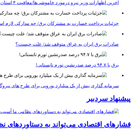
آخرین اظهارات وزیر نیرو درمورد خاموشی‌ها/معافیت ۴ استان جنوبی درگیر جنگ از قطعی برق
جزئیات پرداخت خسارت به مشترکان برق/ چه مدارکی لازم ا
صادرات برق ایران به عراق متوقف شد/ علت چیست؟
برق با ۹۴.۷ درصد صدرنشین تورم تابستانی!
سرمایه گذاری بیش از یک میلیارد یورویی برای طرح های نیروگ
پیشنهاد سردبیر
فشارهای اقتصادی می‌تواند به دستاوردهای نظ