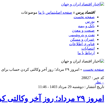
اقتصاد پرس
x
صفحه اصلی
تماس با ما
موضوعات
صفحه نخست
بورس
بانک و بیمه
صنعت و معدن
نفت و پتروشیمی
عمران و مسکن
فناوری اطلاعات
انتصابات
ارتباط با ما
صفحه نخست
»
امروز ۲۹ مرداد؛ روز آخر وکالتی کردن حساب برای خرید ماشین از ایران‌خودرو
کد خبر : 28827
۰ نظر
تاریخ انتشار : دوشنبه 29 مرداد 1403 - 11:46
امروز ۲۹ مرداد؛ روز آخر وکالتی کردن حساب برای خرید ماشین از ایران‌خودرو