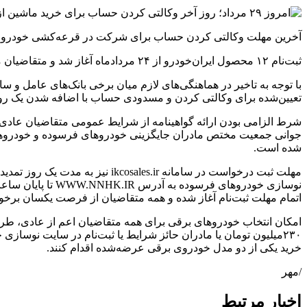
آخرین مهلت وکالتی کردن حساب برای شرکت در قرعه‌کشی خودرو تا پایان ساعت ۲۴ امروز است و همچنین ثبت درخواست در سامانه ikcosales.ir تا دوم ش
ثبت‌نام ۱۲ محصول ایران‌خودرو از ۲۴ مردادماه آغاز شد و متقاضیان می‌توانند تا دوم شهریورماه نسبت به ثبت‌نام اقدام کنند.
با توجه به تاخیر در هماهنگی‌های لازم میان برخی بانک‌های عامل 
تعیین‌شده برای وکالتی کردن و مسدودی حساب با اضافه شدن یک روز تا پایان ساعت ۲۴ روز دوش
شرط الزامی بودن ارائه گواهینامه از شرایط عمومی متقاضیان عادی 
جوانی جمعیت مختص مادران جایگزینی خودرو‌های فرسوده و خودرو‌های
شده است.
اتمام مهلت ثبت‌نام آغاز شده و همه متقاضیان از فرصت یکسان برخورد
امکان انتخاب خودرو‌های برقی برای همه متقاضیان اعم از عادی، 
۲۳۰میلیون تومان یا مادران حائز شرایط یا ثبت‌نام در سایت نوساز
خرید یکی از دو مدل خودروی برقی عرضه‌شده اقدام کنند.
/مهر
اخبار مرتبط