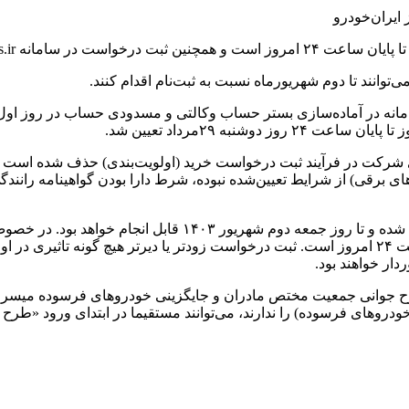
هریورماه امکان‌پذیر خواهد بود.
و سامانه در آماده‌سازی بستر حساب وکالتی و مسدودی حساب در روز ا
نبه ۲۹مرداد تعیین شد.
شرکت در فرآیند ثبت درخواست خرید (اولویت‌بندی) حذف شده است و ب
 برقی) از شرایط تعیین‌شده نبوده، شرط دارا بودن گواهینامه رانند
مهلت ثبت درخواست در سامانه ikcosales.ir نیز به مدت یک روز ت
ار خواهند بود.
طرح جوانی جمعیت مختص مادران و جایگزینی خودرو‌های فرسوده میسر
ی خودرو‌های فرسوده) را ندارند، می‌توانند مستقیما در ابتدای ورود «