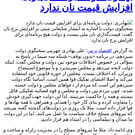
افزایش قیمت نان ندارد
سخنگوی دولت با اشاره به انتشار شایعاتی مبنی بر افزایش نرخ نان
گفت: قیمت‌گذاری نان ملی نیست و دولت هیچ برنامه‌ای برای
افزایش نرخ نان ندارد.
به گزارش
اقتصاد پرس
؛ علی بهادری جهرمی سخنگوی دولت
سیزدهم، در برنامه «بدون توقف» شبکه سه سیما در پاسخ به
سؤالی در خصوص اختلافات موجود بین دولت و مجلس گفت: اینکه
دولت لایحه می‌دهد و مجلس نمی‌پذیرد و یا موضوع استیضاح
وزیران، که اختلاف نیست، مجلس از حوزه قانونی خود استفاده
می‌کند و اصلا اقتضای تفکیک قوا همین است، اساسا نگاه دولت
سیزدهم این است که مردم از دعواهای مجلس و دولت خسته
شدند، چون مردم بین دولت و مجلس و قوه قضائیه تفکیکی قائل
نیستند و همه را حاکمیت می‌بینند. لذا این دولت جهت‌گیری خودش
را متفاوت کرده و بنای کار خود را همدلی و همراهی با همه نهادها و
قوا قرار داده است. مثلا یک روزی در دولت‌های گذشته گفته می‌شد
که نیروهای مسلح خلاف سیاست ما عمل می‌کنند، اما در این دولت
ما میدان و دیپلماسی را در امتداد هم قرار دادیم.
وی ادامه داد: مثلا ما نیروهای مسلح را در مدیریت زلزله و ساخت و