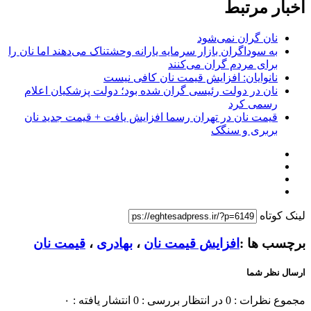
اخبار مرتبط
نان گران نمی‌شود
به سوداگران بازار سرمایه یارانه وحشتناک می‌دهند اما نان را
برای مردم گران می‌کنند
نانوایان: افزایش قیمت نان کافی نیست
نان در دولت رئیسی گران شده بود؛ دولت پزشکیان اعلام
رسمی کرد
قیمت نان در تهران رسما افزایش یافت + قیمت جدید نان
بربری و سنگک
لینک کوتاه
برچسب ها :
افزایش قیمت نان
،
بهادری
،
قیمت نان
ارسال نظر شما
مجموع نظرات : 0
در انتظار بررسی : 0
انتشار یافته : ۰