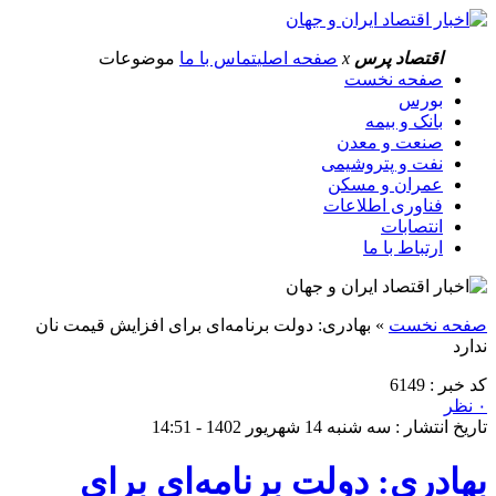
اقتصاد پرس
x
صفحه اصلی
تماس با ما
موضوعات
صفحه نخست
بورس
بانک و بیمه
صنعت و معدن
نفت و پتروشیمی
عمران و مسکن
فناوری اطلاعات
انتصابات
ارتباط با ما
صفحه نخست
»
بهادری: دولت برنامه‌ای برای افزایش قیمت نان
ندارد
کد خبر : 6149
۰ نظر
تاریخ انتشار : سه شنبه 14 شهریور 1402 - 14:51
بهادری: دولت برنامه‌ای برای