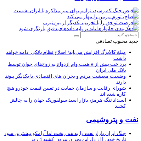
جدید
محبوب
تصادفی
مبلغ کالابرگ افزایش می‌یابد/ اصلاح نظام بانکی ادامه خواهد
داشت
پرداخت بیش از ۸ همت وام ازدواج به زوج‌های جوان توسط
بانک ملی ایران
وضعیت معیشت مردم و بحران های اقتصادی با یکدیگر پیوند
دارند
شورای رقابت و سازمان حمایت در تعیین قیمت خودرو هیچ
کاره شده اند
انسداد تنگه هرمز، بازار اسید سولفوریک جهان را به چالش
کشید
نفت و پتروشیمی
جنگ ایران بازار نفت را به هم ریخت اما آرامکو بیشترین سود
تاریخ خود را از دل این بحران بیرون کشید
4 روز