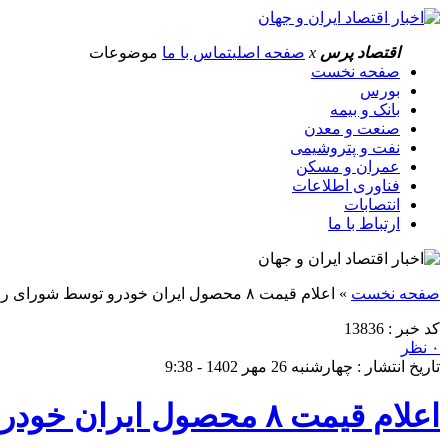
اقتصاد پرس
x
صفحه اصلی
تماس با ما
موضوعات
صفحه نخست
بورس
بانک و بیمه
صنعت و معدن
نفت و پتروشیمی
عمران و مسکن
فناوری اطلاعات
انتصابات
ارتباط با ما
صفحه نخست
»
اعلام قیمت ۸ محصول ایران خودرو توسط شورای رقابت
کد خبر : 13836
۰ نظر
تاریخ انتشار : چهارشنبه 26 مهر 1402 - 9:38
اعلام قیمت ۸ محصول ایران خودرو توسط شورای رقابت