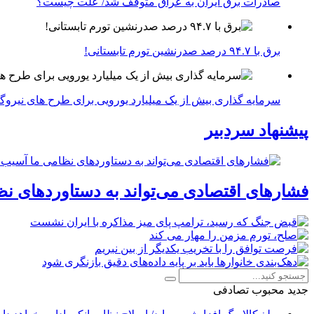
صادرات برق ایران به عراق متوقف شد/ علت چیست؟
برق با ۹۴.۷ درصد صدرنشین تورم تابستانی!
سرمایه گذاری بیش از یک میلیارد یورویی برای طرح های نیروگ
پیشنهاد سردبیر
فشارهای اقتصادی می‌تواند به دستاوردهای نظ
جدید
محبوب
تصادفی