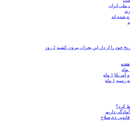
اشت
ند
 شده اند
د
ریخ خود را از دل این بحران بیرون کشید
2 روز
ه
 آمریکا
1 ماه
1 ماه
ط کرد؟
مادگی داریم
قانونی ذی‌‏صلاح