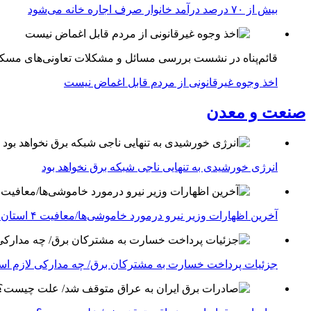
بیش از ۷۰ درصد درآمد خانوار صرف اجاره خانه می‌شود
قائم‌پناه در نشست بررسی مسائل و مشکلات تعاونی‌های مسک
اخذ وجوه غیرقانونی از مردم قابل اغماض نیست
صنعت و معدن
انرژی خورشیدی به تنهایی ناجی شبکه برق نخواهد بود
آخرین اظهارات وزیر نیرو درمورد خاموشی‌ها/معافیت ۴ استان جنوبی درگیر جنگ از قطعی برق
جزئیات پرداخت خسارت به مشترکان برق/ چه مدارکی لازم ا