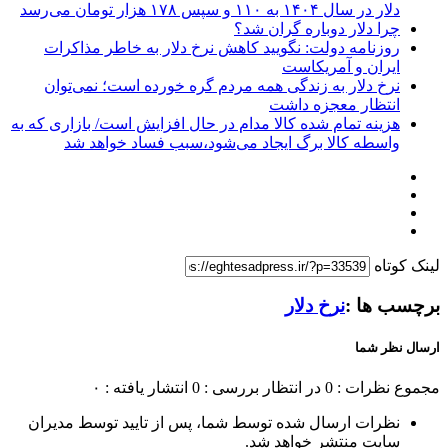
دلار در سال ۱۴۰۴ به ۱۱۰ و سپس ۱۷۸ هزار تومان می‌رسد
چرا دلار دوباره گران شد؟
روزنامه دولت: نگویید کاهش نرخ دلار به خاطر مذاکرات
ایران و آمریکاست
نرخ دلار به زندگی همه مردم گره خورده است؛ نمی‌توان
انتظار معجزه داشت
هزینه تمام شده کالا مدام در حال افزایش است/ بازاری که به
واسطه کالا برگ ایجاد می‌شود،سبب فساد خواهد شد
لینک کوتاه
برچسب ها :
نرخ دلار
ارسال نظر شما
مجموع نظرات : 0
در انتظار بررسی : 0
انتشار یافته : ۰
نظرات ارسال شده توسط شما، پس از تایید توسط مدیران
سایت منتشر خواهد شد.