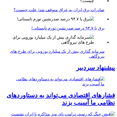
صادرات برق ایران به عراق متوقف شد/ علت چیست؟
برق با ۹۴.۷ درصد صدرنشین تورم تابستانی!
سرمایه گذاری بیش از یک میلیارد یورویی برای طرح های
نیروگاهی
پیشنهاد سردبیر
فشارهای اقتصادی می‌تواند به دستاوردهای
نظامی ما آسیب بزند