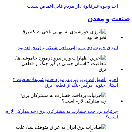
اخذ وجوه غیرقانونی از مردم قابل اغماض نیست
صنعت و معدن
انرژی خورشیدی به تنهایی ناجی شبکه برق نخواهد بود
آخرین اظهارات وزیر نیرو درمورد خاموشی‌ها/معافیت ۴
استان جنوبی درگیر جنگ از قطعی برق
جزئیات پرداخت خسارت به مشترکان برق/ چه مدارکی لازم
است؟