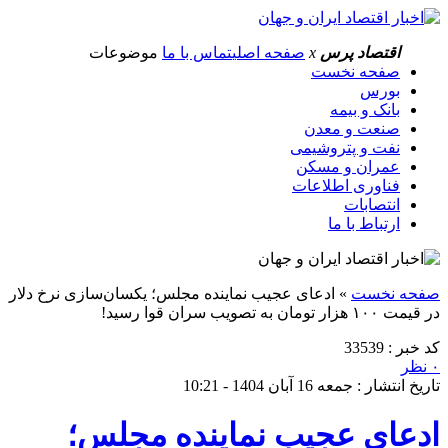
اقتصاد پرس
x
صفحه اصلی
تماس با ما
موضوعات
صفحه نخست
بورس
بانک و بیمه
صنعت و معدن
نفت و پتروشیمی
عمران و مسکن
فناوری اطلاعات
انتصابات
ارتباط با ما
صفحه نخست
»
ادعای عجیب نماینده مجلس؛ یکسان‌سازی نرخ دلار
در قیمت ۱۰۰ هزار تومان به تصویب سران قوا رسید!
کد خبر : 33539
۰ نظر
تاریخ انتشار : جمعه 16 آبان 1404 - 10:21
ادعای عجیب نماینده مجلس؛