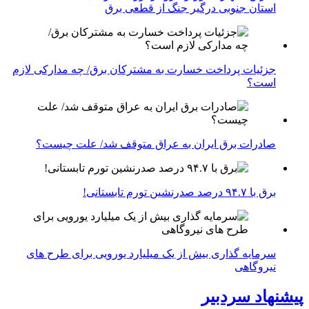
استان جنوبی درگیر جنگ از قطعی برق
جزئیات پرداخت خسارت به مشترکان برق/ چه مدارکی لازم
است؟
صادرات برق ایران به عراق متوقف شد/ علت چیست؟
برق با ۹۴.۷ درصد صدرنشین تورم تابستانی!
سرمایه گذاری بیش از یک میلیارد یورویی برای طرح های
نیروگاهی
پیشنهاد سردبیر