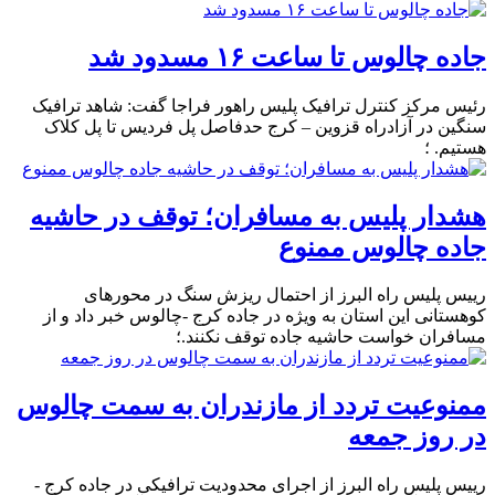
جاده چالوس تا ساعت ۱۶ مسدود شد
رئیس مرکز کنترل ترافیک پلیس راهور فراجا گفت: شاهد ترافیک
سنگین در آزادراه قزوین – کرج حدفاصل پل فردیس تا پل کلاک
هستیم. ؛
هشدار پلیس به مسافران؛ توقف در حاشیه
جاده چالوس ممنوع
رییس پلیس راه البرز از احتمال ریزش سنگ در محورهای
کوهستانی این استان به ویژه در جاده کرج -چالوس خبر داد و از
مسافران خواست حاشیه جاده توقف نکنند.؛
ممنوعیت تردد از مازندران به سمت چالوس
در روز جمعه
رییس پلیس راه البرز از اجرای محدودیت ترافیکی در جاده کرج -