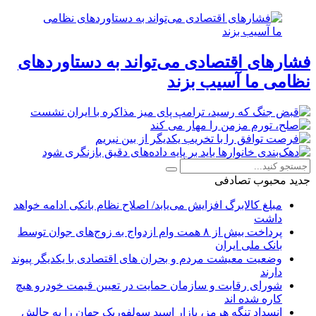
فشارهای اقتصادی می‌تواند به دستاوردهای
نظامی ما آسیب بزند
جدید
محبوب
تصادفی
مبلغ کالابرگ افزایش می‌یابد/ اصلاح نظام بانکی ادامه خواهد
داشت
پرداخت بیش از ۸ همت وام ازدواج به زوج‌های جوان توسط
بانک ملی ایران
وضعیت معیشت مردم و بحران های اقتصادی با یکدیگر پیوند
دارند
شورای رقابت و سازمان حمایت در تعیین قیمت خودرو هیچ
کاره شده اند
انسداد تنگه هرمز، بازار اسید سولفوریک جهان را به چالش