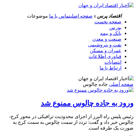
اقتصاد پرس
x
صفحه اصلی
تماس با ما
موضوعات
صفحه نخست
بورس
بانک و بیمه
صنعت و معدن
نفت و پتروشیمی
عمران و مسکن
فناوری اطلاعات
انتصابات
ارتباط با ما
صفحه اصلی
جاده چالوس
ورود به جاده چالوس ممنوع شد
رئیس پلیس راه البرز از اجرای محدودیت ترافیکی در محور کرج-
چالوس خبر داد و گفت: تردد از سمت چالوس به سمت کرج به
صورت یک طرفه است.