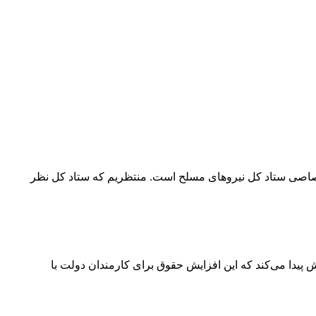
ختصاصی ستاد کل نیروهای مسلح است. منتظریم که ستاد کل نظر
یحه برنامه هفتم توسعه گفت: طبق گفته دولت احتمالا حقوق کارمندان دولت سال آینده ۲۰ درصد افزایش پیدا می‌کند که این افزایش حقوق برای کارمندان دولت با