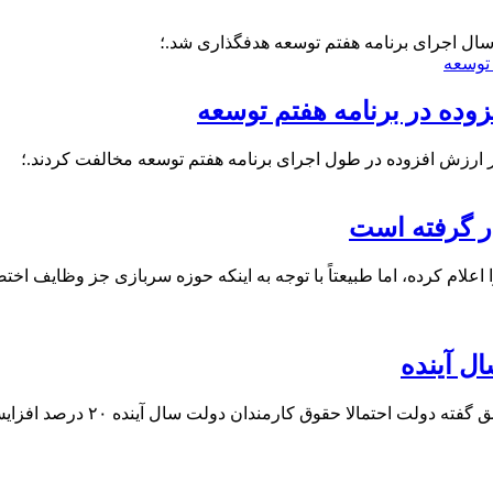
وده در برنامه هفتم توسعه
 ارزش افزوده در طول اجرای برنامه هفتم توسعه مخالفت کردند.؛
ر گرفته است
لام کرده، اما طبیعتاً با توجه به اینکه حوزه سربازی جز وظایف ا
عضو هیات رئیسه کمیسیون تلفیق لا