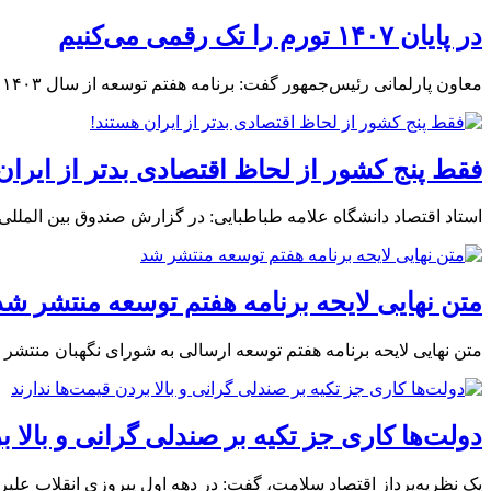
در پایان ۱۴۰۷ تورم را تک رقمی می‌کنیم
معاون پارلمانی رئیس‌جمهور گفت: برنامه هفتم توسعه از سال ۱۴۰۳ آغاز شده و تا ۱۴۰۷ ادامه دارد و ما گفته‌ایم در پایان ۱۴۰۷ تورم باید تک رقمی شود.
فقط پنج کشور از لحاظ اقتصادی بدتر از ایران
استاد اقتصاد دانشگاه علامه طباطبایی: در گزارش صندوق بین المللی پول فقط ۵ کشور در دنیا هستند که از این نظر اوضاع
متن نهایی لایحه برنامه هفتم توسعه منتشر شد
متن نهایی لایحه برنامه هفتم توسعه ارسالی به شورای نگهبان منتشر 
دولت‌ها کاری جز تکیه بر صندلی گرانی و بالا ب
یک نظریه‌پرداز اقتصاد سلامت، گفت: در دهه اول پیروزی انقلاب عل