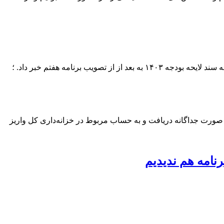
برنامه هفتم خبر داد. ؛
جازه دادند از مسافران پرواز‌های خارجی معادل ۱۰ یورو به ازای هر مسافر به صورت جداگانه دریافت و به حساب مربوط در خزانه‌داری کل واریز
نامه هم ندیدیم