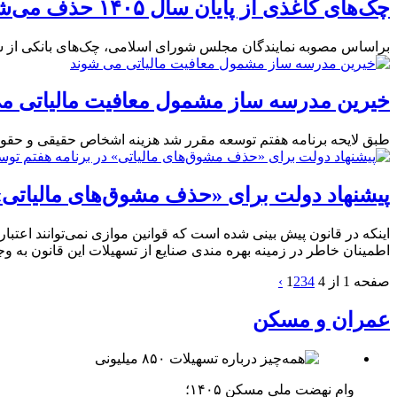
چک‌های کاغذی از پایان سال ۱۴۰۵ حذف می‌شود
براساس مصوبه نمایندگان مجلس شورای اسلامی، چک‌های بانکی از سال 1405 از نظام بانکی حذف می‌ش
خیرین مدرسه ساز مشمول معافیت مالیاتی م
طبق لایحه برنامه هفتم توسعه مقرر شد هزینه اشخاص حقیقی و حقوق
پیشنهاد دولت برای «حذف مشوق‌های مالیاتی» 
اینکه در قانون پیش بینی شده است که قوانین موازی نمی‌توانند اعتبار
اطمینان خاطر در زمینه بهره مندی صنایع از تسهیلات این قانون به و
صفحه 1 از 4
4
3
2
1
›
عمران و مسکن
وام نهضت ملی مسکن ۱۴۰۵؛