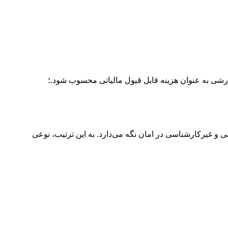
شی به عنوان هزینه قابل قبول مالیاتی محسوب شود.؛
نی و غیرکارشناسی در امان نگه می‌دارد. به این ترتیب، نوعی