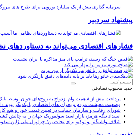
سرمایه گذاری بیش از یک میلیارد یورویی برای طرح های نیروگ
پیشنهاد سردبیر
فشارهای اقتصادی می‌تواند به دستاوردهای نظ
جدید
محبوب
تصادفی
پرداخت بیش از ۸ همت وام ازدواج به زوج‌های جوان توسط بانک ملی ایران
وضعیت معیشت مردم و بحران های اقتصادی با یکدیگر پیوند دار
شورای رقابت و سازمان حمایت در تعیین قیمت خودرو هیچ کاره
انسداد تنگه هرمز، بازار اسید سولفوریک جهان را به چالش کشی
ائتلاف واشنگتن و توکیو برای نجات ین؛ چرا پول ملی ژاپن سقو
نفت و پتروشیمی