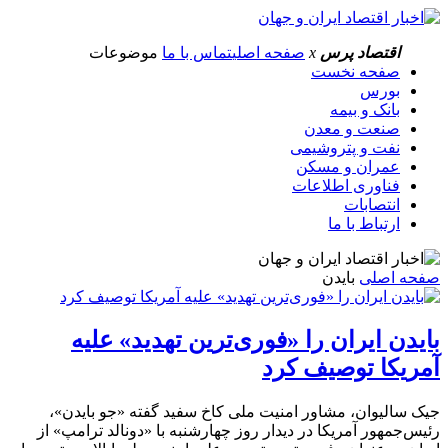
اقتصاد پرس
x
صفحه اصلی
تماس با ما
موضوعات
صفحه نخست
بورس
بانک و بیمه
صنعت و معدن
نفت و پتروشیمی
عمران و مسکن
فناوری اطلاعات
انتصابات
ارتباط با ما
صفحه اصلی
بایدن
بایدن ایران را «فوری‌ترین تهدید» علیه
آمریکا توصیف کرد
جیک سالیوان، مشاور امنیت ملی کاخ سفید گفته «جو بایدن»،
رئیس‌جمهور آمریکا در دیدار روز چهارشنبه با «دونالد ترامپ» از