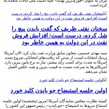
ایران به عنوان «فوری‌ترین تهدید» علیه امنیت ملی ایالات متحده یاد
کرده است.
سخنان نفتی ظریف که گفت بایدن پیچ را
شل کرده، درست است/ افزایش فروش
نفت در این دولت به همین خاطر بود
سید مهدی حسینی، معاون سابق وزارت نفت بیان کرد: الان آمریکا
نزدیک انتخابات است، از مدتی که رقابت‌های انتخاباتی شروع شده،
آمریکا به شدت برای کسب رأی بیشتر، نیاز به نرخ پایین بنزین دارد.
آمریکایی‌ها به سرعت نسبت به قیمت بنزین و نفت عکس العمل
نشان می‌دهند.
اولین جلسه استیضاح جو بایدن کلید خورد
کمیته نظارت مجلس نمایندگان آمریکا امروز (پنجشنبه) اولین جلسه
استماع مربوط به استیضاح «جو بایدن»، رئیس‌جمهور این کشور را