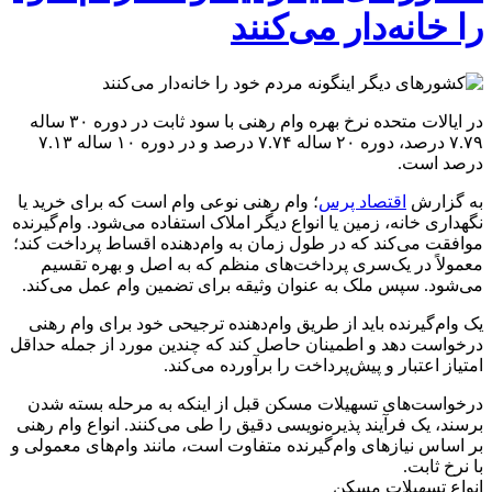
را خانه‌دار می‌کنند
در ایالات متحده نرخ بهره وام رهنی با سود ثابت در دوره ۳۰ ساله
۷.۷۹ درصد، دوره ۲۰ ساله ۷.۷۴ درصد و در دوره ۱۰ ساله ۷.۱۳
درصد است.
به گزارش
اقتصاد پرس
؛ وام رهنی نوعی وام است که برای خرید یا
نگهداری خانه، زمین یا انواع دیگر املاک استفاده می‌شود. وام‌گیرنده
موافقت می‌کند که در طول زمان به وام‌دهنده اقساط پرداخت کند؛
معمولاً در یک‌سری پرداخت‌های منظم که به اصل و بهره تقسیم
می‌شود. سپس ملک به عنوان وثیقه برای تضمین وام عمل می‌کند.
یک وام‌گیرنده باید از طریق وام‌دهنده ترجیحی خود برای وام رهنی
درخواست دهد و اطمینان حاصل کند که چندین مورد از جمله حداقل
امتیاز اعتبار و پیش‌پرداخت را برآورده می‌کند.
درخواست‌های تسهیلات مسکن قبل از اینکه به مرحله بسته شدن
برسند، یک فرآیند پذیره‌نویسی دقیق را طی می‌کنند. انواع وام رهنی
بر اساس نیاز‌های وام‌گیرنده متفاوت است، مانند وام‌های معمولی و
با نرخ ثابت.
انواع تسهیلات مسکن