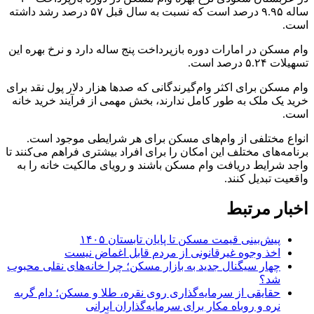
ساله ۹.۹۵ درصد است که نسبت به سال قبل ۵۷ درصد رشد داشته
است.
وام مسکن در امارات دوره بازپرداخت پنج ساله دارد و نرخ بهره این
تسهیلات ۵.۲۴ درصد است.
وام مسکن برای اکثر وام‌گیرندگانی که صد‌ها هزار دلار پول نقد برای
خرید یک ملک به طور کامل ندارند، بخش مهمی از فرآیند خرید خانه
است.
انواع مختلفی از وام‌های مسکن برای هر شرایطی موجود است.
برنامه‌های مختلف این امکان را برای افراد بیشتری فراهم می‌کنند تا
واجد شرایط دریافت وام مسکن باشند و رویای مالکیت خانه را به
واقعیت تبدیل کنند.
اخبار مرتبط
پیش‌بینی قیمت مسکن تا پایان تابستان ۱۴۰۵
اخذ وجوه غیرقانونی از مردم قابل اغماض نیست
چهار سیگنال جدید به بازار مسکن؛ چرا خانه‌های نقلی محبوب
شد؟
حقایقی از سرمایه‌گذاری روی نقره، طلا و مسکن؛ دام گربه
نره و روباه مکار برای سرمایه‌گذاران ایرانی