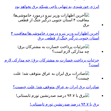
انرژی خورشیدی به تنهایی ناجی شبکه برق نخواهد بود
آخرین اظهارات وزیر نیرو درمورد خاموشی‌ها/معافیت ۴
استان جنوبی درگیر جنگ از قطعی برق
جزئیات پرداخت خسارت به مشترکان برق/ چه مدارکی لازم
است؟
صادرات برق ایران به عراق متوقف شد/ علت چیست؟
برق با ۹۴.۷ درصد صدرنشین تورم تابستانی!