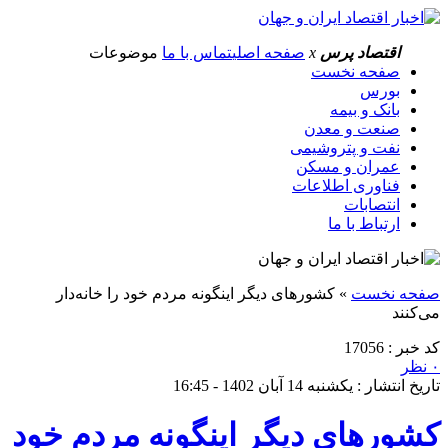
اقتصاد پرس
x
صفحه اصلی
تماس با ما
موضوعات
صفحه نخست
بورس
بانک و بیمه
صنعت و معدن
نفت و پتروشیمی
عمران و مسکن
فناوری اطلاعات
انتصابات
ارتباط با ما
صفحه نخست
»
کشورهای دیگر اینگونه مردم خود را خانه‌دار
می‌کنند
کد خبر : 17056
۰ نظر
تاریخ انتشار : یکشنبه 14 آبان 1402 - 16:45
کشورهای دیگر اینگونه مردم خود