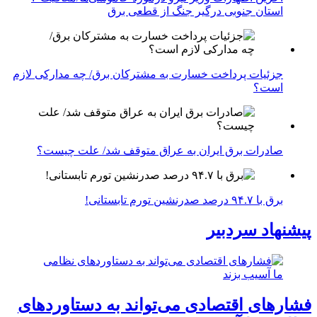
استان جنوبی درگیر جنگ از قطعی برق
جزئیات پرداخت خسارت به مشترکان برق/ چه مدارکی لازم
است؟
صادرات برق ایران به عراق متوقف شد/ علت چیست؟
برق با ۹۴.۷ درصد صدرنشین تورم تابستانی!
پیشنهاد سردبیر
فشارهای اقتصادی می‌تواند به دستاوردهای