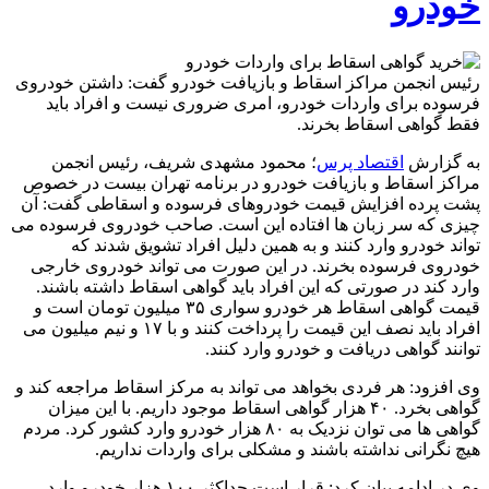
خودرو
رئیس انجمن مراکز اسقاط و بازیافت خودرو گفت: داشتن خودروی
فرسوده برای واردات خودرو، امری ضروری نیست و افراد باید
فقط گواهی اسقاط بخرند.
به گزارش
اقتصاد پرس
؛ محمود مشهدی شریف، رئیس انجمن
مراکز اسقاط و بازیافت خودرو در برنامه تهران بیست در خصوص
پشت پرده افزایش قیمت خودروهای فرسوده و اسقاطی گفت: آن
چیزی که سر زبان ها افتاده این است. صاحب خودروی فرسوده می
تواند خودرو وارد کنند و به همین دلیل افراد تشویق شدند که
خودروی فرسوده بخرند. در این صورت می تواند خودروی خارجی
وارد کند در صورتی که این افراد باید گواهی اسقاط داشته باشند.
قیمت گواهی اسقاط هر خودرو سواری ۳۵ میلیون تومان است و
افراد باید نصف این قیمت را پرداخت کنند و با ۱۷ و نیم میلیون می
توانند گواهی دریافت و خودرو وارد کنند.
وی افزود: هر فردی بخواهد می تواند به مرکز اسقاط مراجعه کند و
گواهی بخرد. ۴۰ هزار گواهی اسقاط موجود داریم. با این میزان
گواهی ها می توان نزدیک به ۸۰ هزار خودرو وارد کشور کرد. مردم
هیچ نگرانی نداشته باشند و مشکلی برای واردات نداریم.
وی در ادامه بیان کرد: قرار است حداکثر ۱۰۰ هزار خودرو وارد