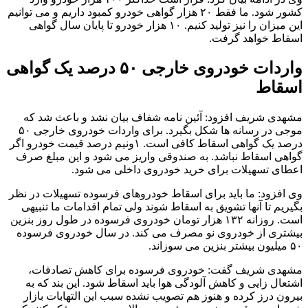
کشور شود. ما فقط ۲۰ هزار گواهی خودرو کمبود داریم و می توانیم
این میزان را نیز تولید کنیم. ۱۰ هزار خودرو تا پایان سال گواهی
اسقاط خواهد گرفت.
واردات خودروی خارجی ۵۰ درصد یک گواهی
اسقاط
مشهدی شریف افزود: آئین نامه شفاف بیان نشد و باعث شد که
موجی در رسانه ها شکل بگیرد. برای واردات خودروی خارجی ۵۰
درصد یک گواهی اسقاط کافی است. ۱ونیم درصد قیمت خودرو اگر
گواهی اسقاط نباشد. به صندوقی واریز می شود و این مبلغ صرف
اعطای تسهیلات برای خرید خودروی داخلی می شود.
وی افزود: ما باید برای اسقاط خودروهای فرسوده تسهیلات در نظر
بگیریم تا آنها تشویق به اسقاط شوند ولی تمام اقدامات ما تنبیهی
است. روزانه ۱۳۲ هزار تومان خودروی فرسوده در طول روز بنزین
بیشتری از خودروی نو مصرف می کند. در سال خودروی فرسوده
۵۰ میلیون بیشتر بنزین می سوزاند.
مشهدی شریف گفت: خودروی فرسوده برای کاهش تصادفات،
اشتعال زایی و کاهش آلودگی هوا باید اسقاط شود. این بند که به
بیرون درز کرده و هنوز هم تصویب نشده سبب این التهابات بازار