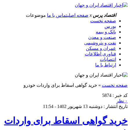
اقتصاد پرس
x
صفحه اصلی
تماس با ما
موضوعات
صفحه نخست
بورس
بانک و بیمه
صنعت و معدن
نفت و پتروشیمی
عمران و مسکن
فناوری اطلاعات
انتصابات
ارتباط با ما
صفحه نخست
»
خرید گواهی اسقاط برای واردات خودرو
کد خبر : 5874
۰ نظر
تاریخ انتشار : دوشنبه 13 شهریور 1402 - 11:54
خرید گواهی اسقاط برای واردات