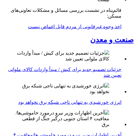
قائم‌پناه در نشست بررسی مسائل و مشکلات تعاونی‌های
مسکن:
اخذ وجوه غیرقانونی از مردم قابل اغماض نیست
صنعت و معدن
جزئیات تصمیم جدید برای کیش / مبدأ واردات کالای ملوانی
تعیین شد
انرژی خورشیدی به تنهایی ناجی شبکه برق نخواهد بود
آخرین اظهارات وزیر نیرو درمورد خاموشی‌ها/معافیت ۴