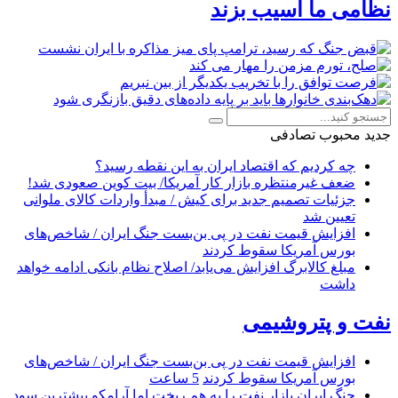
نظامی ما آسیب بزند
جدید
محبوب
تصادفی
چه کردیم که اقتصاد ایران به این نقطه رسید؟
ضعف غیرمنتظره بازار کار آمریکا/ بیت کوین صعودی شد!
جزئیات تصمیم جدید برای کیش / مبدأ واردات کالای ملوانی
تعیین شد
افزایش قیمت نفت در پی بن‌بست جنگ ایران / شاخص‌های
بورس آمریکا سقوط کردند
مبلغ کالابرگ افزایش می‌یابد/ اصلاح نظام بانکی ادامه خواهد
داشت
نفت و پتروشیمی
افزایش قیمت نفت در پی بن‌بست جنگ ایران / شاخص‌های
بورس آمریکا سقوط کردند
5 ساعت
جنگ ایران بازار نفت را به هم ریخت اما آرامکو بیشترین سود