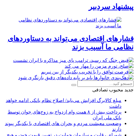
پیشنهاد سردبیر
فشارهای اقتصادی می‌تواند به دستاوردهای
نظامی ما آسیب بزند
جدید
محبوب
تصادفی
مبلغ کالابرگ افزایش می‌یابد/ اصلاح نظام بانکی ادامه خواهد
داشت
پرداخت بیش از ۸ همت وام ازدواج به زوج‌های جوان توسط
بانک ملی ایران
وضعیت معیشت مردم و بحران های اقتصادی با یکدیگر پیوند
دارند
شورای رقابت و سازمان حمایت در تعیین قیمت خودرو هیچ