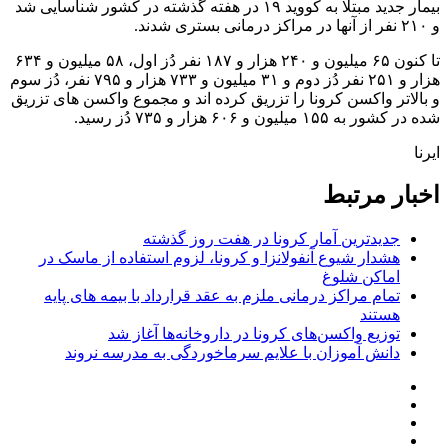
بیمار جدید مبتلا به کووید ۱۹ در هفته گذشته در کشور شناسایی شد
و ۲۱۰ نفر از آنها در مراکز درمانی بستری شدند.
تا کنون ۶۵ میلیون و ۲۴۰ هزار و ۱۸۷ نفر دُز اول، ۵۸ میلیون و ۶۳۴
هزار و ۲۵۱ نفر دُز دوم و ۳۱ میلیون و ۷۳۳ هزار و ۷۹۵ نفر، دُز سوم
و بالاتر واکسن کرونا را تزریق کرده اند و مجموع واکسن های تزریق
شده در کشور به ۱۵۵ میلیون و ۶۰۶ هزار و ۷۳۵ دُز رسید.
ایرنا
اخبار مرتبط
جدیدترین آمار کرونا در هفت روز گذشته
هشدار شیوع آنفولانزا و کرونا، لزوم استفاده از ماسک در
اماکن شلوغ
تمام مراکز درمانی ملزم به عقد قرارداد با بیمه های پایه
هستند
توزیع واکسن‌های کرونا در داروخانه‌ها آغاز شد
دانش آموزان با علایم سرماخوردگی به مدرسه نروند