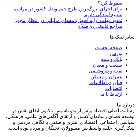
سقوط کرد؟
برای اجرای بزرگ‌ترین طرح حمل‌ونقل کشور در مراسم
تشییع آمادگی داریم
تمدید مهلت ارایه اظهارنامه‌های مالیاتی در انتظار مجوز
مراجع قانونی ذی‌‏صلاح
سایر لینک ها
صفحه نخست
بورس
بانک و بیمه
صنعت و معدن
نفت و پتروشیمی
عمران و مسکن
فناوری اطلاعات
انتصابات
ارتباط با ما
درباره ما
رسالت اصلی اقتصاد پرس از بدو تاسیس تاکنون ایفای نقش در
توسعه فضای رسانه‌ای کشور و ارتقای آگاهی‌های علمی، فرهنگی،
سیاسی، اجتماعی، اقتصادی، هنری و صنفی با نگاهی مردمی و
شکل‌گیری حلقه واسط بین مسوولان، نخبگان و مردم بوده است.