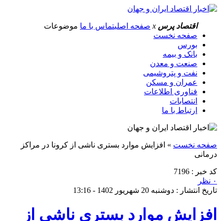
اقتصاد پرس
x
صفحه اصلی
تماس با ما
موضوعات
صفحه نخست
بورس
بانک و بیمه
صنعت و معدن
نفت و پتروشیمی
عمران و مسکن
فناوری اطلاعات
انتصابات
ارتباط با ما
صفحه نخست
»
افزایش موارد بستری ناشی از کرونا در مراکز
درمانی
کد خبر : 7196
۰ نظر
تاریخ انتشار : دوشنبه 20 شهریور 1402 - 13:16
افزایش موارد بستری ناشی از