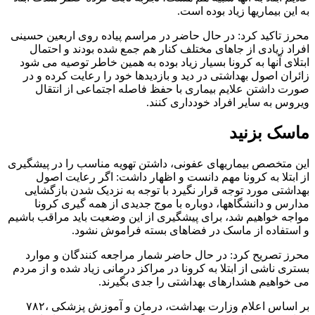
به این بیماریها زیاد بوده است.
محرز تاکید کرد: در حال حاضر در مراسم پیاده روی اربعین حسینی
افراد زیادی از جاهای مختلف کنار هم جمع شده بودند و احتمال
ابتلای آنها به کرونا بسیار زیاد بوده به همین خاطر توصیه می شود
زائران اصول بهداشتی در دید و بازدیدها خود را رعایت کرده و در
صورت داشتن علایم بیماری با حفظ فاصله اجتماعی از انتقال
ویروس به سایر افراد خودداری کنند.
ماسک بزنید
این متخصص بیماریهای عفونی، داشتن تهویه مناسب را در پیشگیری
از ابتلا به کرونا مهم دانست و اظهار داشت: اگر رعایت اصول
بهداشتی مورد توجه قرار نگیرد با توجه به نزدیک شدن بازگشایی
مدارس و دانشگاهها، دوباره با موج جدیدی از همه گیری کرونا
مواجه خواهیم شد، برای پیشگیری از این وضعیت باید مراقب باشیم
و استفاده از ماسک در فضاهای بسته فراموش نشود.
محرز تصریح کرد: در حال حاضر شمار مراجعه کنندگان و موارد
بستری ناشی از ابتلا به کرونا در مراکز درمانی زیاد شده و از مردم
می خواهیم هشدارهای بهداشتی را جدی بگیرند.
بر اساس اعلام وزارت بهداشت، درمان و آموزش پزشکی ،۷۸۲