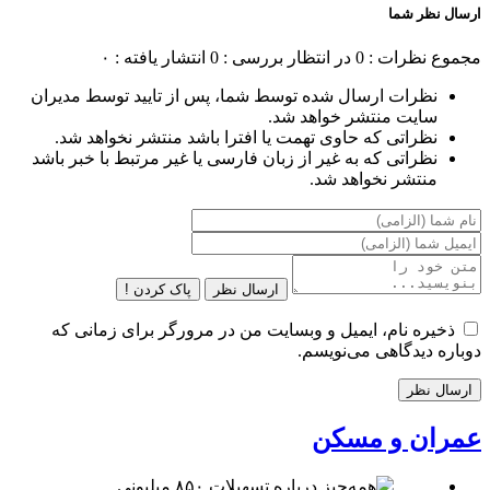
ارسال نظر شما
مجموع نظرات : 0
در انتظار بررسی : 0
انتشار یافته : ۰
نظرات ارسال شده توسط شما، پس از تایید توسط مدیران
سایت منتشر خواهد شد.
نظراتی که حاوی تهمت یا افترا باشد منتشر نخواهد شد.
نظراتی که به غیر از زبان فارسی یا غیر مرتبط با خبر باشد
منتشر نخواهد شد.
ارسال نظر
پاک کردن !
ذخیره نام، ایمیل و وبسایت من در مرورگر برای زمانی که
دوباره دیدگاهی می‌نویسم.
عمران و مسکن