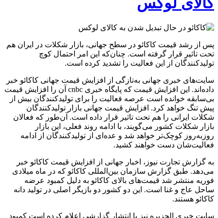
کالای لوکس
پس از رشد قیمت کاکائو در سطح جهانی، بازار شکلات در ایران هم
تحت تاثیر قرار گرفته است. چنان‌که این امر احتمال کوچ
تولیدکنندگان از این فعالیت را تشدید کرده است.
سایت‌های خبری جهانی به‌تازگی از افزایش قیمت جهانی کاکائو خبر
داده‌اند. این افزایش قیمت که پایگاه خبری cnbc آن را افزایش قیمت
بی‌سابقه خوانده است عرصه فعالیت را برای تولیدکنندگان بیش از
پیش تنگ خواهد کرد. افزایش قیمت جهانی بازار تولیدکنندگان
شکلات ایرانی را هم تحت تاثیر قرار داده است. آن‌طور که فعالان
بازار شکلات کشور می‌گویند، با ادامه روند فعلی، این بازار
روزبه‌روز کوچک‌تر خواهد شد و عده‌ای از تولیدکنندگان از ادامه
فعالیت‌شان دست خواهند کشید.
به گزارش تجارت نیوز، اخبار جهانی از افزایش قیمت کاکائو خبر
می‌دهد. طبق گزارش سازمان بین‌المللی کاکائو که در ماه میلادی
فوریه منتشر شد قیمت‌های بالای کاکائو به دلیل کمبود عرضه
ساحل عاج و غنا است. این دو کشور دو بازیگر اصلی در تولید دانه
کاکائو هستند.
سایت خبری الجزیره نیز با انتشار گزارشی اعلام کرده است کمبود