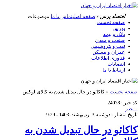
اقتصاد پرس
x
صفحه اصلی
تماس با ما
موضوعات
صفحه نخست
بورس
بانک و بیمه
صنعت و معدن
نفت و پتروشیمی
عمران و مسکن
فناوری اطلاعات
انتصابات
ارتباط با ما
صفحه نخست
»
کاکائو در حال تبدیل شدن به کالای لوکس
کد خبر : 24078
۰ نظر
تاریخ انتشار : دوشنبه 3 اردیبهشت 1403 - 9:29
کاکائو در حال تبدیل شدن به