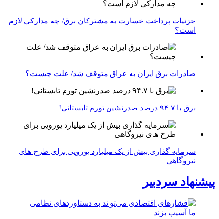
جزئیات پرداخت خسارت به مشترکان برق/ چه مدارکی لازم
است؟
صادرات برق ایران به عراق متوقف شد/ علت چیست؟
برق با ۹۴.۷ درصد صدرنشین تورم تابستانی!
سرمایه گذاری بیش از یک میلیارد یورویی برای طرح های
نیروگاهی
پیشنهاد سردبیر