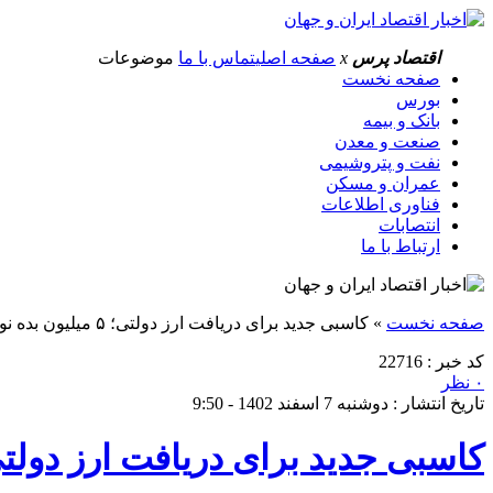
اقتصاد پرس
x
صفحه اصلی
تماس با ما
موضوعات
صفحه نخست
بورس
بانک و بیمه
صنعت و معدن
نفت و پتروشیمی
عمران و مسکن
فناوری اطلاعات
انتصابات
ارتباط با ما
صفحه نخست
»
کاسبی جدید برای دریافت ارز دولتی؛ ۵ میلیون بده نوبت صرافی بگیر!
کد خبر : 22716
۰ نظر
تاریخ انتشار : دوشنبه 7 اسفند 1402 - 9:50
کاسبی جدید برای دریافت ارز دولتی؛ ۵ میلیون بده نوبت صرافی 