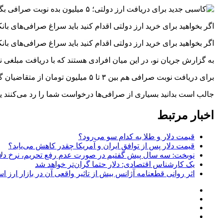
اگر بخواهید برای خرید ارز دولتی اقدام کنید باید سراغ صرافی‌های بانکی بروید. برای دریافت نوبت 
اگر بخواهید برای خرید ارز دولتی اقدام کنید باید سراغ صرافی‌های بانک
به گزارش جریان نو، در این میان افرادی هستند که با دریافت مبلغی ن
برای دریافت نوبت صرافی هم بین ۳ تا ۵ میلیون تومان از متقاضیان گرفته می‌شود.
جالب است بدانید بسیاری از صرافی‌ها درخواست شما را رد می‌کنند یا 
اخبار مرتبط
قیمت دلار و طلا به کدام سو می‌رود؟
قیمت دلار پس از توافق ایران و آمریکا چقدر کاهش می‌یابد؟
نوبخت: سه سال پیش گفتیم در صورت عدم رفع تحریم، نرخ دلار در سال ۱۴۰۴ به ۱۱۰ و سپس ۱۷۸ هزا
یک کارشناس اقتصادی: دلار حتما گران‌تر خواهد شد
اثر روانی قطعنامه آژانس بیش از تاثیر واقعی آن در بازار ارز 