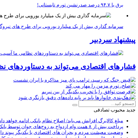
برق با ۹۴.۷ درصد صدرنشین تورم تابستانی!
سرمایه گذاری بیش از یک میلیارد یورویی برای طرح های نیروگ
پیشنهاد سردبیر
فشارهای اقتصادی می‌تواند به دستاوردهای نظ
جدید
محبوب
تصادفی
مبلغ کالابرگ افزایش می‌یابد/ اصلاح نظام بانکی ادامه خواهد د
پرداخت بیش از ۸ همت وام ازدواج به زوج‌های جوان توسط بانک ملی ایران
وضعیت معیشت مردم و بحران های اقتصادی با یکدیگر پیوند دار