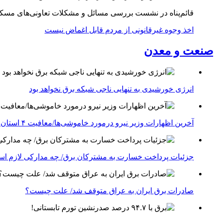
قائم‌پناه در نشست بررسی مسائل و مشکلات تعاونی‌های مسک
اخذ وجوه غیرقانونی از مردم قابل اغماض نیست
صنعت و معدن
انرژی خورشیدی به تنهایی ناجی شبکه برق نخواهد بود
آخرین اظهارات وزیر نیرو درمورد خاموشی‌ها/معافیت ۴ استان جنوبی درگیر جنگ از قطعی برق
جزئیات پرداخت خسارت به مشترکان برق/ چه مدارکی لازم ا
صادرات برق ایران به عراق متوقف شد/ علت چیست؟