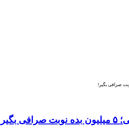
بگیر!