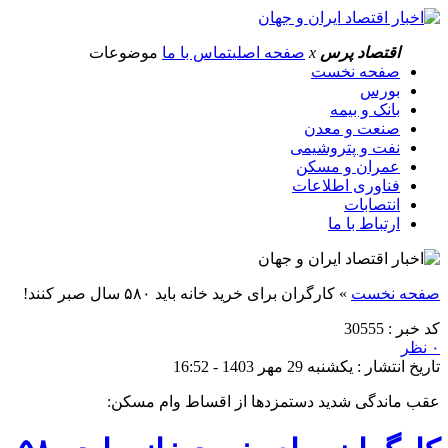
اقتصاد پرس
x
صفحه اصلی
تماس با ما
موضوعات
صفحه نخست
بورس
بانک و بیمه
صنعت و معدن
نفت و پتروشیمی
عمران و مسکن
فناوری اطلاعات
انتصابات
ارتباط با ما
صفحه نخست
»
کارگران برای خرید خانه باید ۵۸۰ سال صبر کنند!
کد خبر : 30555
۰ نظر
تاریخ انتشار : یکشنبه 29 مهر 1403 - 16:52
عقب ماندگی شدید دستمزدها از اقساط وام مسکن: