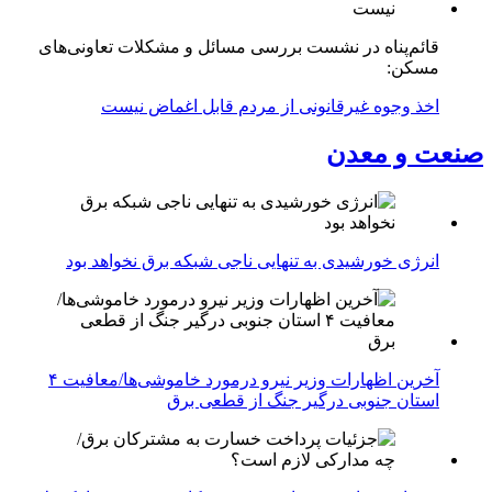
قائم‌پناه در نشست بررسی مسائل و مشکلات تعاونی‌های
مسکن:
اخذ وجوه غیرقانونی از مردم قابل اغماض نیست
صنعت و معدن
انرژی خورشیدی به تنهایی ناجی شبکه برق نخواهد بود
آخرین اظهارات وزیر نیرو درمورد خاموشی‌ها/معافیت ۴
استان جنوبی درگیر جنگ از قطعی برق