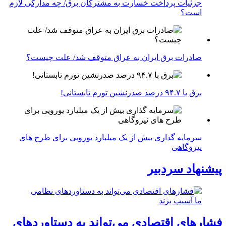
جزئیات پرداخت خسارت به مشترکان برق/ چه مدارکی لازم
است؟
صادرات برق ایران به عراق متوقف شد/ علت چیست؟
برق با ۹۴.۷ درصد صدرنشین تورم تابستانی!
سرمایه گذاری بیش از یک میلیارد یورویی برای طرح های
نیروگاهی
پیشنهاد سردبیر
فشارهای اقتصادی می‌تواند به دستاوردهای