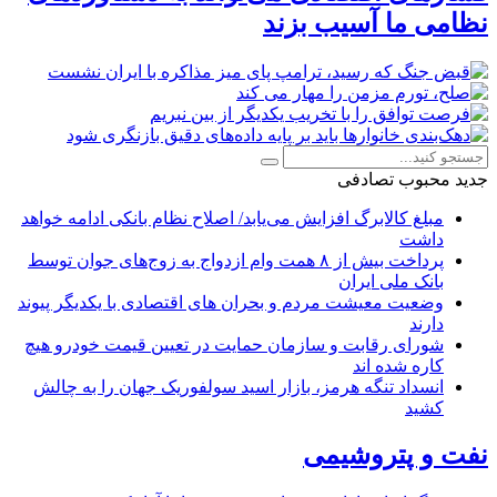
نظامی ما آسیب بزند
جدید
محبوب
تصادفی
مبلغ کالابرگ افزایش می‌یابد/ اصلاح نظام بانکی ادامه خواهد
داشت
پرداخت بیش از ۸ همت وام ازدواج به زوج‌های جوان توسط
بانک ملی ایران
وضعیت معیشت مردم و بحران های اقتصادی با یکدیگر پیوند
دارند
شورای رقابت و سازمان حمایت در تعیین قیمت خودرو هیچ
کاره شده اند
انسداد تنگه هرمز، بازار اسید سولفوریک جهان را به چالش
کشید
نفت و پتروشیمی