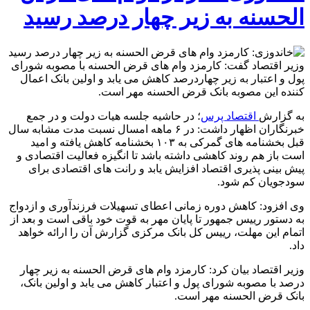
الحسنه به زیر چهار درصد رسید
وزیر اقتصاد گفت: کارمزد وام های قرض الحسنه با مصوبه شورای
پول و اعتبار به زیر چهاردرصد کاهش می یابد و اولین بانک اعمال
کننده این مصوبه بانک قرض الحسنه مهر است.
به گزارش
اقتصاد پرس
؛ در حاشیه جلسه هیات دولت و در جمع
خبرنگاران اظهار داشت: در ۶ ماهه امسال نسبت مدت مشابه سال
قبل بخشنامه های گمرکی به ۱۰۳ بخشنامه کاهش یافته و امید
است باز هم روند کاهشی داشته باشد تا انگیزه فعالیت اقتصادی و
پیش بینی پذیری اقتصاد افزایش یابد و رانت های اقتصادی برای
سودجویان کم شود.
وی افزود: کاهش دوره زمانی اعطای تسهیلات فرزندآوری و ازدواج
به دستور رییس جمهور تا پایان مهر به قوت خود باقی است و بعد از
اتمام این مهلت، رییس کل بانک مرکزی گزارش آن را ارائه خواهد
داد.
وزیر اقتصاد بیان کرد: کارمزد وام های قرض الحسنه به زیر چهار
درصد با مصوبه شورای پول و اعتبار کاهش می یابد و اولین بانک،
بانک قرض الحسنه مهر است.