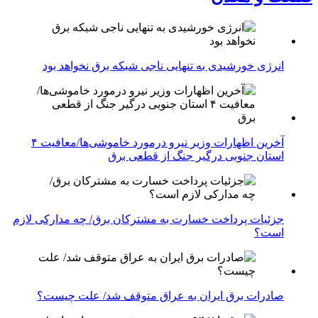
انرژی خورشیدی به تنهایی ناجی شبکه برق نخواهد بود
آخرین اظهارات وزیر نیرو درمورد خاموشی‌ها/معافیت ۴
استان جنوبی درگیر جنگ از قطعی برق
جزئیات پرداخت خسارت به مشترکان برق/ چه مدارکی لازم
است؟
صادرات برق ایران به عراق متوقف شد/ علت چیست؟