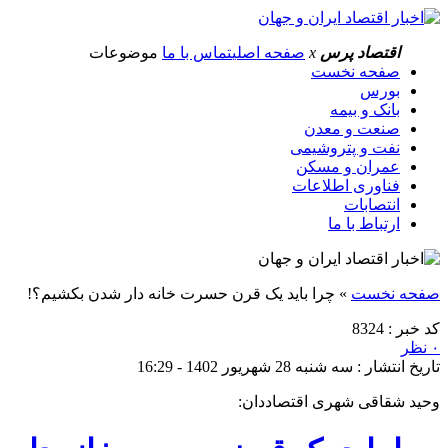
اقتصاد پرس
x
صفحه اصلی
تماس با ما
موضوعات
صفحه نخست
بورس
بانک و بیمه
صنعت و معدن
نفت و پتروشیمی
عمران و مسکن
فناوری اطلاعات
انتصابات
ارتباط با ما
صفحه نخست
»
چرا باید یک قرن حسرت خانه دار شدن بکشیم؟!
کد خبر : 8324
۰ نظر
تاریخ انتشار : سه شنبه 28 شهریور 1402 - 16:29
وحید شقاقی شهری اقتصاددان: