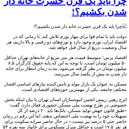
چرا باید یک قرن حسرت خانه دار
شدن بکشیم؟!
دولت باید با تمام قوا برای مهار تورم تلاش کند. تا زمانی که در
اقتصاد ایران، تورم وجود دارد و تورم‌های دو رقمی و بالا داریم، هر
سال وضعیت، دریغ از سال قبل خواهد شد.
اقتصاد پرس؛ متوسط قیمت هر متر مربع از خانه‌های تهران حداقل
۵۰ میلیون تومان است، با توجه به این که پایه حقوق کارگران ۸.۵
میلیون تومان در نظر گرفته می‌شود، مدت زمان انتظار برای خانه
دار شدن به بیش از یکصد سال می‌رسد.
مسکن به عنوان یک بازار مولد و تامین‌کننده نیاز‌های اساسی اقشار
مختلف جامعه، یکی از مهمترین حوزه‌های اقتصادی است.
ایرج رهبر، رییس انجمن انبوه‌سازان استان تهران با بیان اینکه بخش
خصوصی در طرح نهضت ملی مسکن حضوری فعال دارد، گفت:
«طبق قانون جهش تولید مسکن، بانک‌ها باید ۲۰ درصد از کل
تسهیلات خود را به نهضت ملی اختصاص بدهند، اما این رقم در زمان
حاضر حتی ۵ درصد نیز نیست.» در حال حاضر سرانه سکونت برای
هر نفر ۱۷.۵ است و حداقل منزل مسکونی برای خانوار سه نفره ۵۴