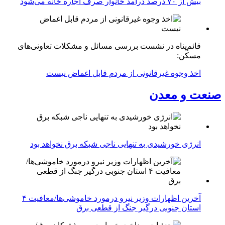
بیش از ۷۰ درصد درآمد خانوار صرف اجاره خانه می‌شود
قائم‌پناه در نشست بررسی مسائل و مشکلات تعاونی‌های
مسکن:
اخذ وجوه غیرقانونی از مردم قابل اغماض نیست
صنعت و معدن
انرژی خورشیدی به تنهایی ناجی شبکه برق نخواهد بود
آخرین اظهارات وزیر نیرو درمورد خاموشی‌ها/معافیت ۴
استان جنوبی درگیر جنگ از قطعی برق