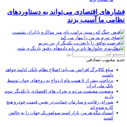
فشارهای اقتصادی می‌تواند به دستاوردهای
نظامی ما آسیب بزند
جدید
محبوب
تصادفی
مبلغ کالابرگ افزایش می‌یابد/ اصلاح نظام بانکی ادامه خواهد
داشت
پرداخت بیش از ۸ همت وام ازدواج به زوج‌های جوان توسط
بانک ملی ایران
وضعیت معیشت مردم و بحران های اقتصادی با یکدیگر پیوند
دارند
شورای رقابت و سازمان حمایت در تعیین قیمت خودرو هیچ
کاره شده اند
انسداد تنگه هرمز، بازار اسید سولفوریک جهان را به چالش
کشید