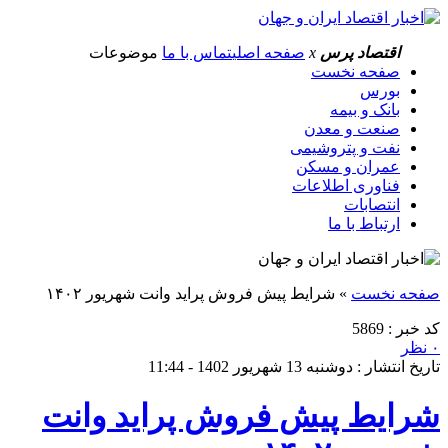
اقتصاد پرس
x
صفحه اصلی
تماس با ما
موضوعات
صفحه نخست
بورس
بانک و بیمه
صنعت و معدن
نفت و پتروشیمی
عمران و مسکن
فناوری اطلاعات
انتصابات
ارتباط با ما
صفحه نخست
»
شرایط پیش فروش پراید وانت شهریور ۱۴۰۲
کد خبر : 5869
۰ نظر
تاریخ انتشار : دوشنبه 13 شهریور 1402 - 11:44
شرایط پیش فروش پراید وانت