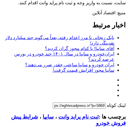
سایت، نسبت به واریز وجه و ثبت نام پراید وانت اقدام کنند.
منبع: اقتصاد آنلاین
اخبار مرتبط
بابک زنجانی تا مرز اعدام رفته، بعداً می‌گوید چند میلیارد دلار
نقدینگی دارد!
آقای سایپا! با کدام مجوز گران کردید؟
ایران‌خودرو و سایپا در سال ۱۴۰۱ چند خودرو در بورس
عرضه کردند؟
ایران خودرو و سایپا ساعتی چقدر ضرر می‌دهند؟
سایپا مجوز افزایش قیمت گرفت!
لینک کوتاه
برچسب ها :
ثبت نام پراید وانت
،
سایپا
،
شرایط پیش
فروش خودرو