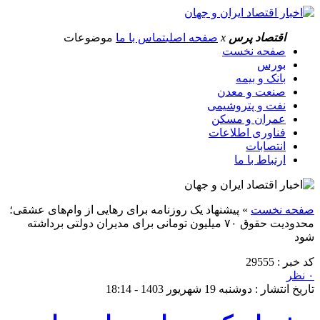
اقتصاد پرس
x
صفحه اصلی
تماس با ما
موضوعات
صفحه نخست
بورس
بانک و بیمه
صنعت و معدن
نفت و پتروشیمی
عمران و مسکن
فناوری اطلاعات
انتصابات
ارتباط با ما
صفحه نخست
»
پیشنهاد یک روزنامه برای رهایی از وام‌های عشقی؛
محدودیت حقوق ۷۰ میلیون تومانی برای مدیران دولتی برداشته
شود
کد خبر : 29555
۰ نظر
تاریخ انتشار : دوشنبه 19 شهریور 1403 - 18:14