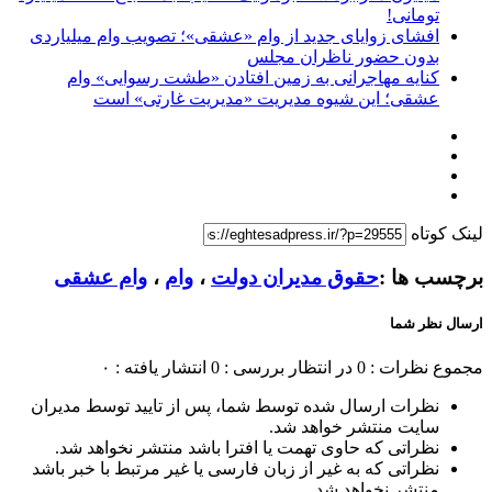
تومانی!
افشای زوایای جدید از وام «عشقی»؛ تصویب وام میلیاردی
بدون حضور ناظران مجلس
کنایه مهاجرانی به زمین افتادن «طشت رسوایی» وام
عشقی؛ این شیوه مدیریت «مدیریت غارتی» است
لینک کوتاه
برچسب ها :
حقوق مدیران دولت
،
وام
،
وام عشقی
ارسال نظر شما
مجموع نظرات : 0
در انتظار بررسی : 0
انتشار یافته : ۰
نظرات ارسال شده توسط شما، پس از تایید توسط مدیران
سایت منتشر خواهد شد.
نظراتی که حاوی تهمت یا افترا باشد منتشر نخواهد شد.
نظراتی که به غیر از زبان فارسی یا غیر مرتبط با خبر باشد
منتشر نخواهد شد.