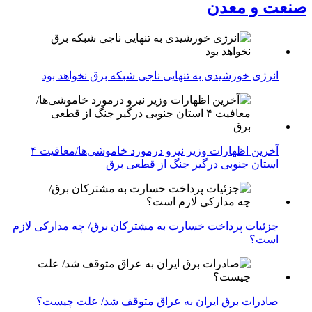
صنعت و معدن
انرژی خورشیدی به تنهایی ناجی شبکه برق نخواهد بود
آخرین اظهارات وزیر نیرو درمورد خاموشی‌ها/معافیت ۴
استان جنوبی درگیر جنگ از قطعی برق
جزئیات پرداخت خسارت به مشترکان برق/ چه مدارکی لازم
است؟
صادرات برق ایران به عراق متوقف شد/ علت چیست؟