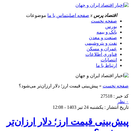
اقتصاد پرس
x
صفحه اصلی
تماس با ما
موضوعات
صفحه نخست
بورس
بانک و بیمه
صنعت و معدن
نفت و پتروشیمی
عمران و مسکن
فناوری اطلاعات
انتصابات
ارتباط با ما
صفحه نخست
»
پیش‌بینی قیمت ارز؛ دلار ارزان‌تر می‌شود؟
کد خبر : 27518
۰ نظر
تاریخ انتشار : یکشنبه 24 تیر 1403 - 12:08
پیش‌بینی قیمت ارز؛ دلار ارزان‌تر