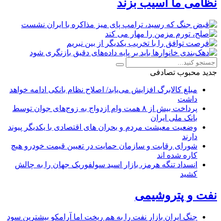
نظامی ما آسیب بزند
جدید
محبوب
تصادفی
مبلغ کالابرگ افزایش می‌یابد/ اصلاح نظام بانکی ادامه خواهد
داشت
پرداخت بیش از ۸ همت وام ازدواج به زوج‌های جوان توسط
بانک ملی ایران
وضعیت معیشت مردم و بحران های اقتصادی با یکدیگر پیوند
دارند
شورای رقابت و سازمان حمایت در تعیین قیمت خودرو هیچ
کاره شده اند
انسداد تنگه هرمز، بازار اسید سولفوریک جهان را به چالش
کشید
نفت و پتروشیمی
جنگ ایران بازار نفت را به هم ریخت اما آرامکو بیشترین سود