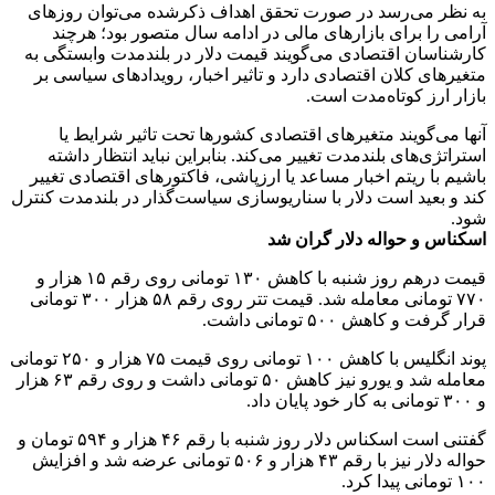
به نظر می‌رسد در صورت تحقق اهداف ذکرشده می‌توان روزهای
آرامی را برای بازارهای مالی در ادامه سال متصور بود؛ هرچند
کارشناسان اقتصادی می‌گویند قیمت دلار در بلندمدت وابستگی به
متغیرهای کلان اقتصادی دارد و تاثیر اخبار، رویدادهای سیاسی بر
بازار ارز کوتاه‌مدت است.
آنها می‌گویند متغیرهای اقتصادی کشورها تحت تاثیر شرایط یا
استراتژی‌های بلندمدت تغییر می‌کند. بنابراین نباید انتظار داشته
باشیم با ریتم اخبار مساعد یا ارزپاشی، فاکتورهای اقتصادی تغییر
کند و بعید است دلار با سناریوسازی سیاست‌گذار در بلندمدت کنترل
شود.
اسکناس و حواله دلار گران شد
قیمت درهم روز شنبه با کاهش ۱۳۰ تومانی روی رقم ۱۵ هزار و
۷۷۰ تومانی معامله شد. قیمت تتر روی رقم ۵۸ هزار ۳۰۰ تومانی
قرار گرفت و کاهش ۵۰۰ تومانی داشت.
پوند انگلیس با کاهش ۱۰۰ تومانی روی قیمت ۷۵ هزار و ۲۵۰ تومانی
معامله شد و یورو نیز کاهش ۵۰ تومانی داشت و روی رقم ۶۳ هزار
و ۳۰۰ تومانی به کار خود پایان داد.
گفتنی است اسکناس دلار روز شنبه با رقم ۴۶ هزار و ۵۹۴ تومان و
حواله دلار نیز با رقم ۴۳ هزار و ۵۰۶ تومانی عرضه شد و افزایش
۱۰۰ تومانی پیدا کرد.