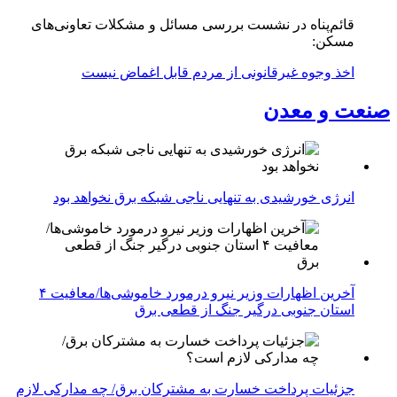
قائم‌پناه در نشست بررسی مسائل و مشکلات تعاونی‌های
مسکن:
اخذ وجوه غیرقانونی از مردم قابل اغماض نیست
صنعت و معدن
انرژی خورشیدی به تنهایی ناجی شبکه برق نخواهد بود
آخرین اظهارات وزیر نیرو درمورد خاموشی‌ها/معافیت ۴
استان جنوبی درگیر جنگ از قطعی برق
جزئیات پرداخت خسارت به مشترکان برق/ چه مدارکی لازم