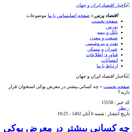
اقتصاد پرس
x
صفحه اصلی
تماس با ما
موضوعات
صفحه نخست
بورس
بانک و بیمه
صنعت و معدن
نفت و پتروشیمی
عمران و مسکن
فناوری اطلاعات
انتصابات
ارتباط با ما
صفحه نخست
»
چه کسانی بیشتر در معرض پوکی استخوان قرار
دارند؟
کد خبر : 15558
۰ نظر
تاریخ انتشار : شنبه 6 آبان 1402 - 10:25
چه کسانی بیشتر در معرض پوکی