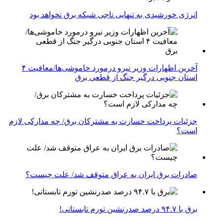
انرژی خورشیدی به تنهایی ناجی شبکه برق نخواهد بود
آخرین اظهارات وزیر نیرو درمورد خاموشی‌ها/معافیت ۴
استان جنوبی درگیر جنگ از قطعی برق
جزئیات پرداخت خسارت به مشترکان برق/ چه مدارکی لازم
است؟
صادرات برق ایران به عراق متوقف شد/ علت چیست؟
برق با ۹۴.۷ درصد صدرنشین تورم تابستانی!