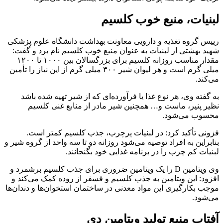
لبنیات، منبع خوب کلسیم
رییس گروه تغذیه و دارویی معاونت بهداشت دانشگاه علوم پزشکی
شهید بهشتی از لبنیات به عنوان منبع خوب کلسیم نام برد و گفت:
مقدار مناسب روزانه کلسیم برای بزرگسالان بین ۱۰۰۰ تا ۱۲۰۰
میلی گرم است و هر لیوان شیر ۳۰۰ میلی گرم از این نیاز را تأمین
می‌کند.
به گفته وی، هر نوع غذا یا فرآورده‌ای که از شیر تهیه شده باشد
نظیر پنیر، ماست و… همچنین شیر مادر از منابع غنی کلسیم
محسوب می‌شود.
فزونی تأکید کرد: در لبنیات پرچرب، جذب کلسیم کمتر است.
بنابراین به افراد توصیه می‌شود روزانه دو تا سه واحد از گروه شیر و
لبنیات کم چرب را در برنامه غذایی خود بگنجانند.
وی ویتامین D را یک ویتامین ضروری برای جذب کلسیم برشمرد و
افزود: این ویتامین به جذب کلسیم و فسفر از روده کمک می‌کند و
موجب بکارگیری این مواد معدنی در ساختمان استخوان‌ها و دندان‌ها
می‌شود.
آفتاب منبع تولید ویتامین دی