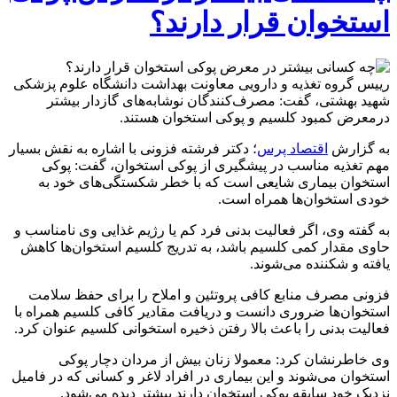
استخوان قرار دارند؟
رییس گروه تغذیه و دارویی معاونت بهداشت دانشگاه علوم پزشکی
شهید بهشتی، گفت: مصرف‌کنندگان نوشابه‌های گازدار بیشتر
درمعرض کمبود کلسیم و پوکی استخوان هستند.
به گزارش
اقتصاد پرس
؛ دکتر فرشته فزونی با اشاره به نقش بسیار
مهم تغذیه مناسب در پیشگیری از پوکی استخوان، گفت: پوکی
استخوان بیماری شایعی است که با خطر شکستگی‌های خود به
خودی استخوان‌ها همراه است.
به گفته وی، اگر فعالیت بدنی فرد کم یا رژیم غذایی وی نامناسب و
حاوی مقدار کمی کلسیم باشد، به تدریج کلسیم استخوان‌ها ‌کاهش
یافته و شکننده می‌شوند.
فزونی مصرف منابع کافی پروتئین و املاح را برای حفظ سلامت
استخوان‌ها ضروری دانست و دریافت مقادیر کافی کلسیم همراه با
فعالیت بدنی را باعث بالا رفتن ذخیره استخوانی کلسیم عنوان کرد.
وی خاطرنشان کرد: معمولا زنان بیش از مردان دچار پوکی
استخوان می‌شوند و این بیماری در افراد لاغر و کسانی که در فامیل
نزدیک خود سابقه پوکی استخوان دارند بیشتر دیده می‌شود.