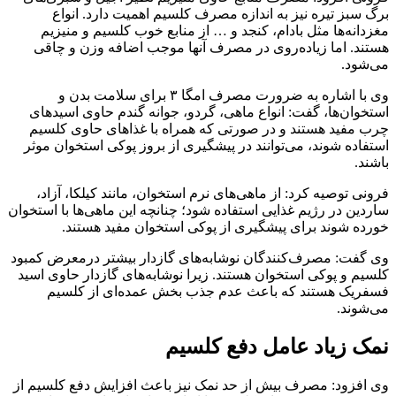
برگ سبز تیره نیز به اندازه مصرف کلسیم اهمیت دارد. انواع
مغزدانه‌ها مثل بادام، کنجد و … از منابع خوب کلسیم و منیزیم
هستند. اما زیاده‌روی در مصرف آنها موجب اضافه وزن و چاقی
می‌شود.
وی با اشاره به ضرورت مصرف امگا ۳ برای سلامت بدن و
استخوان‌ها، گفت: انواع ماهی، گردو، جوانه گندم حاوی اسیدهای
چرب مفید هستند و در صورتی که همراه با غذاهای حاوی کلسیم
استفاده شوند، می‌توانند در پیشگیری از بروز پوکی استخوان موثر
باشند.
فرونی توصیه کرد: از ماهی‌های نرم استخوان، مانند کیلکا، آزاد،
ساردین در رژیم غذایی استفاده شود؛ چنانچه این ماهی‌ها با استخوان
خورده شوند برای پیشگیری از پوکی استخوان مفید هستند.
وی گفت: مصرف‌کنندگان نوشابه‌های گازدار بیشتر درمعرض کمبود
کلسیم و پوکی استخوان هستند. زیرا نوشابه‌های گازدار حاوی اسید
فسفریک هستند که باعث عدم جذب بخش عمده‌ای از کلسیم
می‌شوند.
نمک زیاد عامل دفع کلسیم
وی افزود: مصرف بیش از حد نمک نیز باعث افزایش دفع کلسیم از