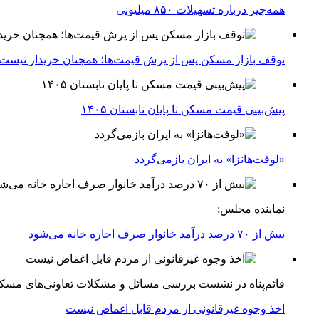
همه‌چیز درباره تسهیلات ۸۵۰ میلیونی
توقف بازار مسکن پس از پرش قیمت‌ها؛ همچنان خریدار نیست
پیش‌بینی قیمت مسکن تا پایان تابستان ۱۴۰۵
«لوفت‌هانزا» به ایران بازمی‌گردد
نماینده مجلس:
بیش از ۷۰ درصد درآمد خانوار صرف اجاره خانه می‌شود
قائم‌پناه در نشست بررسی مسائل و مشکلات تعاونی‌های مسک
اخذ وجوه غیرقانونی از مردم قابل اغماض نیست