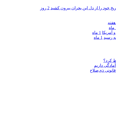
ریخ خود را از دل این بحران بیرون کشید
2 روز
ه
 آمریکا
1 ماه
1 ماه
ط کرد؟
مادگی داریم
قانونی ذی‌‏صلاح