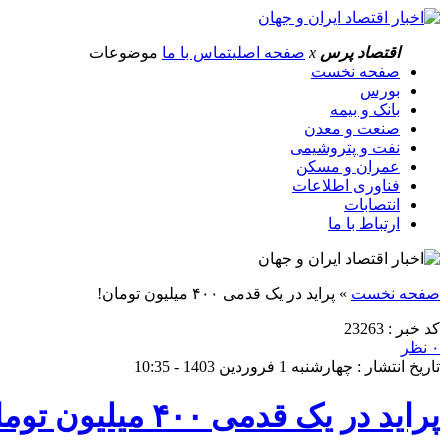
اقتصاد پرس
x
صفحه اصلی
تماس با ما
موضوعات
صفحه نخست
بورس
بانک و بیمه
صنعت و معدن
نفت و پتروشیمی
عمران و مسکن
فناوری اطلاعات
انتصابات
ارتباط با ما
صفحه نخست
»
پراید در یک قدمی ۴۰۰ میلیون تومان!
کد خبر : 23263
۰ نظر
تاریخ انتشار : چهارشنبه 1 فروردین 1403 - 10:35
پراید در یک قدمی ۴۰۰ میلیون تومان!