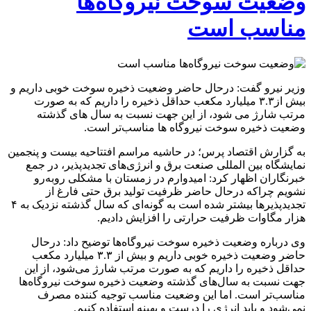
وضعیت سوخت نیروگاه‌ها
مناسب است
وزیر نیرو گفت: درحال حاضر وضعیت ذخیره سوخت خوبی داریم و
بیش از۳.۳ میلیارد مکعب حداقل ذخیره را داریم که به صورت
مرتب شارژ می شود، از این جهت نسبت به سال های گذشته
وضعیت ذخیره سوخت نیروگاه ها مناسب‌تر است.
به گزارش اقتصاد پرس؛ در حاشیه مراسم افتتاحیه بیست و پنجمین
نمایشگاه بین المللی صنعت برق و انرژی‌های تجدیدپذیر، در جمع
خبرنگاران اظهار کرد: امیدوارم در زمستان با مشکلی روبه‌رو
نشویم چراکه درحال حاضر ظرفیت تولید برق حتی فارغ از
تجدیدپذیرها بیشتر شده است به گونه‌ای که سال گذشته نزدیک به ۴
هزار مگاوات ظرفیت حرارتی را افزایش دادیم.
وی درباره وضعیت ذخیره سوخت نیروگاه‌ها توضیح داد: درحال
حاضر وضعیت ذخیره خوبی داریم و بیش از ۳.۳ میلیارد مکعب
حداقل ذخیره را داریم که به صورت مرتب شارژ می‌شود، از این
جهت نسبت به سال‌های گذشته وضعیت ذخیره سوخت نیروگاه‌ها
مناسب‌تر است. اما این وضعیت مناسب توجیه کننده مصرف
نمی‌شود و باید انرژی را درست و بهینه استفاده کنیم.