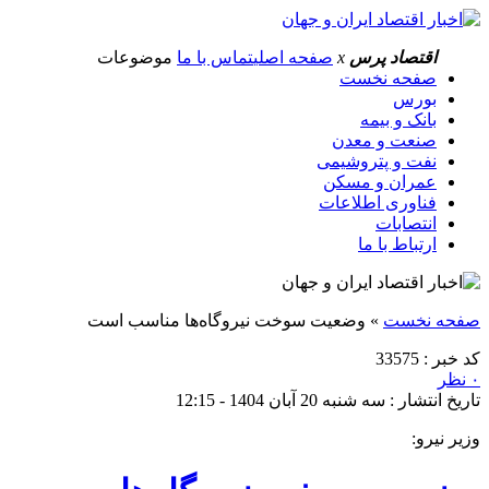
اقتصاد پرس
x
صفحه اصلی
تماس با ما
موضوعات
صفحه نخست
بورس
بانک و بیمه
صنعت و معدن
نفت و پتروشیمی
عمران و مسکن
فناوری اطلاعات
انتصابات
ارتباط با ما
صفحه نخست
»
وضعیت سوخت نیروگاه‌ها مناسب است
کد خبر : 33575
۰ نظر
تاریخ انتشار : سه شنبه 20 آبان 1404 - 12:15
وزیر نیرو: