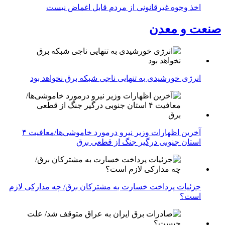
اخذ وجوه غیرقانونی از مردم قابل اغماض نیست
صنعت و معدن
انرژی خورشیدی به تنهایی ناجی شبکه برق نخواهد بود
آخرین اظهارات وزیر نیرو درمورد خاموشی‌ها/معافیت ۴
استان جنوبی درگیر جنگ از قطعی برق
جزئیات پرداخت خسارت به مشترکان برق/ چه مدارکی لازم
است؟