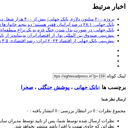
اخبار مرتبط
پروژه ۲۰۰ میلیون دلاری بانک جهانی/ بیش از ۴۰۰ هزار شغل در مصر ایجاد شد
بانک جهانی: ۲۸.۱ درصد ایرانیان فقیر هستند؛ دو پنجم خانوارها در معرض فقر!
بانک جهانی: در صورت بدل شدن جنگ غزه به یک نزاع منطقه‌ای، شاهد نفت ۵۷
پیش‌بینی صندوق بین المللی پول از اقتصاد ایران بدبینانه‌تر از بانک جهانی/ ت
پیش‌بینی بانک جهانی از اقتصاد ۲۰۲۴ ایران: رشد اقتصادی ۳.۵ درصد، تورم ۳۵.۸ درصد
لینک کوتاه
برچسب ها :
بانک جهانی
،
پوشش جنگلی
،
صحرا
ارسال نظر شما
مجموع نظرات : 0
در انتظار بررسی : 0
انتشار یافته : ۰
نظرات ارسال شده توسط شما، پس از تایید توسط مدیران سای
نظراتی که حاوی تهمت یا افترا باشد منتشر نخواهد شد.