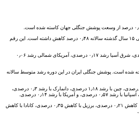
منطقه آفریقای زیر صحرا در میان مناطق جهان بالاترین میزان کاهش پوشش جنگلی را داشته به طوری که پوشش جنگلی این منطقه در طی ۱۵ سال گذشته سالانه ۰٫۴۸ درصد کاهش داشته است. این رقم
پوشش جنگلی خاورمیانه در این دوره افزایش داشته و رشد سالانه ۰٫۸۸ درصدی را تجربه کرده است. پوشش جنگلی اروپا نیز رشد ۰٫۱ درصدی، شرق آسیا رشد ۰٫۱۷ درصدی، آمریکای شمالی رشد ۰٫۰۶
 داشته است که طی سال های ۲۰۰۰ تا ۲۰۱۵ با رشد پوشش جنگلی خود مواجه شده است. پوشش جنگلی ایران در این دوره رشد متوسط سالانه
برخی کشورهای دیگر که در این دوره با رشد پوشش جنگلی خود مواجه شده اند عبارتند از: بروندی با رشد ۲٫۶۳ درصدی، ایسلند با رشد ۴٫۶ درصدی، چین با رشد ۱٫۱۸ درصدی، دانمارک با رشد ۰٫۳ درصدی،
برخی کشورها که در سال های ۲۰۰۰ تا ۲۰۱۵ شاهد کاهش پوشش جنگلی خود بوده اند عبارتند از: آرژانتین با کاهش ۰٫۹۹ درصدی، استرالیا با کاهش ۰٫۲۱ درصدی، برزیل با کاهش ۰٫۳۵ درصدی، کانادا با کاهش