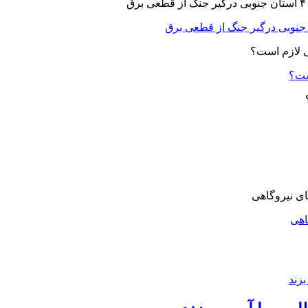
ست؟
اهی