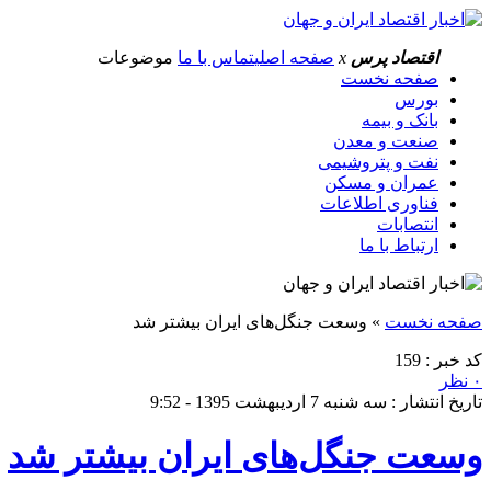
اقتصاد پرس
x
صفحه اصلی
تماس با ما
موضوعات
صفحه نخست
بورس
بانک و بیمه
صنعت و معدن
نفت و پتروشیمی
عمران و مسکن
فناوری اطلاعات
انتصابات
ارتباط با ما
صفحه نخست
»
وسعت جنگل‌های ایران بیشتر شد
کد خبر : 159
۰ نظر
تاریخ انتشار : سه شنبه 7 اردیبهشت 1395 - 9:52
وسعت جنگل‌های ایران بیشتر شد