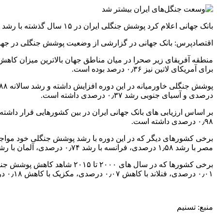
بانک جهانی اعلام کرد پوشش جنگلی ایران در ۱۵ سال گذشته با رشد متوسط سالانه حدود ۱ درصدی مواجه شده است.
اقتصادپرس: بانک جهانی در گزارشی از وضعیت پوشش جنگلی در جهان اعلام کرد طی سال های ۲۰۰۰ تا ۲۰۱۵ به طور متوسط هر سال ۰۹
برای آمریکای لاتین نیز ۰٫۳۶ درصد بوده است.
درصدی و آسیای جنوبی رشد ۰٫۳۷ درصدی داشته است.
۰٫۹۸ درصدی داشته است.
مصر با رشد ۱٫۵۸ درصدی، فرانسه با رشد ۰٫۷۴ درصدی، آلمان با رشد ۰٫۰۴ درصدی، هند با رشد ۰٫۵۴ درصدی، عراق با رشد ۰٫۰۶ درصدی، اسپانیا با رشد ۰٫۵۷ درصدی، و آمریکا با رشد ۰٫۱۴ درصدی.
۰٫۰۱ درصدی، فنلاند با کاهش ۰٫۰۷ درصدی، مکزیک با کاهش ۰٫۱۸ درصدی، پرتغال با کاهش ۰٫۳۲ درصدی، و زیمبابوه با کاهش ۱٫۷ درصدی.
منبع: تسنیم