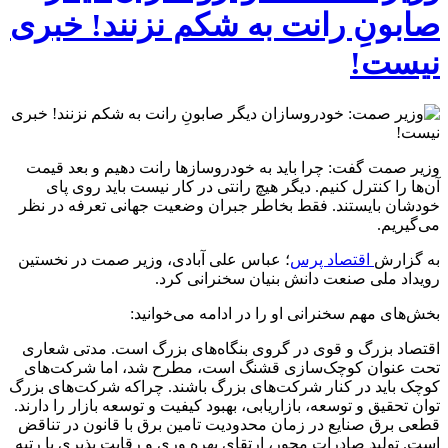
صابونِ رانت به شکم نزنند! خبری
نیست!
وزیر صمت گفت: چرا باید به خودروسازها رانت دهیم و بعد قیمت
آن‌ها را کنترل کنیم. دیگر هیچ رانتی در کار نیست باید روی پای
خودشان بایستند. فقط بخاطر جبران وضعیت جهانی تعرفه در نظر
می‌گیریم.
به گزارش
اقتصاد پرس
؛ عباس علی آبادی، وزیر صمت در نخستین
رویداد ملی صنعت دانش بنیان سخنرانی کرد.
بخش‌های مهم سخنرانی او را در ادامه می‌خوانید:
اقتصاد بزرگ و قوی در گروی بنگاه‌های بزرگ است. مدتی شعاری
تحت عنوان کوچک‌سازی قشنگ است، مطرح شد، اما شرکت‌های
کوچک باید در کنار شرکت‌های بزرگ باشند. چراکه شرکت‌های بزرگ
توان تحقیق و توسعه، بازاریابی، بهبود کیفیت و توسعه بازار را دارند.
قطعی برق صنایع در زمان محدودیت تامین برق با قانون در تناقض
است. تولید صادرات محور، ارتقای بهره وری و رقابت پذیری با رتبه