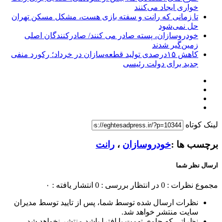
خواری ایجاد می‌کنند
تا زمانی که رانت و سفته بازی هست، مشکل مسکن تهران
حل نمی‌شود
خودروسازان، پسته صادر می کنند/ صادرکنندگان اصلی
زمین‌گیر شدند
کاهش ۱۵درصدی تولید قطعه‌سازان در خرداد؛ رکورد منفی
جدید برای دولت رئیسی
لینک کوتاه
برچسب ها :
خودروسازان
،
رانت
ارسال نظر شما
مجموع نظرات : 0
در انتظار بررسی : 0
انتشار یافته : ۰
نظرات ارسال شده توسط شما، پس از تایید توسط مدیران
سایت منتشر خواهد شد.
نظراتی که حاوی تهمت یا افترا باشد منتشر نخواهد شد.