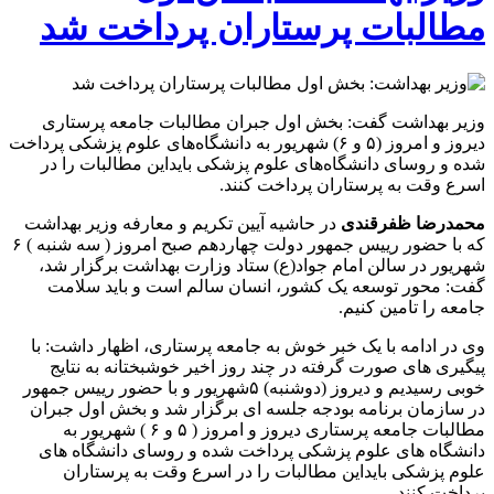
مطالبات پرستاران پرداخت شد
وزیر بهداشت گفت: بخش اول جبران مطالبات جامعه پرستاری
دیروز و امروز (۵ و ۶) شهریور به دانشگاه‌های علوم پزشکی پرداخت
شده و روسای دانشگاه‌های علوم پزشکی بایداین مطالبات را در
اسرع وقت به پرستاران پرداخت کنند.
محمدرضا ظفرقندی
در حاشیه آیین تکریم و معارفه وزیر بهداشت
که با حضور رییس جمهور دولت چهاردهم صبح امروز ( سه شنبه ) ۶
شهریور در سالن امام جواد(ع) ستاد وزارت بهداشت برگزار شد،
گفت: محور توسعه یک کشور، انسان سالم است و باید سلامت
جامعه را تامین کنیم.
وی در ادامه با یک خبر خوش به جامعه پرستاری، اظهار داشت: با
پیگیری های صورت گرفته در چند روز اخیر خوشبختانه به نتایج
خوبی رسیدیم و دیروز (دوشنبه) ۵شهریور و با حضور رییس جمهور
در سازمان برنامه بودجه جلسه ای برگزار شد و بخش اول جبران
مطالبات جامعه پرستاری دیروز و امروز ( ۵ و ۶ ) شهریور به
دانشگاه های علوم پزشکی پرداخت شده و روسای دانشگاه های
علوم پزشکی بایداین مطالبات را در اسرع وقت به پرستاران
پرداخت کنند.