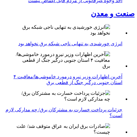
اخذ وجوه غیرقانونی از مردم قابل اغماض نیست
صنعت و معدن
انرژی خورشیدی به تنهایی ناجی شبکه برق نخواهد بود
آخرین اظهارات وزیر نیرو درمورد خاموشی‌ها/معافیت ۴
استان جنوبی درگیر جنگ از قطعی برق
جزئیات پرداخت خسارت به مشترکان برق/ چه مدارکی لازم
است؟