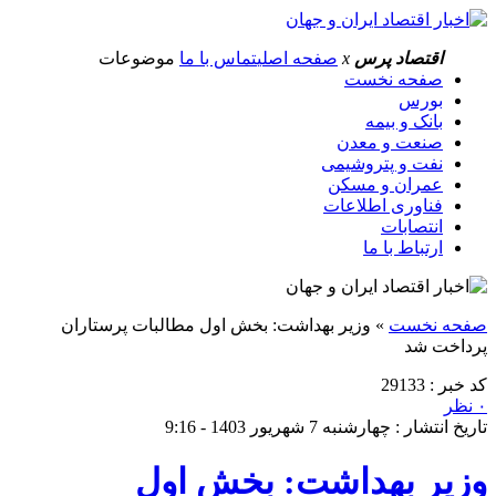
اقتصاد پرس
x
صفحه اصلی
تماس با ما
موضوعات
صفحه نخست
بورس
بانک و بیمه
صنعت و معدن
نفت و پتروشیمی
عمران و مسکن
فناوری اطلاعات
انتصابات
ارتباط با ما
صفحه نخست
»
وزیر بهداشت: بخش اول مطالبات پرستاران
پرداخت شد
کد خبر : 29133
۰ نظر
تاریخ انتشار : چهارشنبه 7 شهریور 1403 - 9:16
وزیر بهداشت: بخش اول