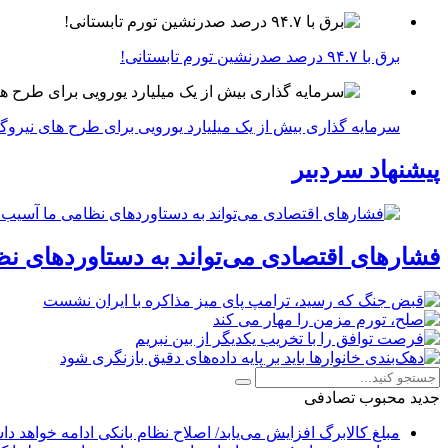
برق با ۹۴.۷ درصد صدرنشین تورم تابستانی!
سرمایه گذاری بیش از یک میلیارد یورویی برای طرح های نیروگ
پیشنهاد سردبیر
فشارهای اقتصادی می‌تواند به دستاوردهای نظ
جدید
محبوب
تصادفی
مبلغ کالابرگ افزایش می‌یابد/ اصلاح نظام بانکی ادامه خواهد د