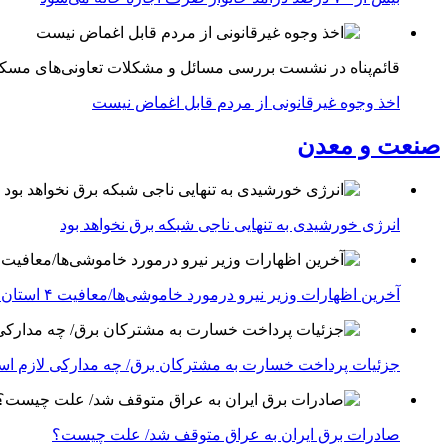
قائم‌پناه در نشست بررسی مسائل و مشکلات تعاونی‌های مسک
اخذ وجوه غیرقانونی از مردم قابل اغماض نیست
صنعت و معدن
انرژی خورشیدی به تنهایی ناجی شبکه برق نخواهد بود
آخرین اظهارات وزیر نیرو درمورد خاموشی‌ها/معافیت ۴ استان جنوبی درگیر جنگ از قطعی برق
جزئیات پرداخت خسارت به مشترکان برق/ چه مدارکی لازم ا
صادرات برق ایران به عراق متوقف شد/ علت چیست؟