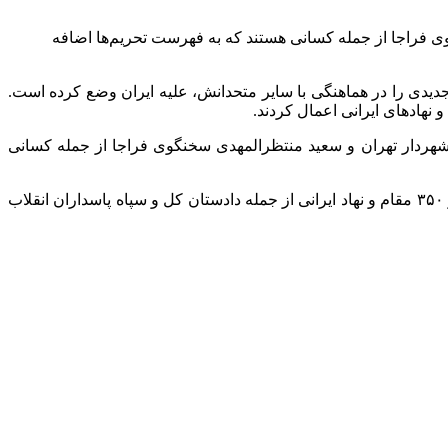
وی فراجا از جمله کسانی هستند که به فهرست تحریم‌ها اضافه
جدیدی را در هماهنگی با سایر متحدانش، علیه ایران وضع کرده است.
 نهادهای ایرانی اعمال کردند.
شهردار تهران و سعید منتظرالمهدی سخنگوی فراجا از جمله کسانی
در بیانیه وزارت امور خارجه انگلیس با اشاره به سلسله تحریم‌های ضد ایرانی این کشور در حمایت از اغتشاشات، آمده است: بریتانیا بیش از ۳۵۰ مقام و نهاد ایرانی از جمله دادستان کل و سپاه پاسداران انقلاب