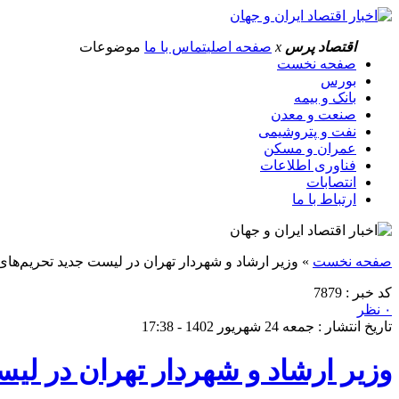
اقتصاد پرس
x
صفحه اصلی
تماس با ما
موضوعات
صفحه نخست
بورس
بانک و بیمه
صنعت و معدن
نفت و پتروشیمی
عمران و مسکن
فناوری اطلاعات
انتصابات
ارتباط با ما
صفحه نخست
»
وزیر ارشاد و شهردار تهران در لیست جدید تحریم‌های
کد خبر : 7879
۰ نظر
تاریخ انتشار : جمعه 24 شهریور 1402 - 17:38
وزیر ارشاد و شهردار تهران در لی