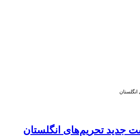
 انگلستان
ست جدید تحریم‌های انگلستان