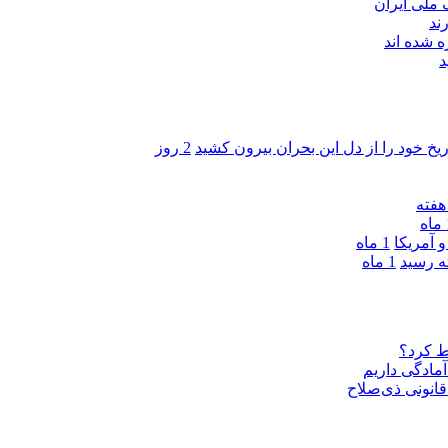
ند
 شده اند
د
ریخ خود را از دل این بحران بیرون کشید
2 روز
ه
 آمریکا
1 ماه
1 ماه
ط کرد؟
مادگی داریم
قانونی ذی‌‏صلاح