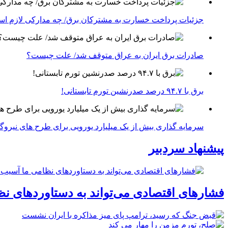
جزئیات پرداخت خسارت به مشترکان برق/ چه مدارکی لازم ا
صادرات برق ایران به عراق متوقف شد/ علت چیست؟
برق با ۹۴.۷ درصد صدرنشین تورم تابستانی!
سرمایه گذاری بیش از یک میلیارد یورویی برای طرح های نیروگ
پیشنهاد سردبیر
فشارهای اقتصادی می‌تواند به دستاوردهای نظ