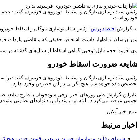
رئیس ستاد نوسازی ناوگان و اسقاط خودروهای فرسوده گفت: حجم قاب
خودرو است.
به گزارش
اقتصاد پرس
؛ رئیس ستاد نوسازی ناوگان و اسقاط خودروه
مهران سالاریه اظهار داشت: ‌اشخاص حقیقی که متقاضی واردات خودرو 
وی افزود: حجم قابل توجهی گواهی اسقاط از سال‌های گذشته در سبد
شایعه ضرورت اسقاط خودرو
رئیس ستاد نوسازی ناوگان و اسقاط خودروهای فرسوده گفت: بر اساس
تخصیص داده خواهد شد. هیچ نگرانی در این خصوص وجود ندارد.
بنابراین گزارش طی روزهای اخیر برخی سودجویان با طرح شایعه ضر
نجومی عرضه می‌کردند. البته این روند با ورود نهادهای نظارتی متوق
منبع: خبر آنلاین
اخبار مرتبط
شورای رقابت و سازمان حمایت در تعیین قیمت خودرو هیچ کاره