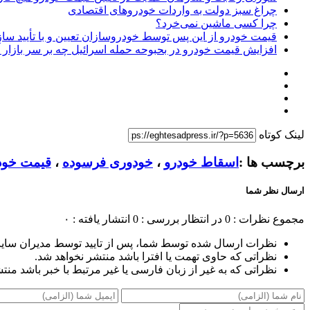
چراغ سبز دولت به واردات خودروهای اقتصادی
چرا کسی ماشین نمی‌خرد؟
قیمت خودرو از این پس توسط خودروسازان تعیین و با تأیید سا
افزایش قیمت خودرو در بحبوحه حمله اسرائیل چه بر سر بازار 
لینک کوتاه
برچسب ها :
اسقاط خودرو
،
خودوری فرسوده
،
قیمت خود
ارسال نظر شما
مجموع نظرات : 0
در انتظار بررسی : 0
انتشار یافته : ۰
نظرات ارسال شده توسط شما، پس از تایید توسط مدیران سای
نظراتی که حاوی تهمت یا افترا باشد منتشر نخواهد شد.
نظراتی که به غیر از زبان فارسی یا غیر مرتبط با خبر باشد منت