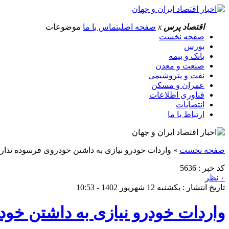
اقتصاد پرس
x
صفحه اصلی
تماس با ما
موضوعات
صفحه نخست
بورس
بانک و بیمه
صنعت و معدن
نفت و پتروشیمی
عمران و مسکن
فناوری اطلاعات
انتصابات
ارتباط با ما
صفحه نخست
»
واردات خودرو نیازی به داشتن خودروی فرسوده ندارد
کد خبر : 5636
۰ نظر
تاریخ انتشار : یکشنبه 12 شهریور 1402 - 10:53
واردات خودرو نیازی به داشتن خود