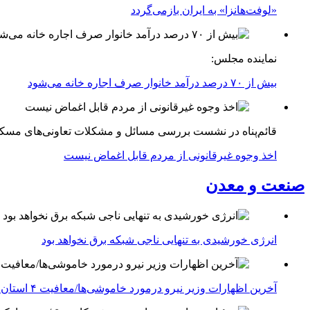
«لوفت‌هانزا» به ایران بازمی‌گردد
نماینده مجلس:
بیش از ۷۰ درصد درآمد خانوار صرف اجاره خانه می‌شود
قائم‌پناه در نشست بررسی مسائل و مشکلات تعاونی‌های مسک
اخذ وجوه غیرقانونی از مردم قابل اغماض نیست
صنعت و معدن
انرژی خورشیدی به تنهایی ناجی شبکه برق نخواهد بود
آخرین اظهارات وزیر نیرو درمورد خاموشی‌ها/معافیت ۴ استان جنوبی درگیر جنگ از قطعی برق