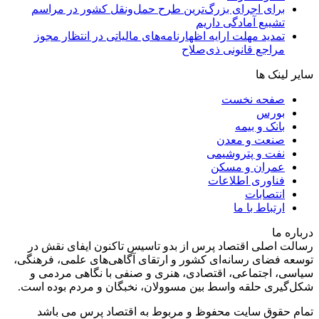
برای اجرای بزرگ‌ترین طرح حمل‌ونقل کشور در مراسم
تشییع آمادگی داریم
تمدید مهلت ارایه اظهارنامه‌های مالیاتی در انتظار مجوز
مراجع قانونی ذی‌‏صلاح
سایر لینک ها
صفحه نخست
بورس
بانک و بیمه
صنعت و معدن
نفت و پتروشیمی
عمران و مسکن
فناوری اطلاعات
انتصابات
ارتباط با ما
درباره ما
رسالت اصلی اقتصاد پرس از بدو تاسیس تاکنون ایفای نقش در
توسعه فضای رسانه‌ای کشور و ارتقای آگاهی‌های علمی، فرهنگی،
سیاسی، اجتماعی، اقتصادی، هنری و صنفی با نگاهی مردمی و
شکل‌گیری حلقه واسط بین مسوولان، نخبگان و مردم بوده است.
تمام حقوق سایت محفوظ و مربوط به اقتصاد پرس می باشد