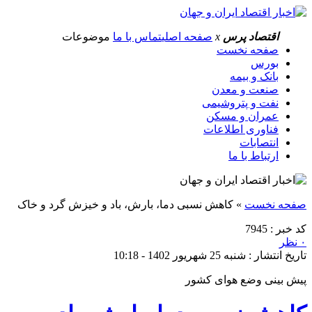
اقتصاد پرس
x
صفحه اصلی
تماس با ما
موضوعات
صفحه نخست
بورس
بانک و بیمه
صنعت و معدن
نفت و پتروشیمی
عمران و مسکن
فناوری اطلاعات
انتصابات
ارتباط با ما
صفحه نخست
»
کاهش نسبی دما، بارش، باد و خیزش گرد و خاک
کد خبر : 7945
۰ نظر
تاریخ انتشار : شنبه 25 شهریور 1402 - 10:18
پیش بینی وضع هوای کشور