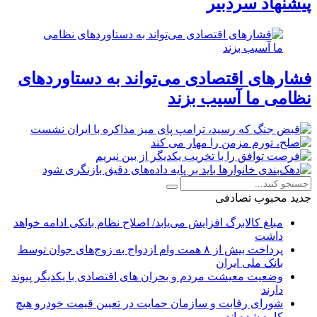
پیشنهاد سردبیر
فشارهای اقتصادی می‌تواند به دستاوردهای
نظامی ما آسیب بزند
جدید
محبوب
تصادفی
مبلغ کالابرگ افزایش می‌یابد/ اصلاح نظام بانکی ادامه خواهد
داشت
پرداخت بیش از ۸ همت وام ازدواج به زوج‌های جوان توسط
بانک ملی ایران
وضعیت معیشت مردم و بحران های اقتصادی با یکدیگر پیوند
دارند
شورای رقابت و سازمان حمایت در تعیین قیمت خودرو هیچ
کاره شده اند