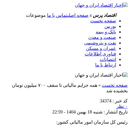
اقتصاد پرس
x
صفحه اصلی
تماس با ما
موضوعات
صفحه نخست
بورس
بانک و بیمه
صنعت و معدن
نفت و پتروشیمی
عمران و مسکن
فناوری اطلاعات
انتصابات
ارتباط با ما
صفحه نخست
»
همه جرایم مالیاتی تا سقف ۷۰۰ میلیون تومان
بخشیده شد
کد خبر : 34374
۰ نظر
تاریخ انتشار : شنبه 18 بهمن 1404 - 22:59
رئیس کل سازمان امور مالیاتی کشور: