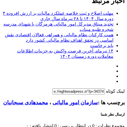
اخبار مرتبط
مهلت اصلاح و ثبت خلاصه عملکرد مالیات بر ارزش افزوده ۴
دوره سال ۱۴۰۴ تا ۲۸ تیرماه سالِ جاری
تجدید میثاق مدیرکل امور مالیاتی هرمزگان با شهدای مدرسه
شجره طیبه میناب
همت کارکنان نظام مالیاتی و همراهی فعالان اقتصادی نقش
اساسی در تحقق اهداف نظام مالیاتی کشور دارد
باید برخاست
۱۴ تیرماه، آخرین فرصت واکنش به جزییات اطلاعات
معاملات دوره زمستان ۱۴۰۴
لینک کوتاه
برچسب ها :
سازمان امور مالیاتی
،
محمدهادی سبحانیان
ارسال نظر شما
مجموع نظرات : 0
در انتظار بررسی : 0
انتشار یافته : ۰