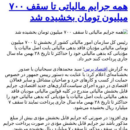
همه جرایم مالیاتی تا سقف ۷۰۰
میلیون تومان بخشیده شد
رئیس کل سازمان امور مالیاتی کشور از بخشش تا ۷۰۰ میلیون
تومانی مالیاتی مؤدیان فاقد بدهی مالیاتی بابت اصل مالیات یا
مؤدیانی که بدهی مالیاتی خود را حداکثر تا تاریخ ۲۸ بهمن ماه سال
جاری پرداخت کنند خبر داد.
به گزارش
اقتصاد پرس
؛ سید محمدهادی سبحانیان با صدور
بخشنامه‌ای اعلام کرد: با عنایت به دستور رییس جمهور در خصوص
حمایت از کسب و کار‌های خرد و صاحبان مشاغل و سایر فعالان
اقتصادی در دوره اجرای سیاست‌گذاری‌های جدید اقتصادی، جرایم
قابل بخشش مالیاتی مندرج در کلیه قوانین مالیاتی مودیان فاقد
بدهی مالیاتی بابت اصل مالیات یا مؤدیانی که بدهی مالیاتی خود را
حداکثر تا تاریخ ۲۸ بهمن ماه سال جاری پرداخت نمایند تا سقف ۷
میلیارد ریال بخشیده می‌شود.
وی افزود: در صورتی که جرایم قابل بخشش مؤدی بیش از مبلغ
مذکور باشد نیز جرایم قابل بخشش مؤدی در صورت پرداخت جرایم
مازاد بر سقف مذکور تا سقف ۷ میلیارد ریال بخشیده می‌شود.