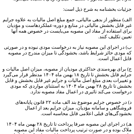
جزئیات بخشنامه به شرح ذیل است:
الف) منظور از بدهی مالیاتی، جمع مبلغ اصل مالیات به علاوه جرایم
غیر قابل بخشش مالیاتی در منابع و دوره-عملکردهاست و مؤدیان
برای استفاده از مفاد این مصوبه می‌بایست در خصوص همه آنها
تعیین تکلیف کنند.
ب) در اجرای این مصوبه نیاز به درخواست مودی نبوده و در صورتی
که مودی حائز شرایط باشد، بخشودگی تا میزان مندرج در مصوبه
قابل اعمال است.
ج) برای بهره‌مندی حداکثری مودیان از مصوبه، میزان اصل مالیات و
جرایم قابل بخشش تا تاریخ ۱۸ بهمن ماه ۱۴۰۴ مدنظر قرار می‌گیرد
و تغییرات بعدی مبلغ اصل مالیات و جرایم غیر قابل بخشش و قابل
بخشش تا تاریخ ۲۸ بهمن ماه ۱۴۰۴ به استثنای مواردی که مودی
درخواست می‌کند تاثیری در اعمال مفاد مصوبه ندارد.
د) در خصوص جرایم موضوع بند الف ماده ۲۲ قانون پایانه‌های
فروشگاهی و سامانه مؤدیان، میزان جرایم بعد از اعمال
بخشودگی‌های قبلی اعلامی قابل محاسبه است.
هـ) در اجرای این مصوبه صرفا پرداخت تا تاریخ ۲۸ بهمن ماه ۱۴۰۴
ملاک بوده و در صورت ترتیب پرداخت مالیات مفاد این مصوبه