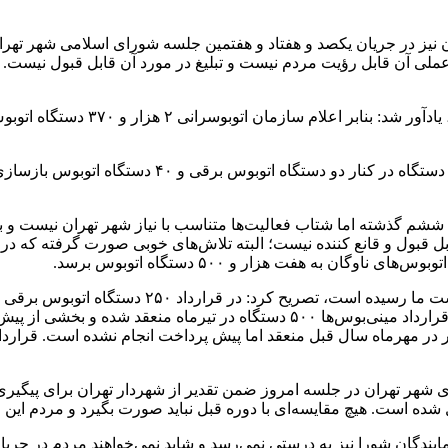
 در جریان یکصد و هفتاد و هفتمین جلسه شورای اسلامی شهر تهران 
لی آن قابل رؤیت مردم نیست و تبلیغ در مورد آن قابل قبول نیست.
تقرار مدیریت شهری دوره ششم گذشته اما شتاب فعالیت‌ها متناسب با نیاز شهر تهر
بول و قانع کننده نیست؛ البته تلاش‌های خوبی صورت گرفته که در بازدید
ان به هفت هزار و ۵۰۰ دستگاه اتوبوس برسد.
رئیس کمیسیون نظارت و حقوقی شورا با بیان اینکه ۱
 در مهرماه سال قبل منعقد اما پیش پرداخت انجام نشده است. قرارداد
شده است. هیچ مقایسه‌ای با دوره قبل نباید صورت بگیرد و مردم این عم
یندگان شورا نیز به درستی نمی‌رسد و شاید نمی‌خواهند مردم در جریان ب