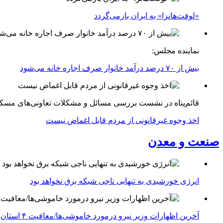
«لوفت‌هانزا» به ایران بازمی‌گردد
نماینده مجلس:
بیش از ۷۰ درصد درآمد خانوار صرف اجاره خانه می‌شود
قائم‌پناه در نشست بررسی مسائل و مشکلات تعاونی‌های مسک
اخذ وجوه غیرقانونی از مردم قابل اغماض نیست
صنعت و معدن
انرژی خورشیدی به تنهایی ناجی شبکه برق نخواهد بود
آخرین اظهارات وزیر نیرو درمورد خاموشی‌ها/معافیت ۴ استان جنوبی درگیر جنگ از قطعی برق