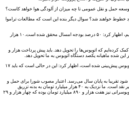
توسعه حمل و نقل عمومی تا چه میزان از آلودگی هوا خواهد کاست؟
 قرارداد آن منعقد شده تا چه زمانی وارد خطوط خواهند شد؟ سوال دیگر بنده این است که مطالعات تراموا
لطف‌اله فروزنده؛ معاون مالی و اقتصاد شهری شهرداری تهران در جلسه امروز با بیان اینکه تا امروز ۳۲ هزار میلیارد تومان درآمد نقد داشتیم، اظهار کرد: ۵۰ درصد بودجه امسال محقق شده است.۱۰ هزار
ت عقاب تقریبا تسویه کرده و کمک کرده‌ایم که اتوبوس‌ها را تحویل دهد. باید پیش پرداخت هزار و
فروزنده با بیان اینکه در بودجه هشت هزار میلیارد تومان به صورت پنج هزار میلیارد تومان نقد و سه هزار میلیارد تومان غیرنقد برای تأمین اتوبوس پیش‌بینی شده است، اظهار کرد: این در حالی است که باید ۱۷
ثبت شود تقریبا به پایان سال می‌رسد. اعتبار مصوب شورا برای حمل و
نقل۲۰ هزار و ۷۸۵ میلیارد تومان بوده و ۱۴ هزار و ۸۴۵ میلیارد تومان تخصیص یافته است. از این میزان ۱۰ هزار مییارد تومان نقد و مابقی غیر نقد است. ما نزدیک به ۴۰ هزار میلیارد تومان به بدنه تزریق
کرده‌ایم به صورتی که در شرکت مترو، اعتبار مصوب دو هزار و ۵۳۶ میلیارد تومان بوده و دو هزار و ۷۲۱ میلیارد تومان پرداخت کردیم. در اتوبوسرانی نیز هفت هزار و ۸۹۰ میلیارد تومان بوده که چهار هزار و ۲۹