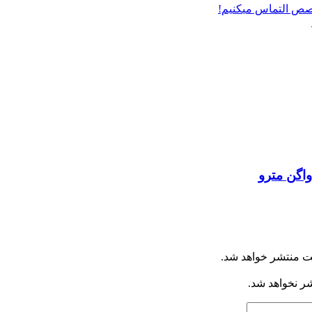
لتماس می‎کنیم!
واگن مترو
ت منتشر خواهد شد.
شر نخواهد شد.