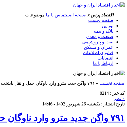
اقتصاد پرس
x
صفحه اصلی
تماس با ما
موضوعات
صفحه نخست
بورس
بانک و بیمه
صنعت و معدن
نفت و پتروشیمی
عمران و مسکن
فناوری اطلاعات
انتصابات
ارتباط با ما
صفحه نخست
»
۷۹۱ واگن جدید مترو وارد ناوگان حمل و نقل پایتخت می‌شود
کد خبر : 8214
۰ نظر
تاریخ انتشار : یکشنبه 26 شهریور 1402 - 14:46
۷۹۱ واگن جدید مترو وارد ناوگان حمل و نقل پایتخت می‌شود