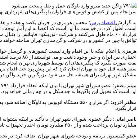
سرانجام پس از کشش و قوس‌های فراوان با پیگیری‌های شهرداری تهران و مساعدت دولت سیزدهم، ۷۹۱ واگن جد
به گزارش
اقتصاد پرس
قرارداد ۶۰ ماه طول می‌کشد و شرکت «نورینکو» فاینانس را دن
توافق با چین در کشور و در شرکت واگن سازی تهران ساخته خواهد ش
نفت صورت بگیرد که پیگیری‌های آن توسط شهرداری تهران انجام شد 
مشکل شهر تهران برای همیشه حل می شود. بزرگترین خرید واگن در تاریخ مترو ۴۵۰ واگن بوده؛ قرارداد ۷۹۱ واگنی جدید بزرگت
این است که تحویل این واگن‌ها به چه شکل و در چه زمانی خواهد بود.
مظفر افزود: اگر هزار و ۵۵۰ دستگاه اتوبوس به 
قرار بگیرد.
میلیارد تومان پرداخت شده و از ۲۵۰ میلیارد تومان اعتبار تجهیزات ثابت، میزان پرداختی صفر است.