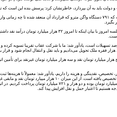
 و دولت باید به آن بپردازد، خاطرنشان کرد: پرسش بنده این است که 
عضو شورای شهر تهران افزود: یکی دیگر از پرسش‌های بنده این است که ۷۹۱ دستگاه واگن مترو که
 بگیرد.
است.
 بیان اینکه در قرارداد اسنا ۲۵ درصد نقد، ۲۵ درصد ملک و ۵۰ درصد تسهیلات است، یادآور شد: ما با شرک
، تخصیص، نقدینگی و هزینه را داریم، یادآور شد: معمولاً تا هزینه‌ها 
جه هستیم تا اعتبار حمل و نقل افزایش پیدا کند.