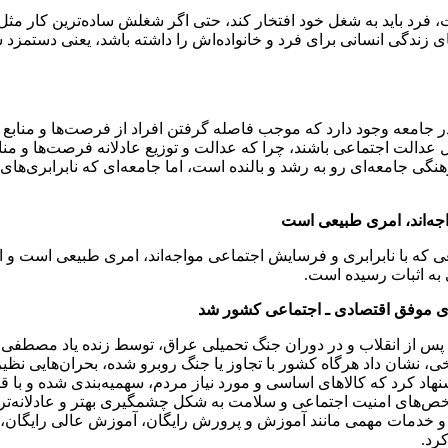
ت، فرد باید به شغل خود افتخار کند، حتی اگر شغلش ساده‌ترین کار مثل
ی زندگی انسانی برای فرد و خانواده‌اش را داشته باشد، یعنی دستمزد 
 در جامعه وجود دارد که موجب فاصله گرفتن افراد از فرصت‌ها و مناب
 عدالت اجتماعی باشند، چرا که عدالت و توزیع عادلانه فرصت‌ها و من
گی جامعه‌ای رو به رشد و بالنده است، اما جامعه‌ای که نابرابری‌های
جه‌اند، امری طبیعی است
 که با نابرابری و فرسایش اجتماعی مواجه‌اند، امری طبیعی است و ا
 به اثبات رسیده است.
های موفق اقتصادی ـ اجتماعی کشور شد
نگرانه پس از انقلاب و در دوران جنگ تحمیلی عراق، توسط زنده ‌یاد م
خی، نشان داد هرگاه کشور با تجاوز یا جنگ روبرو شده، بحران‌هایی ن
هاد کرد که کالاهای اساسی و مورد نیاز مردم، سهمیه‌بندی شده و با ق
ص‌های امنیت اجتماعی و سلامت به شکل چشمگیری بهتر و عادلانه‌تر از
د و خدمات مهمی مانند آموزش و پرورش رایگان، آموزش عالی رایگان
رد.