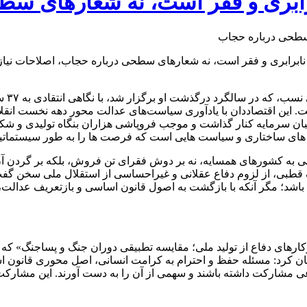
رابری و فقر است، نه شعارهای س
هش نابرابری و فقر است، نه شعارهای سطحی درباره حجاب، اصلاحات ن
حسین 
 این اقتصاددان با یادآوری سیاست‌های عدالت‌ محور دهه نخست انقل
حبان سرمایه کنار گذاشت و موجب فروپاشی هزاران بنگاه تولیدی و شکل‌
‌ های ساختاری و سیاست‌ هایی است که فرصت‌ ها را به‌ طور سیستماتیک 
ی به کشورهای همسایه، نه بر دوش فقرای تن‌ فروش، بلکه بر گردن آن 
 تک‌ قطبی، از لزوم دفاع عقلانی و غیراحساسی از استقلال ملی سخن گف
ته باشد؛ مگر آنکه با بازگشت به اصول قانون اساسی و بازتعریف عدالت،
وکارهای دفاع از تولید ملی؛ مقایسه تطبیقی دوران جنگ و پساجنگ» 
کرد: مسئله حفظ و احترام به کرامت انسانی، اصل محوری قانون اسا
تماعی مشارکت داشته باشند و سهمی از آن را به دست آورند. این مشار