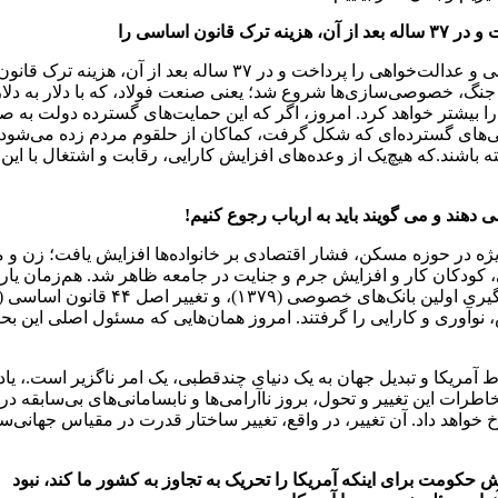
ن اساسی را
وی با بیان اینکه در دهه اول انقلاب، این انقلاب هزینه های استقلال‌ط
 از جنگ، خصوصی‌سازی‌ها شروع شد؛ یعنی صنعت فولاد، که با دلار به 
ا بیشتر خواهد کرد. امروز، اگر که این حمایت‌های گسترده دولت به صورت
می‌های گسترده‌ای که شکل گرفت، کماکان از حلقوم مردم زده می‌شود و م
باشند.که هیچ‌یک از وعده‌های افزایش کارایی، رقابت و اشتغال با ای
دهند و می گویند باید به ارباب رجوع کنیم!
یده کرد: از سال ۱۳۷۰، با قطع یارانه‌ها به‌ویژه در حوزه مسکن، فشار اقتصادی بر خانواده‌ه
وآوری و کارایی را گرفتند. امروز همان‌هایی که مسئول اصلی این بحران
ت این تغییر و تحول، بروز ناآرامی‌ها و نابسامانی‌های بی‌سابقه در تا
رخ خواهد داد. آن تغییر، در واقع، تغییر ساختار قدرت در مقیاس جهان
لاش حکومت برای اینکه آمریکا را تحریک به تجاوز به کشور ما کند، نبود