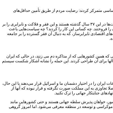
اساسی متمرکز کردند: رضایت مردم از طریق تأمین حداقل‌های
این اقتصاددان با انتقاد از سیاستهای که باعث ایجاد محرومیت و فقر در کشور شده است، گفت: کسانی مسئول اصلی شکل‌گیری این سیاست‌ها در این ۳۷ سال گذشته هستند و این فقر و فلاکت و نابرابری را بر
آمریکا شدند و مملکت خودشان را فروختند. چه کسانی این کار را کردند؟ چه سیاست‌هایی باعث
ای اقتصادی نابرابرساز، که به دنبال آن فقر گسترده را بر جامعه
ی که همین کشورهایی که از مذاکره دم می ‌زنند، در حالی که ایران
 سالها برای آن طراحی کردند. این حمله را نشانه آشکار شکست سیستم
ت ایران را در اختیار دشمنان ما و اسرائیل قرار می‌دهند با این حال،
ا تجاوزی به این مملکت صورت نگرفته و قرار نبوده که آنها از
ادهای جنایتکار جهانی را ترک نکنید.
به‌جای دفاع از استقلال کشور، خواهان پذیرش سلطه جهانی هستند و حتی کشورهایی مانند
 دموکراسی و توسعه در منطقه معرفی می‌شود. اما امروز گروهی