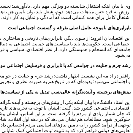
وی با بیان اینکه اشتغال شایسته دو ویژگی مهم دارد، یادآورشد: نخس
ارزش به فرد حس مباهات می‌دهد. دوم، شغل باید توان تأمین هزینه‌ها
اشتغال کامل برای همه کسانی است که آمادگی و تمایل به کار دارند.
نابرابری‌های ناموجه عامل اصلی تفرقه و گسست اجتماعی است
این اقتصاددان افزود: از سوی دیگر، نابرابری‌های تاریخی و ساختاری
اجتماعی است. حکومت‌ها باید با سیاست‌های حمایت اجتماعی به دنبال
جامعه‌ای که انسجام و همبستگی دارد، از نظر اقتصادی، سیاسی و فرهن
می‌شود.
رشد جرم و جنایت در جوامعی که با نابرابری و فرسایش اجتماعی موا
راغفر در ادامه این نشست اظهار داشت: رشد جرم و جنایت در جوامعی
و اجتماعی می‌شود؛ پدیده‌ای که در تاریخ هم به صورت نظری و تجربی
بینش‌های برجسته و آینده‌نگرانه عالی‌نسب تبدیل به یکی از سیاست‌
این استاد دانشگاه با بیان اینکه یکی از بینش‌های برجسته و آینده‌
اقتصادی ـ اجتماعی کشور شد، گفت: ایشان با توجه به تجربه‌های تاری
که جان شمار زیادی از مردم را گرفته است. بر این اساس، ایشان پیشن
جلوگیری شود. مطالعات هم نشان می‌دهد که در دهه اول انقلاب، شاخ
توجهی از درآمد کشور را به تامین نیازهای اساسی مردم اختصاص دا
تعاونی‌های دولتی فراهم کرد که به تثبیت ثبات اجتماعی کمک شایانی ک