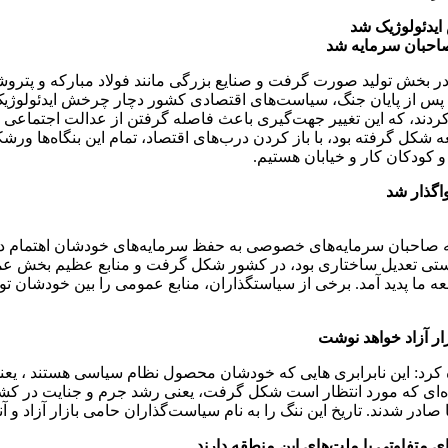
ایدئولوژیک شد
صاحبان سرمایه شد
می در بخش تولید صورت گرفت و صنایع بزرگی مانند فولاد مبارکه و پتر
له پس از پایان جنگ، سیاست‌های اقتصادی کشور دچار چرخش ایدئولوژی
ند، که این تغییر جهت‌گیری باعث فاصله گرفتن از عدالت اجتماعی شد.
 گرفته بود، با باز کردن درب‌های اقتصاد، تمام این بنگاه‌ها ورشکست
و کودکان کار و خیابان هستیم.
اگذار شد
نکه صاحبان سرمایه‌های خصوصی به حفظ سرمایه‌های خودشان اهتمام دارند 
استی تعدیل ساختاری بود، در کشور شکل گرفت و منابع عظیم بخش ع
 ما پدید آمد. برخی از سیاستگذاران، منابع عمومی را بین خودشان توز
ار آزاد خواهد نوشت
یده کرد: این نابرابری‌ هایی که خودشان محصول نظام سیاسی هستند ، یعن
یده‌ای که مورد انتظار است شکل گرفت، یعنی رشد جرم و جنایت در کشو
صادر شدند. تاریخ این ننگ را به نام سیاست‌گذاران حامی بازار آزاد و 