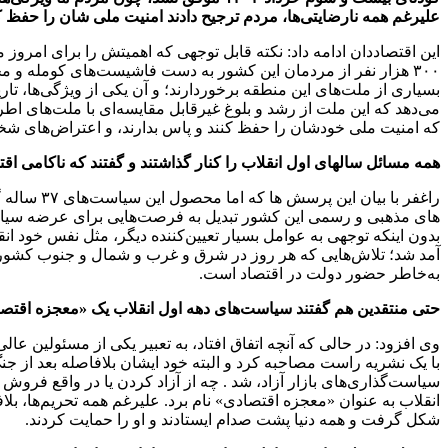
علیرغم همه نارضایتی‌ها، مردم ترجیح دادند امنیت ملی شان را حفظ ک
۳۰۰ هزار نفر از مردمان این کشور به دست فاشیست‌های کومله و مج
می‌دهد که این ملت از رشد و بلوغ غیرقابل مقایسه‌ای با ملت‌های اط
که امنیت ملی خودشان را حفظ کنند و پاس بدارند، و اعتراض‌های 
همه مسائل سالهای اول انقلاب را کنار گذاشتند و گفتند که ناکامی
راغفر با 
های مذهبی و رسمی این کشور تبدیل به فرصت‌هایی برای عرضه سیاست
بدون اینکه توجهی به عوامل بسیار تعیین‌کننده دیگر، مثل نفس خود ان
آمد شد؛ تلاش‌هایی که هر روز در شرق و غرب و شمال و جنوب کشور به 
به‌خاطر حضور دولت در اقتصاد است.
حتی منتقدین هم گفتند سیاست‌های دهه اول انقلاب یک «معجزه اقتصا
سیاست‌گذاری‌های بازار آزاد، شد . چه از آزاد کردن یا در واقع ف
شکل گرفت و همه دنیا پشت صدام ایستادند و او را حمایت کردند.