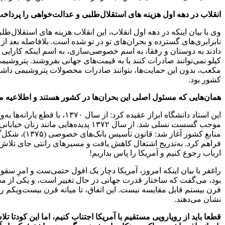
انقلاب در دهه اول هزینه های استقلال‌طلبی و عدالت‌خواهی را پرداخت و در ۳۷ ساله بعد از آن، هزینه ترک قانو
نابرابری‌های گسترده و بحران‌های تو در تو شده است. بلافاصله بعد
دادند به دوستان و رفقا، به اسم خصوصی‌سازی، به اسم اینکه کارایی ر
کیلو نمی‌توانند صادرات کنند یا به قیمت‌های جهانی بفروشند. پتروشی
مکعب، بدون این حمایت‌ها، بتوانند صادرات محصولات پتروشیمی داشته 
کشور بود.
همان‌هایی که مسئول اصلی این بحران‌ها در کشور هستند و اطلاعیه می 
این استاد دانشگاه ابراز عق
فراهم کرد. به‌تدریج اشتغال کاهش یافت و مسیرهای رانتی جای تلاش، ن
ارباب رجوع کنیم و آمریکا را پاس بداریم!
بود، می‌گفت که ساختار قدرت جهانی در حال تغییر است، و یکی از مخاطرا
قرن بیستم قابل مقایسه نیست. این اتفاق، تا میانه قرن بیست‌و‌یکم 
نشان می‌دهند.
قطعا باید از رویارویی مستقیم با آمریکا اجتناب کنیم، اما این کودتا ت