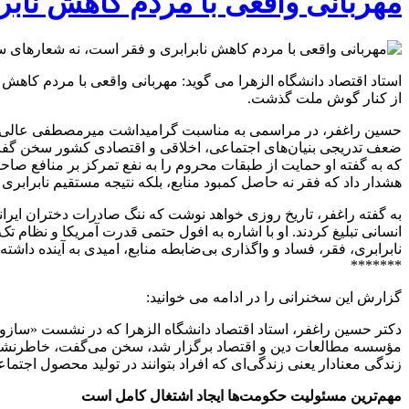
مهربانی واقعی با مردم کاهش ناب
استاد اقتصاد دانشگاه الزهرا می گوید: مهربانی واقعی با مردم کا
از کنار گوش ملت گذشت.
ضعف تدریجی بنیان‌های اجتماعی، اخلاقی و اقتصادی کشور سخن گفت.
که به گفته او حمایت از طبقات محروم را به نفع تمرکز بر منافع صا
هشدار داد که فقر نه حاصل کمبود منابع، بلکه نتیجه مستقیم نابرابری
به گفته راغفر، تاریخ روزی خواهد نوشت که ننگ صادرات دختران ایران
انسانی تبلیغ کردند. او با اشاره به افول حتمی قدرت آمریکا و نظام
نابرابری، فقر، فساد و واگذاری بی‌ضابطه منابع، امیدی به آینده داش
*******
گزارش این سخنرانی را در ادامه می خوانید:
دکتر حسین راغفر، استاد اقتصاد دانشگاه الزهرا که در نشست «ساز
مؤسسه مطالعات دین و اقتصاد برگزار شد، سخن می‌گفت، خاطرنشان 
زندگی معنادار یعنی زندگی‌ای که افراد بتوانند در تولید محصول اج
مهم‌ترین مسئولیت حکومت‌ها ایجاد اشتغال کامل است