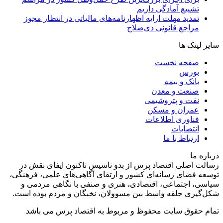
تشییع آمادگی داریم
تمدید مهلت ارایه اظهارنامه‌های مالیاتی در انتظار مجوز
مراجع قانونی ذی‌‏صلاح
سایر لینک ها
صفحه نخست
بورس
بانک و بیمه
صنعت و معدن
نفت و پتروشیمی
عمران و مسکن
فناوری اطلاعات
انتصابات
ارتباط با ما
درباره ما
رسالت اصلی اقتصاد پرس از بدو تاسیس تاکنون ایفای نقش در
توسعه فضای رسانه‌ای کشور و ارتقای آگاهی‌های علمی، فرهنگی،
سیاسی، اجتماعی، اقتصادی، هنری و صنفی با نگاهی مردمی و
شکل‌گیری حلقه واسط بین مسوولان، نخبگان و مردم بوده است.
تمام حقوق سایت محفوظ و مربوط به اقتصاد پرس می باشد