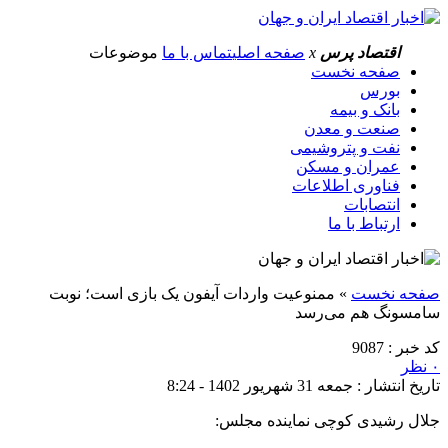
اقتصاد پرس
x
صفحه اصلی
تماس با ما
موضوعات
صفحه نخست
بورس
بانک و بیمه
صنعت و معدن
نفت و پتروشیمی
عمران و مسکن
فناوری اطلاعات
انتصابات
ارتباط با ما
صفحه نخست
»
ممنوعیت واردات آیفون یک بازی است؛ نوبت
سامسونگ هم می‌رسد
کد خبر : 9087
۰ نظر
تاریخ انتشار : جمعه 31 شهریور 1402 - 8:24
جلال رشیدی کوچی نماینده مجلس: