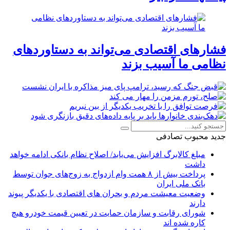
فشارهای اقتصادی می‌تواند به دستاوردهای
نظامی ما آسیب بزند
جدید
محبوب
تصادفی
مبلغ کالابرگ افزایش می‌یابد/ اصلاح نظام بانکی ادامه خواهد
داشت
پرداخت بیش از ۸ همت وام ازدواج به زوج‌های جوان توسط
بانک ملی ایران
وضعیت معیشت مردم و بحران های اقتصادی با یکدیگر پیوند
دارند
شورای رقابت و سازمان حمایت در تعیین قیمت خودرو هیچ
کاره شده اند