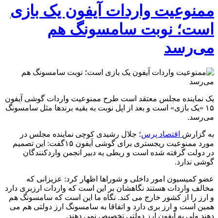
ممنوعیت واردات آیفون یک بازی
است؛ نوبت سامسونگ هم
می‌رسد
یک نماینده مجلس معتقد است طرح ممنوعیت واردات گوشی آیفون
۱۵ «یک بازی» است و بعد از اپل نوبت به بقیه برندها مثل سامسونگ
می‌رسد.
به گزارش
اقتصاد پرس
؛ جلال رشیدی کوچی نماینده مجلس در
مورد ممنوعیت ریجستری برای گوشی آیفون ۱۵گفت: این تصمیم
در دولت گرفته شده است و ربطی به دبیر انجمن واردکنندگان
گوشی ندارد.
عضو کمیسیون امور داخلی و شوراها اظهار کرد: عزیزانی که
مخالف واردات هستند نگاهشان بر این است که واردات ارزبری دارد
و ارز را از کشور خارج می کند. نگاه ما این است که سامسونگ هم
همین است و ارز بری دارد و اتفاقا به سامسونگ ارز دولتی هم می
دهند ولی به آیفون ارز دولتی تخصیص نمی دهند.