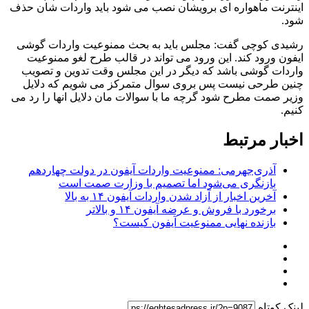
اینترنت ماهواره ای برویشان نصب می شود باید واردات شان حذف
شود.
رشیدی کوچی گفت: مجلس باید به بحث ممنوعیت واردات گوشی
ایفون ورود کند. این ورود می تواند در قالب طرح لغو ممنوعیت
واردات گوشی باشد که دیگر در این مجلس وقت تدوین و تصویب
چنین طرحی نیست پس بروی سوال متمرکز می شویم که دلایل
وزیر صمت مطرح شود گرچه ما با سوالات مان دلایل انها را رد می
کنیم.
اخبار مرتبط
آذری‌جهرمی: ممنوعیت واردات آیفون در دولت چهاردهم
بازنگری می‌شود اما تصمیم با وزارت صمت است
آخرین اخبار از آزاد شدن واردات آیفون ۱۴ به بالا
برخورد با فروش و عرضه آیفون ۱۴ و بالاتر
بازنده نهایی ممنوعیت آیفون کیست؟
لینک کوتاه