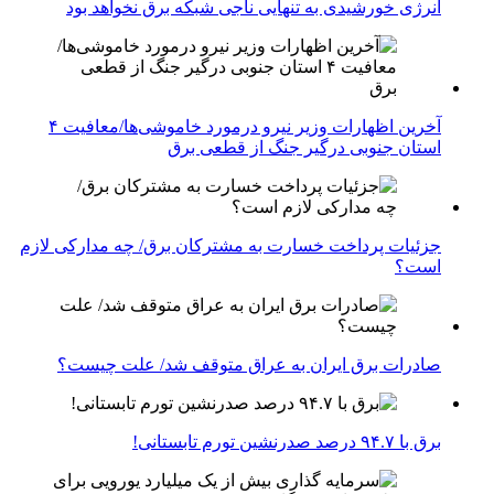
انرژی خورشیدی به تنهایی ناجی شبکه برق نخواهد بود
آخرین اظهارات وزیر نیرو درمورد خاموشی‌ها/معافیت ۴
استان جنوبی درگیر جنگ از قطعی برق
جزئیات پرداخت خسارت به مشترکان برق/ چه مدارکی لازم
است؟
صادرات برق ایران به عراق متوقف شد/ علت چیست؟
برق با ۹۴.۷ درصد صدرنشین تورم تابستانی!