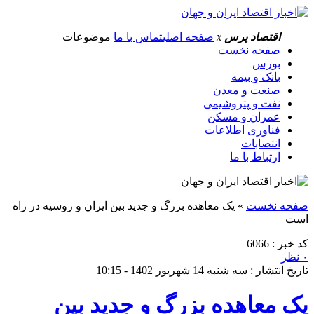
اقتصاد پرس
x
صفحه اصلی
تماس با ما
موضوعات
صفحه نخست
بورس
بانک و بیمه
صنعت و معدن
نفت و پتروشیمی
عمران و مسکن
فناوری اطلاعات
انتصابات
ارتباط با ما
صفحه نخست
»
یک معاهده بزرگ و جدید بین ایران و روسیه در راه
است
کد خبر : 6066
۰ نظر
تاریخ انتشار : سه شنبه 14 شهریور 1402 - 10:15
یک معاهده بزرگ و جدید بین