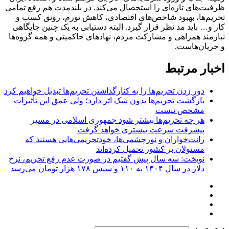
ظرفیت‌های تازه‌ای را استحصال می‌کند. در بلندمدت هم رفع تمامی
تحریم‌ها، بهبود شاخص‌های اقتصادی، کاهش تورم، رونق کسب و
کار و… باید مد نظر قرار گیرد. البته دستیابی به یک چنین جایگاهی
نیازمند همراهی و مشارکت مردم، نهادهای حاکمیتی و همه گروه‌ها
و جریان‌هاست.
اخبار مرتبط
دور زدن تحریم‌ها را به کنارگذاشتن تحریم‌ها تبدیل خواهیم کرد
بازگشت تحریم‌ها بدون شک اثر دارد؛ ولی عمق این تأثیرات
مشخص نیست
هر چه تحریم‌ها بیشتر شود جمهوری اسلامی در مسیر
پیشرفت سرعت بیشتری خواهد گرفت
رانت‌خواران و نورچشمی‌ها، خودتحریمی‌هایی هستند که
مسئولان بر کشور تحمیل کرده‌اند
نوبخت: سه سال پیش گفتیم در صورت عدم رفع تحریم، نرخ
دلار در سال ۱۴۰۴ به ۱۱۰ و سپس ۱۷۸ هزار تومان می‌رسد