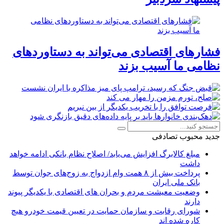
فشارهای اقتصادی می‌تواند به دستاوردهای
نظامی ما آسیب بزند
جدید
محبوب
تصادفی
مبلغ کالابرگ افزایش می‌یابد/ اصلاح نظام بانکی ادامه خواهد
داشت
پرداخت بیش از ۸ همت وام ازدواج به زوج‌های جوان توسط
بانک ملی ایران
وضعیت معیشت مردم و بحران های اقتصادی با یکدیگر پیوند
دارند
شورای رقابت و سازمان حمایت در تعیین قیمت خودرو هیچ
کاره شده اند