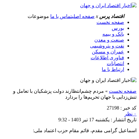
اقتصاد پرس
x
صفحه اصلی
تماس با ما
موضوعات
صفحه نخست
بورس
بانک و بیمه
صنعت و معدن
نفت و پتروشیمی
عمران و مسکن
فناوری اطلاعات
انتصابات
ارتباط با ما
صفحه نخست
»
مردم چشم‌انتظارند دولت پزشکیان با تعامل و
تنش‌زدایی با جهان تحریم‌ها را بردارد
کد خبر : 27198
۰ نظر
تاریخ انتشار : یکشنبه 17 تیر 1403 - 9:32
اسماعیل گرامی مقدم، قائم مقام حزب اعتماد ملی: