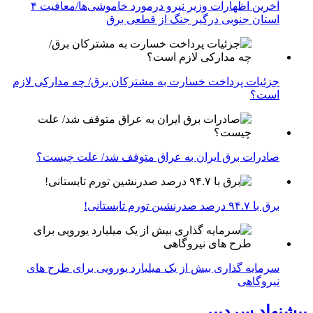
آخرین اظهارات وزیر نیرو درمورد خاموشی‌ها/معافیت ۴
استان جنوبی درگیر جنگ از قطعی برق
جزئیات پرداخت خسارت به مشترکان برق/ چه مدارکی لازم
است؟
صادرات برق ایران به عراق متوقف شد/ علت چیست؟
برق با ۹۴.۷ درصد صدرنشین تورم تابستانی!
سرمایه گذاری بیش از یک میلیارد یورویی برای طرح های
نیروگاهی
پیشنهاد سردبیر