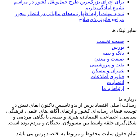
برای اجرای بزرگ‌ترین طرح حمل‌ونقل کشور در مراسم
تشییع آمادگی داریم
تمدید مهلت ارایه اظهارنامه‌های مالیاتی در انتظار مجوز
مراجع قانونی ذی‌‏صلاح
سایر لینک ها
صفحه نخست
بورس
بانک و بیمه
صنعت و معدن
نفت و پتروشیمی
عمران و مسکن
فناوری اطلاعات
انتصابات
ارتباط با ما
درباره ما
رسالت اصلی اقتصاد پرس از بدو تاسیس تاکنون ایفای نقش در
توسعه فضای رسانه‌ای کشور و ارتقای آگاهی‌های علمی، فرهنگی،
سیاسی، اجتماعی، اقتصادی، هنری و صنفی با نگاهی مردمی و
شکل‌گیری حلقه واسط بین مسوولان، نخبگان و مردم بوده است.
تمام حقوق سایت محفوظ و مربوط به اقتصاد پرس می باشد