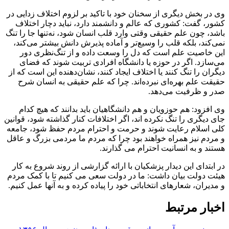
وی در بخش دیگری از سخنان خود با تاکید بر لزوم اختلاف زدایی در
کشور، گفت: کشوری که عالم و دانشمند دارد، نباید دچار اختلاف
باشد، چون علم حقیقی وقتی وارد قلب انسان شود، نه‌تنها جا را تنگ
نمی‌کند، بلکه قلب را وسیع‌تر و آماده پذیرش دانش بیشتر می‌کند،
این خاصیت علم است که دل را وسعت داده و از تنگ‌نظری دور
می‌سازد. اگر در حوزه یا دانشگاه افرادی تربیت شوند که فضای
دیگران را تنگ کنند یا اختلاف ایجاد کنند، نشان‌دهنده این است که از
حقیقت علم بهره‌ای نبرده‌اند. چرا که علم حقیقی به انسان شرح
صدر و ظرفیت می‌دهد.
وی افزود: هم حوزویان و هم دانشگاهیان باید بدانند که هیچ کدام
جای دیگری را تنگ نکرده اند، اگر اختلافات کنار گذاشته شود، قوانین
کلی اسلام رعایت شوند و حرمت و احترام مردم حفظ شود، جامعه
و مردم نیز همراه خواهند بود چرا که مردم ما مردمی بزرگ و عاقل
هستند و به انسانیت احترام می گذارند.
در ابتدای این دیدار پزشکیان با ارائه گزارشی از روند شروع به کار
هیئت دولت بیان داشت: ما در دولت سعی می کنیم تا با کمک مردم
و مدیران، شعارهای انتخاباتی خود را پیاده کرده و به آنها عمل کنیم.
اخبار مرتبط