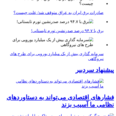
صادرات برق ایران به عراق متوقف شد/ علت چیست؟
برق با ۹۴.۷ درصد صدرنشین تورم تابستانی!
سرمایه گذاری بیش از یک میلیارد یورویی برای طرح های
نیروگاهی
پیشنهاد سردبیر
فشارهای اقتصادی می‌تواند به دستاوردهای
نظامی ما آسیب بزند