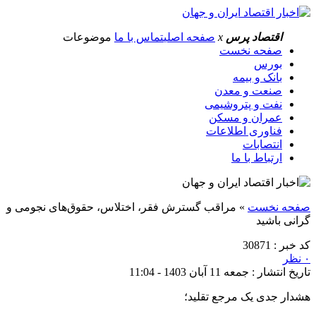
اقتصاد پرس
x
صفحه اصلی
تماس با ما
موضوعات
صفحه نخست
بورس
بانک و بیمه
صنعت و معدن
نفت و پتروشیمی
عمران و مسکن
فناوری اطلاعات
انتصابات
ارتباط با ما
صفحه نخست
»
مراقب گسترش فقر، اختلاس، حقوق‌های نجومی و
گرانی باشید
کد خبر : 30871
۰ نظر
تاریخ انتشار : جمعه 11 آبان 1403 - 11:04
هشدار جدی یک مرجع تقلید؛