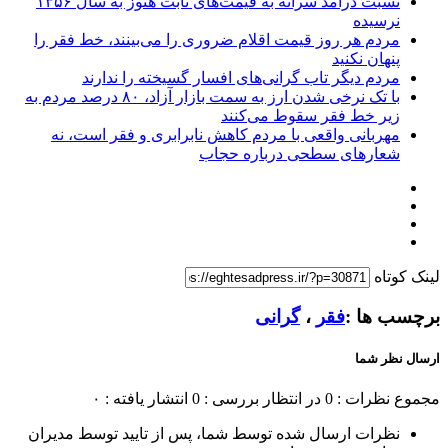
نسبت درآمد سرانه به قیمت‌های ثابت هنوز به سال ۱۳۵۶
نرسیده
مردم هر روز قیمت اقلام ضروری را می‌بینند، خط فقر را
پنهان نکنید
مردم دیگر تاب گرانی‌های افسار گسیخته را ندارند
با تک نرخی شدن ارز به سمت بازار آزاد، ۸۰ درصد مردم به
زیر خط فقر سقوط می‌کنند
مهربانی واقعی با مردم کاهش نابرابری و فقر است، نه
شعارهای سطحی درباره حجاب
لینک کوتاه
برچسب ها :
فقر
،
گرانی
ارسال نظر شما
مجموع نظرات : 0
در انتظار بررسی : 0
انتشار یافته : ۰
نظرات ارسال شده توسط شما، پس از تایید توسط مدیران