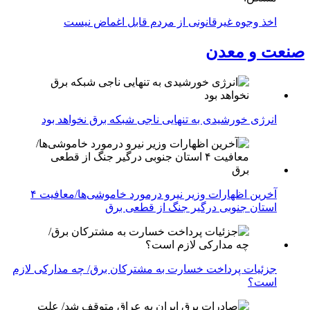
اخذ وجوه غیرقانونی از مردم قابل اغماض نیست
صنعت و معدن
انرژی خورشیدی به تنهایی ناجی شبکه برق نخواهد بود
آخرین اظهارات وزیر نیرو درمورد خاموشی‌ها/معافیت ۴
استان جنوبی درگیر جنگ از قطعی برق
جزئیات پرداخت خسارت به مشترکان برق/ چه مدارکی لازم
است؟