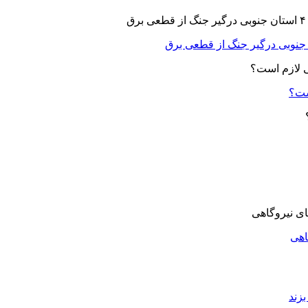
ست؟
اهی