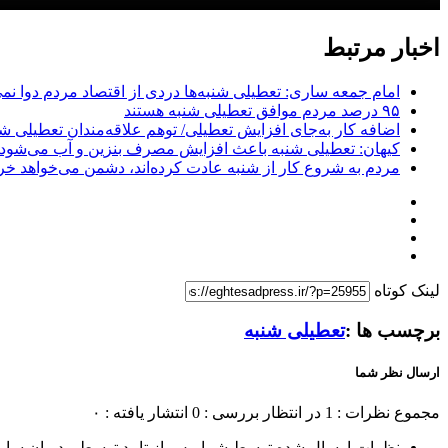
اخبار مرتبط
امام جمعه ساری: تعطیلی شنبه‌ها دردی از اقتصاد مردم دوا نمی
۹۵ درصد مردم موافق تعطیلی شنبه هستند
اضافه کار به‌جای افزایش تعطیلی/ توهم علاقه‌مندان تعطیلی ش
کیهان: تعطیلی شنبه باعث افزایش مصرف بنزین و آب می‌شود!
مردم به شروع کار از شنبه عادت کرده‌اند، دشمن می‌خواهد خر
لینک کوتاه
برچسب ها :
تعطیلی شنبه
ارسال نظر شما
مجموع نظرات : 1
در انتظار بررسی : 0
انتشار یافته : ۰
نظرات ارسال شده توسط شما، پس از تایید توسط مدیران سای