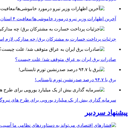
آخرین اظهارات وزیر نیرو درمورد خاموشی‌ها/معافیت ۴ استان جنوبی درگیر جنگ از قطعی برق
جزئیات پرداخت خسارت به مشترکان برق/ چه مدارکی لازم ا
صادرات برق ایران به عراق متوقف شد/ علت چیست؟
برق با ۹۴.۷ درصد صدرنشین تورم تابستانی!
سرمایه گذاری بیش از یک میلیارد یورویی برای طرح های نیروگ
پیشنهاد سردبیر