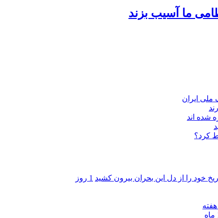
امی ما آسیب بزند
ند
 شده اند
د
ط کرد؟
ریخ خود را از دل این بحران بیرون کشید
1 روز
ه