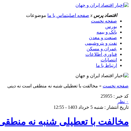
اقتصاد پرس
x
صفحه اصلی
تماس با ما
موضوعات
صفحه نخست
بورس
بانک و بیمه
صنعت و معدن
نفت و پتروشیمی
عمران و مسکن
فناوری اطلاعات
انتصابات
ارتباط با ما
صفحه نخست
»
مخالفت با تعطیلی شنبه نه منطقی است نه دینی
کد خبر : 25955
۰ نظر
تاریخ انتشار : شنبه 5 خرداد 1403 - 12:55
مخالفت با تعطیلی شنبه نه منطقی