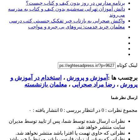
برنامه مدارس در روز بدون کیف و کتاب چیست؟
دانش آموزان تهرانی سه‌شنبه بدون کیف و کتاب به مدرسه
می‌روند
واکنش صحرایی به بازتاب خبر تفکیک جنسیتی کتب درسی
معلمان خرید خدمت: نیروهای بی جیره و مواجب
لینک کوتاه
برچسب ها :
آموزش و پرورش
،
استخدام در آموزش و
پرورش
،
رضا مراد صحرایی
،
معلمان بازنشسته
ارسال نظر شما
مجموع نظرات : 0
در انتظار بررسی : 0
انتشار یافته : ۰
نظرات ارسال شده توسط شما، پس از تایید توسط مدیران
سایت منتشر خواهد شد.
نظراتی که حاوی تهمت یا افترا باشد منتشر نخواهد شد.
نظراتی که به غیر از زبان فارسی یا غیر مرتبط با خبر باشد