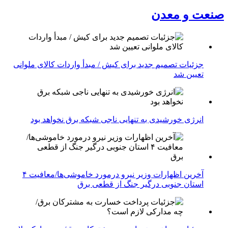
صنعت و معدن
جزئیات تصمیم جدید برای کیش / مبدأ واردات کالای ملوانی
تعیین شد
انرژی خورشیدی به تنهایی ناجی شبکه برق نخواهد بود
آخرین اظهارات وزیر نیرو درمورد خاموشی‌ها/معافیت ۴
استان جنوبی درگیر جنگ از قطعی برق