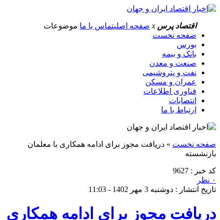
اقتصاد پرس
x
صفحه اصلی
تماس با ما
موضوعات
صفحه نخست
بورس
بانک و بیمه
صنعت و معدن
نفت و پتروشیمی
عمران و مسکن
فناوری اطلاعات
انتصابات
ارتباط با ما
صفحه نخست
»
دریافت مجوز برای ادامه همکاری با معلمان
بازنشسته
کد خبر : 9627
۰ نظر
تاریخ انتشار : دوشنبه 3 مهر 1402 - 11:03
دریافت مجوز برای ادامه همکاری