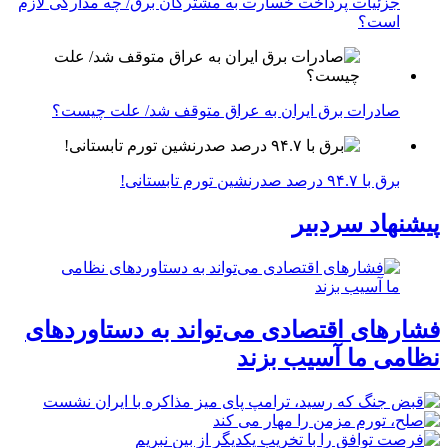
جزئیات پرداخت خسارت به مشترکان برق/ چه مدارکی لازم
است؟
صادرات برق ایران به عراق متوقف شد/ علت چیست؟
برق با ۹۴.۷ درصد صدرنشین تورم تابستانی!
پیشنهاد سردبیر
فشارهای اقتصادی می‌تواند به دستاوردهای
نظامی ما آسیب بزند