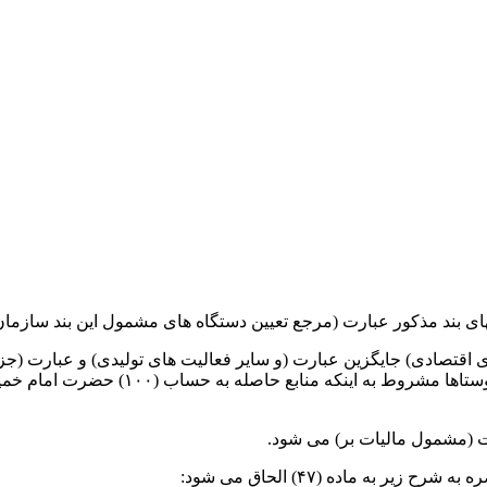
واگذاری مسکن به محرومین توسط بنیاد مسک