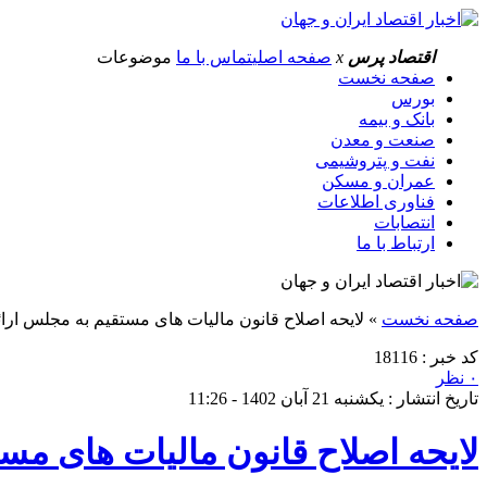
اقتصاد پرس
x
صفحه اصلی
تماس با ما
موضوعات
صفحه نخست
بورس
بانک و بیمه
صنعت و معدن
نفت و پتروشیمی
عمران و مسکن
فناوری اطلاعات
انتصابات
ارتباط با ما
صفحه نخست
»
لایحه اصلاح قانون مالیات های مستقیم به مجلس ارا
کد خبر : 18116
۰ نظر
تاریخ انتشار : یکشنبه 21 آبان 1402 - 11:26
لایحه اصلاح قانون مالیات های مس