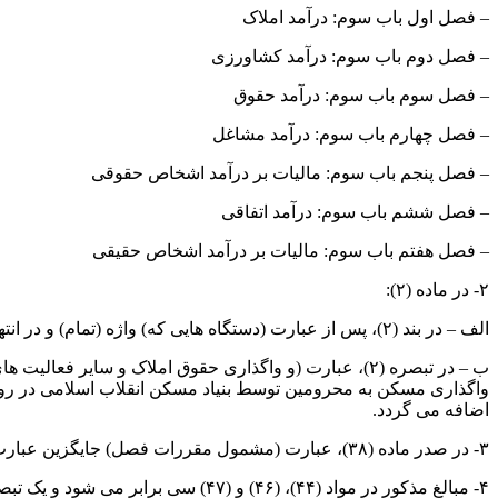
– فصل اول باب سوم: درآمد املاک
– فصل دوم باب سوم: درآمد کشاورزی
– فصل سوم باب سوم: درآمد حقوق
– فصل چهارم باب سوم: درآمد مشاغل
– فصل پنجم باب سوم: مالیات بر درآمد اشخاص حقوقی
– فصل ششم باب سوم: درآمد اتفاقی
– فصل هفتم باب سوم: مالیات بر درآمد اشخاص حقیقی
۲- در ماده (۲):
الف – در بند (۲)، پس از عبارت (دستگاه هایی که) واژه (تمام) و در انتهای بند مذکور عبارت (مرجع تعیین دستگاه های مشمول این بند سازمان برنامه و بودجه کشور می باشد.) اضافه می شود.
اضافه می گردد.
۳- در صدر ماده (۳۸)، عبارت (مشمول مقررات فصل) جایگزین عبارت (مشمول مالیات بر) می شود.
۴- مبالغ مذکور در مواد (۴۴)، (۴۶) و (۴۷) سی برابر می شود و یک تبصره به شرح زیر به ماده (۴۷) الحاق می شود: