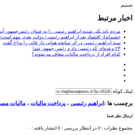
تسنیم
اخبار مرتبط
مردم باید یکی شبیه ابراهیم رئیسی را به عنوان رئیس‌جمهور آیند
چشم‌انداز اقتصاد بعد از ابراهیم رئیسی/ دولت بعدی مهم است/ ا
سید ابراهیم رئیسی در اثر سانحه هوایی دار فانی را وداع گفت
۲۳ وعده‌ای که رئیسی داد و رئیس جمهور شد!
کدام افراد از پرداخت مالیات معاف می‌شوند؟
لینک کوتاه
برچسب ها :
ابراهیم رئیسی
،
پرداخت مالیات
،
مالیات مست
ارسال نظر شما
مجموع نظرات : 0
در انتظار بررسی : 0
انتشار یافته : ۰