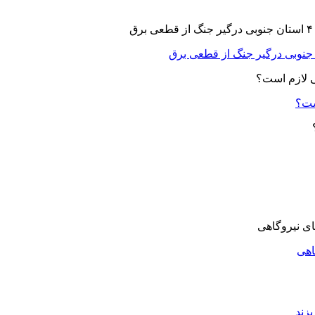
ست؟
اهی