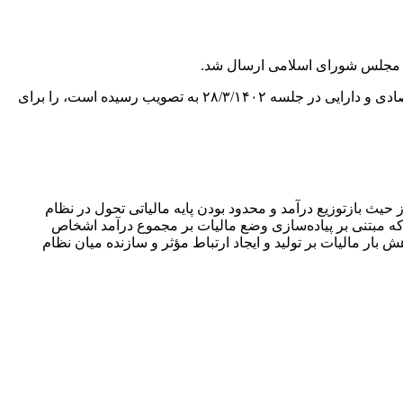
سید ابراهیم رئیسی طی مکاتبه ای با رییس مجلس شورای اسلامی، لایحه «اصلاح قانون مالیات های مستقیم که به پیشنهاد وزارت امور اقتصادی و دارایی در جلسه ۲۸/۳/۱۴۰۲ به تصویب رسیده است، را برای
یث بازتوزیع درآمد و محدود بودن پایه مالیاتی تحول در نظام
سد. در همین راستا لایحه اصلاح قانون مالیات های مستقیم مصوب ۱۳۶۶ با اصلاحات بعدی که مبتنی بر پیاده‌سازی وضع مالیات بر مجموع درآمد اشخاص
ر مالیات بر تولید و ایجاد ارتباط مؤثر و سازنده میان نظام