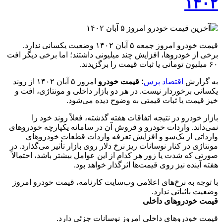
۱۴۰۲
قیمت خودرو امروز جمعه ۵ آبان ۱۴۰۲ وضعیت یکسانی ندارد.
برخی از خودروها، افزایش چند میلیونی داشتند؛ اما برخی دیگر افت
۶۰ میلیون تومانی یا ثبات قیمت را برگزیدند.
به گزارش
اقتصاد پرس
؛
قیمت خودرو
امروز ۵ آبان ۱۴۰۲ از روند
یکسانی برخوردار نیست. در هر دو بازار داخلی و مونتاژی، افت و
خیز قیمت یا ثبات قیمتی به وضوح دیده می‌شود.
بازار خودرو در نتیجه اتفاقات هفته گذشته، فعلاً روند خود را
نمی‌داند. واردات خودرو و فروش آن در سامانه یکپارچه خودروهای
وارداتی از یک‌‌سو و افزایش تعرفه واردات قطعات خودروهای
مونتاژی در کنار نوسانات ریز نرخ دلار روی بازار تأثیر می‌گذارد. در
صورتی که شدت یا زور هر کدام از این عوامل بیشتر باشد، احتمالاً
هفته آینده نیز روی قیمت‌ها اثرگذار خواهد بود.
با توجه به نرخ‌های اعلامی وب‌سایت کارنامه، قیمت خودرو امروز
وضعیت باثباتی ندارد.
قیمت خودروهای داخلی
قیمت خودروهای داخلی امروز نوسانات جزئی دارد.