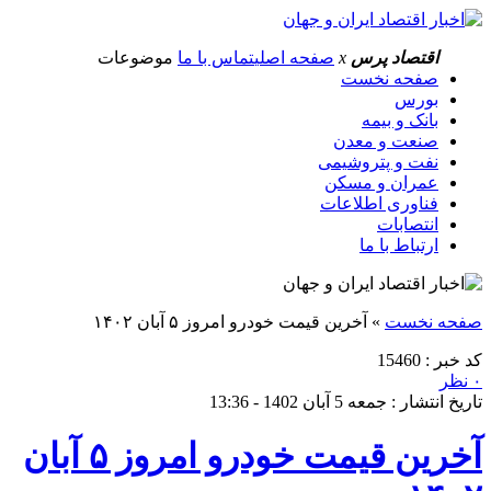
اقتصاد پرس
x
صفحه اصلی
تماس با ما
موضوعات
صفحه نخست
بورس
بانک و بیمه
صنعت و معدن
نفت و پتروشیمی
عمران و مسکن
فناوری اطلاعات
انتصابات
ارتباط با ما
صفحه نخست
»
آخرین قیمت خودرو امروز ۵ آبان ۱۴۰۲
کد خبر : 15460
۰ نظر
تاریخ انتشار : جمعه 5 آبان 1402 - 13:36
آخرین قیمت خودرو امروز ۵ آبان