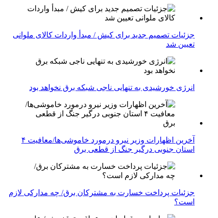
جزئیات تصمیم جدید برای کیش / مبدأ واردات کالای ملوانی
تعیین شد
انرژی خورشیدی به تنهایی ناجی شبکه برق نخواهد بود
آخرین اظهارات وزیر نیرو درمورد خاموشی‌ها/معافیت ۴
استان جنوبی درگیر جنگ از قطعی برق
جزئیات پرداخت خسارت به مشترکان برق/ چه مدارکی لازم
است؟