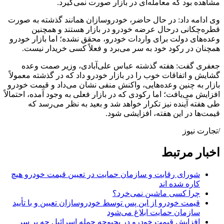
مشاهده بود که معامله‌ای در بازار صورت نمی‌گیرد.
وی ادامه داد: در حال حاضر، خودروسازان همانند گذشته به صورت
قطره‌چکانی درحال عرضه خودرو در بازار هستند و همچنین
وعده‌های دولت برای واردات خودرو، محقق نشده؛ اما بازار خودرو
همچنان در رکود خود به سر می‌برد و فعلاً کسی خریدار نیست.
جعفری گفت: هفته گذشته عباس علی‌آبادی، وزیر صمت وعده
گشایش و اتفاقات خوب را در بازار خودرو داد که در گذشته معمولاً
بازار به چنین وعده‌هایی، واکنش منفی نشان می‌داد و قیمت خودرو
افزایش می‌یافت؛ اما رکودی که در بازار فعلی به وجود آمده، احتمالاً
طی هفته آینده نیز تکرار خواهد شد و بعید به نظر می‌رسد که
قیمت‌ها در این هفته، افزایشی شود.
/تجارت نیوز
اخبار مرتبط
شورای رقابت و سازمان حمایت در تعیین قیمت خودرو هیچ
کاره شده اند
چرا کسی ماشین نمی‌خرد؟
قیمت خودرو از این پس توسط خودروسازان تعیین و با تأیید
سازمان حمایت ابلاغ می‌شود
افزایش قیمت خودرو در بحبوحه حمله اسرائیل چه بر سر