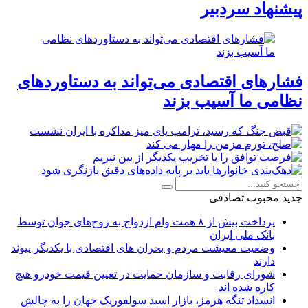
پیشنهاد سردبیر
فشارهای اقتصادی می‌تواند به دستاوردهای
نظامی ما آسیب بزند
جدید
محبوب
تصادفی
پرداخت بیش از ۸ همت وام ازدواج به زوج‌های جوان توسط
بانک ملی ایران
وضعیت معیشت مردم و بحران های اقتصادی با یکدیگر پیوند
دارند
شورای رقابت و سازمان حمایت در تعیین قیمت خودرو هیچ
کاره شده اند
انسداد تنگه هرمز، بازار اسید سولفوریک جهان را به چالش