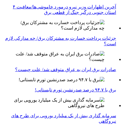
آخرین اظهارات وزیر نیرو درمورد خاموشی‌ها/معافیت ۴
استان جنوبی درگیر جنگ از قطعی برق
جزئیات پرداخت خسارت به مشترکان برق/ چه مدارکی لازم
است؟
صادرات برق ایران به عراق متوقف شد/ علت چیست؟
برق با ۹۴.۷ درصد صدرنشین تورم تابستانی!
سرمایه گذاری بیش از یک میلیارد یورویی برای طرح های
نیروگاهی