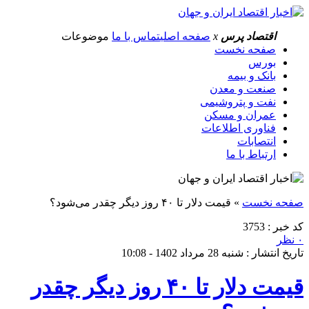
اقتصاد پرس
x
صفحه اصلی
تماس با ما
موضوعات
صفحه نخست
بورس
بانک و بیمه
صنعت و معدن
نفت و پتروشیمی
عمران و مسکن
فناوری اطلاعات
انتصابات
ارتباط با ما
صفحه نخست
»
قیمت دلار تا ۴۰ روز دیگر چقدر می‌شود؟
کد خبر : 3753
۰ نظر
تاریخ انتشار : شنبه 28 مرداد 1402 - 10:08
قیمت دلار تا ۴۰ روز دیگر چقدر