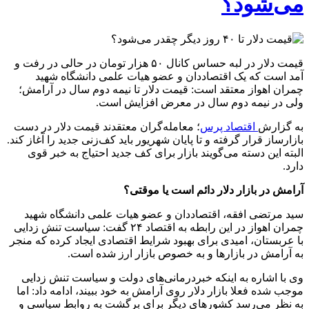
می‌شود؟
قیمت دلار در لبه حساس کانال ۵۰ هزار تومان در حالی در رفت و
آمد است که یک اقتصاددان و عضو هیات علمی دانشگاه شهید
چمران اهواز معتقد است: قیمت دلار تا نیمه دوم سال در آرامش؛
ولی در نیمه دوم سال در معرض افزایش است.
به گزارش
اقتصاد پرس
؛ معامله‌گران معتقدند قیمت دلار در دست
بازارساز قرار گرفته و تا پایان شهریور باید کف‌زنی جدید را آغاز کند.
البته این دسته می‌گویند بازار برای کف جدید احتیاج به خبر قوی
دارد.
آرامش در بازار دلار دائم است یا موقتی؟
سید مرتضی افقه، اقتصاددان و عضو هیات علمی دانشگاه شهید
چمران اهواز در این رابطه به اقتصاد ۲۴ گفت: سیاست تنش زدایی
با عربستان، امیدی برای بهبود شرایط اقتصادی ایجاد کرده که منجر
به آرامش در بازار‌ها و به خصوص بازار ارز شده است.
وی با اشاره به اینکه خبردرمانی‌های دولت و سیاست تنش زدایی
موجب شده فعلا بازار دلار روی آرامش به خود ببیند، ادامه داد: اما
به نظر می‌رسد کشور‌های دیگر برای برگشت به روابط سیاسی و