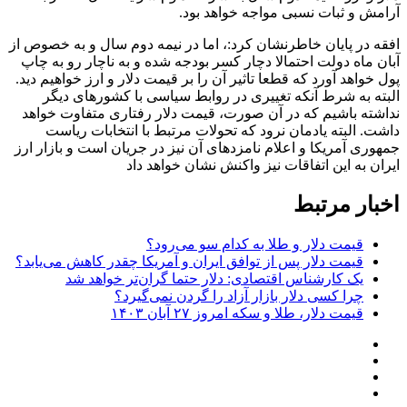
آرامش و ثبات نسبی مواجه خواهد بود.
افقه در پایان خاطرنشان کرد:، اما در نیمه دوم سال و به خصوص از
آبان ماه دولت احتمالا دچار کسر بودجه شده و به ناچار رو به چاپ
پول خواهد آورد که قطعا تاثیر آن را بر قیمت دلار و ارز خواهیم دید.
البته به شرط آنکه تغییری در روابط سیاسی با کشور‌های دیگر
نداشته باشیم که در آن صورت، قیمت دلار رفتاری متفاوت خواهد
داشت. البته یادمان نرود که تحولات مرتبط با انتخابات ریاست
جمهوری آمریکا و اعلام نامزد‌های آن نیز در جریان است و بازار ارز
ایران به این اتفاقات نیز واکنش نشان خواهد داد
اخبار مرتبط
قیمت دلار و طلا به کدام سو می‌رود؟
قیمت دلار پس از توافق ایران و آمریکا چقدر کاهش می‌یابد؟
یک کارشناس اقتصادی: دلار حتما گران‌تر خواهد شد
چرا کسی دلار بازار آزاد را گردن نمی‌گیرد؟
قیمت دلار، طلا و سکه امروز ۲۷ آبان ۱۴۰۳