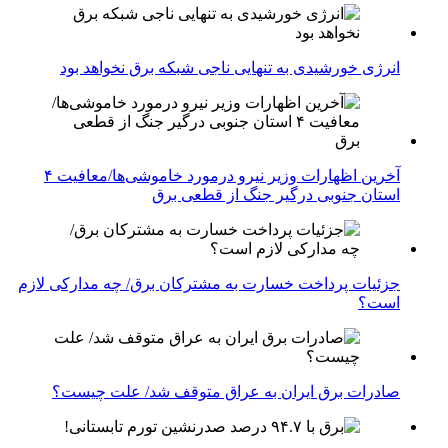
انرژی خورشیدی به تنهایی ناجی شبکه برق نخواهد بود
آخرین اظهارات وزیر نیرو درمورد خاموشی‌ها/معافیت ۴
استان جنوبی درگیر جنگ از قطعی برق
جزئیات پرداخت خسارت به مشترکان برق/ چه مدارکی لازم
است؟
صادرات برق ایران به عراق متوقف شد/ علت چیست؟