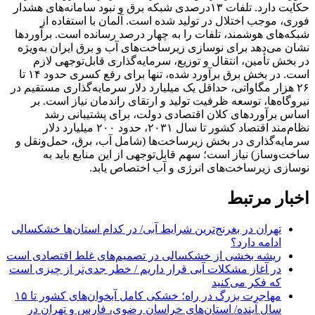
حکایت دارد. تلفات ۱۳درصدی شبکه برق و نبود سامانه‌های هشدار
فوری، موجب اختلال در تولید شده‌ است. آلمان با استفاده از
شبکه‌های هوشمند، تلفات را به چهار درصد رسانده است. برآوردها
نشان می‌دهد برای نوسازی زیرساخت‌های آب و برق ایران به‌ویژه
در بخش تأمین، انتقال و توزیع، سرمایه‌گذاری قابل‌توجهی لازم
است. در بخش برق برآورد شده، تنها برای رفع کسری حدود ۱۴ تا
۲۶ هزار مگاواتی، حداقل یک میلیارد دلار سرمایه‌گذاری مستقیم در
نیروگاه‌ها، توسعه ظرفیت تولید و ارتقای راندمان نیاز است. بر
اساس برآوردهای کلان اقتصادی دولت، برای پشتیبانی رشد
نظام‌مند اقتصاد کشور تا سال ۲۰۳۱، حدود ۲۰۰ میلیارد دلار
سرمایه‌گذاری در بخش زیرساخت‌ها (شامل آب، برق، حمل‌ونقل و
ساخت‌وساز) نیاز است؛ سهم قابل‌توجهی از این منابع باید به
نوسازی زیرساخت‌های انرژی و آب اختصاص یابد.
اخبار مرتبط
تهران در بغرنج‌ترین شرایط آبی/ در کدام استان‌ها خشکسالی
ادامه دارد؟
ریشه بخشی از خشکسالی در تصمیم‌های غلط اقتصادی است
در آغاز مشکلات آبی قرار داریم / خطر جدی‌تر از چیزی است
که فکر می‌کنید
مهاجرت بزرگ در راه؛ خشکی کامل آبخوان‌های کشور تا ۱۵
سال آینده/ استان‌های خراسان رضوی، فارس و تهران در