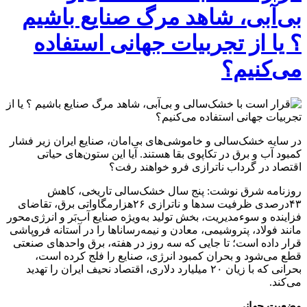
بی‌آبی، شاهد مرگ صنایع باشیم
؟ یا از تجربیات جهانی استفاده
می‌کنیم؟
در سایه خشک‌سالی و خاموشی‌های بی‌امان، صنایع ایران زیر فشار
کمبود آب و برق در تکاپوی بقا هستند. آیا این ستون‌های حیاتی
اقتصاد در گرداب ناترازی فرو خواهند رفت؟
روزنامه شرق نوشت: پنج سال خشک‌سالی تاریخی، کاهش
۴۳درصدی ظرفیت سدها و ناترازی ۲۶هزارمگاواتی برق، تقاضای
فزاینده و سوءمدیریت، بخش تولید به‌ویژه صنایع آب‌بَر و انرژی‌محور
مانند فولاد، پتروشیمی، معادن و نیمه‌رساناها را در آستانه فروپاشی
قرار داده است؛ تا جایی که سه‌ روز در هفته، برق واحدهای صنعتی
قطع می‌شود و بحران کمبود انرژی، صنایع را فلج کرده است،
بحرانی که با زیان ۲۰ میلیارد دلاری، اقتصاد نحیف ایران را تهدید
می‌کند.
وضعیت جهانی