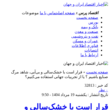
اقتصاد پرس
x
صفحه اصلی
تماس با ما
موضوعات
صفحه نخست
بورس
بانک و بیمه
صنعت و معدن
نفت و پتروشیمی
عمران و مسکن
فناوری اطلاعات
انتصابات
ارتباط با ما
صفحه نخست
»
قرار است با خشک‌سالی و بی‌آبی، شاهد مرگ
صنایع باشیم ؟ یا از تجربیات جهانی استفاده می‌کنیم؟
کد خبر : 32813
۰ نظر
تاریخ انتشار : یکشنبه 19 مرداد 1404 - 9:50
قرار است با خشک‌سالی و