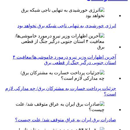
انرژی خورشیدی به تنهایی ناجی شبکه برق نخواهد بود
آخرین اظهارات وزیر نیرو درمورد خاموشی‌ها/معافیت ۴
استان جنوبی درگیر جنگ از قطعی برق
جزئیات پرداخت خسارت به مشترکان برق/ چه مدارکی لازم
است؟
صادرات برق ایران به عراق متوقف شد/ علت چیست؟