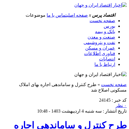
اقتصاد پرس
x
صفحه اصلی
تماس با ما
موضوعات
صفحه نخست
بورس
بانک و بیمه
صنعت و معدن
نفت و پتروشیمی
عمران و مسکن
فناوری اطلاعات
انتصابات
ارتباط با ما
صفحه نخست
»
طرح کنترل و ساماندهی اجاره بهای املاک
مسکونی اصلاح شد
کد خبر : 24145
۰ نظر
تاریخ انتشار : سه شنبه 4 اردیبهشت 1403 - 10:48
طرح کنترل و ساماندهی اجاره