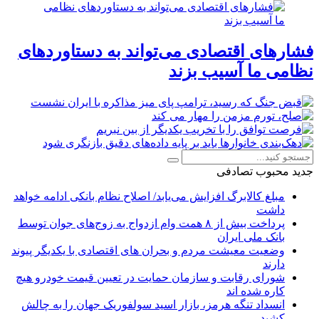
فشارهای اقتصادی می‌تواند به دستاوردهای
نظامی ما آسیب بزند
جدید
محبوب
تصادفی
مبلغ کالابرگ افزایش می‌یابد/ اصلاح نظام بانکی ادامه خواهد
داشت
پرداخت بیش از ۸ همت وام ازدواج به زوج‌های جوان توسط
بانک ملی ایران
وضعیت معیشت مردم و بحران های اقتصادی با یکدیگر پیوند
دارند
شورای رقابت و سازمان حمایت در تعیین قیمت خودرو هیچ
کاره شده اند
انسداد تنگه هرمز، بازار اسید سولفوریک جهان را به چالش
کشید