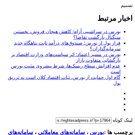
تسنیم
اخبار مرتبط
بورس در سراشیبی آرام/ کاهش هیجان فروش، نخستین
سیگنال بازگشت تقاضا؟
فرار پول از بورس؛ صندوق‌های درآمد ثابت پناهگاه جدید
سرمایه‌گذاران؟
بورس در مسیر اعتماد؛ اثر سیاست‌های وزارت اقتصاد بر
بازگشایی متفاوت بازار
عدم افزایش سطح ریسک‌ها، شرط پیشروی مثبت بورس
است
گام اول حمایت از بورس، ثبات اقتصاد کلان است نه تزریق
پول
لینک کوتاه
برچسب ها :
بورس
،
سامانه‌های معاملاتی
،
سامانه‌های