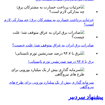
جزئیات پرداخت خسارت به مشترکان برق/ چه مدارکی لازم
است؟
صادرات برق ایران به عراق متوقف شد/ علت چیست؟
برق با ۹۴.۷ درصد صدرنشین تورم تابستانی!
سرمایه گذاری بیش از یک میلیارد یورویی برای طرح های
نیروگاهی
پیشنهاد سردبیر