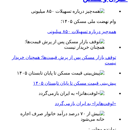
وام نهضت ملی مسکن ۱۴۰۵؛
همه‌چیز درباره تسهیلات ۸۵۰ میلیونی
توقف بازار مسکن پس از پرش قیمت‌ها؛ همچنان خریدار
نیست
پیش‌بینی قیمت مسکن تا پایان تابستان ۱۴۰۵
«لوفت‌هانزا» به ایران بازمی‌گردد
نماینده مجلس: