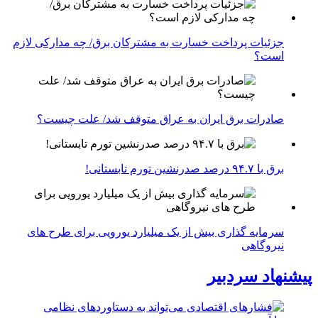
جزئیات پرداخت خسارت به مشترکان برق/ چه مدارکی لازم
است؟
صادرات برق ایران به عراق متوقف شد/ علت چیست؟
برق با ۹۴.۷ درصد صدرنشین تورم تابستانی!
سرمایه گذاری بیش از یک میلیارد یورویی برای طرح های
نیروگاهی
پیشنهاد سردبیر