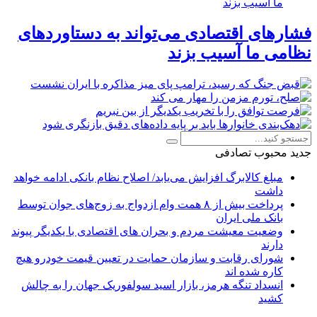
فشارهای اقتصادی می‌تواند به دستاوردهای
نظامی ما آسیب بزند
جدید
محبوب
تصادفی
مبلغ کالابرگ افزایش می‌یابد/ اصلاح نظام بانکی ادامه خواهد
داشت
پرداخت بیش از ۸ همت وام ازدواج به زوج‌های جوان توسط
بانک ملی ایران
وضعیت معیشت مردم و بحران های اقتصادی با یکدیگر پیوند
دارند
شورای رقابت و سازمان حمایت در تعیین قیمت خودرو هیچ
کاره شده اند
انسداد تنگه هرمز، بازار اسید سولفوریک جهان را به چالش
کشید