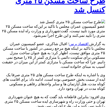
طرح ساخت مسکن ۲۵ متری
کنسل شد
عضو کمیسیون عمران مجلس با تاکید بر این‌که ساخت مسکن ۲۵
متری مورد تایید نیست، گفت:شهرداری و وزارت راه ایده مسکن ۲۵
متری را تایید نمی‌کنند و این طرح اجرا نمی‌شود.
به گزارش
اقتصاد پرس
؛ اقبال شاکری، عضو کمیسیون عمران
مجلس با تاکید بر اینکه هیچ مرجع رسمی در کشور با ساخت مسکن
۲۵ متری موافق نیست، اظهار کرد: به هیچ عنوان ساخت منزل
مسکونی برای سکونت دائمی با متراژی کمتر از ۷۵ را صحیح نمی
دانیم. چرا که ساخت مسکن با متراژی کمتر از این میزان در حقیقت
آسیب به مبنای خانواده است.
وی با اشاره به اینکه طرح ساخت مسکن های ۲۵ متری صرفا یک
ایده از سمت بخش خصوصی بوده است، ادامه داد: برای اقامت های
کوتاه مدت، هتل آپارتمان ها و سایر واحدهای رفاهی و مسکونی
کوتاه مدت در تهران وجود دارد.
وی افزود: بنابراین قاطعانه باید گفت که به هیچ عنوان شهرداری
تهران و حتی وزارت راه و شهرسازی ایده ساخت مسکن ۲۵ متری
را تایید نمی کنند و این طرح اجرایی نمی شود.