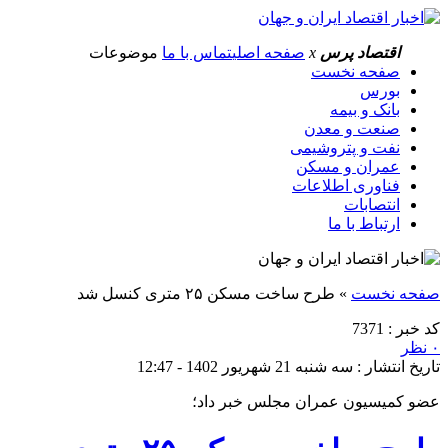
اقتصاد پرس
x
صفحه اصلی
تماس با ما
موضوعات
صفحه نخست
بورس
بانک و بیمه
صنعت و معدن
نفت و پتروشیمی
عمران و مسکن
فناوری اطلاعات
انتصابات
ارتباط با ما
صفحه نخست
»
طرح ساخت مسکن ۲۵ متری کنسل شد
کد خبر : 7371
۰ نظر
تاریخ انتشار : سه شنبه 21 شهریور 1402 - 12:47
عضو کمیسیون عمران مجلس خبر داد؛