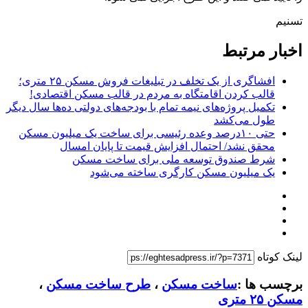
تسنیم
اخبار مرتبط
افشاگری از یک تخلف در تبلیغات فروش مسکن ۲۵ متری؛
قالب کردن اقامتگاه به مردم در قالب مسکن اقتصادی!
تکمیل پروژه‌های نیمه تمام با بودجه‌های دولتی ده‌ها سال دیگر
طول می‌کشد
حتی ۱۰درصد وعده رئیسی برای ساخت یک میلیون مسکن
محقق نشد/ احتمال افزایش قیمت تا پایان امسال
شرط صندوق توسعه ملی برای ساخت مسکن
یک میلیون مسکن کارگری ساخته می‌شود
لینک کوتاه
برچسب ها :
ساخت مسکن
،
طرح ساخت مسکن
،
مسکن ۲۵ متری